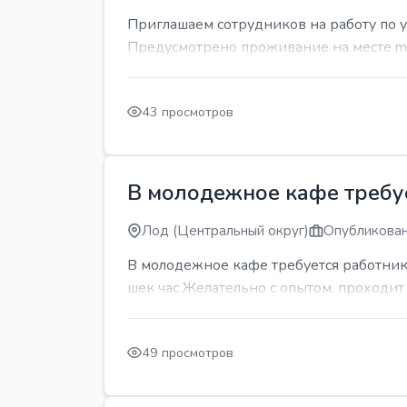
Приглашаем сотрудников на работу по 
Предусмотрено проживание на месте mda
43 просмотров
В молодежное кафе требует
Лод (Центральный округ)
Опубликован
В молодежное кафе требуется работник 
шек час Желательно с опытом, проходи
49 просмотров