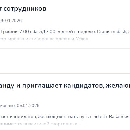
 сотрудников
05.01.2026
афик: 7:00 ndash;17:00, 5 дней в неделю. Ставка mdash; 3
сортировка и стикеровка одежды. Услов...
нду и приглашает кандидатов, желающи
ковано: 05.01.2026
ает кандидатов, желающих начать путь в hi tech. Ваканси
анимается аналитикой спортивных ...