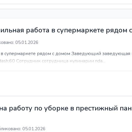
ильная работа в супермаркете рядом 
овано: 05.01.2026
а в супермаркете рядом с домом Заведующий заведующая 
dash;60 Сотрудник сотрудница кулинарии nda...
а работу по уборке в престижный пан
ликовано: 05.01.2026