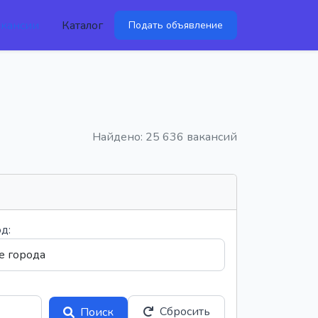
акансии
Каталог
Подать объявление
Найдено: 25 636 вакансий
д:
Сбросить
Поиск