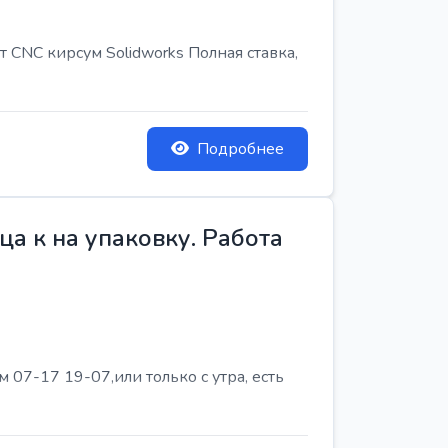
т CNC кирсум Solidworks Полная ставка,
Подробнее
а к на упаковку. Работа
07-17 19-07,или только с утра, есть