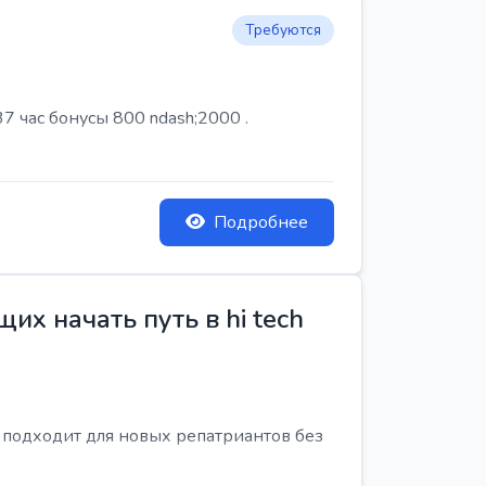
Требуются
7 час бонусы 800 ndash;2000 .
Подробнее
х начать путь в hi tech
я подходит для новых репатриантов без