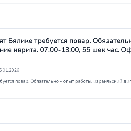
ят Бялике требуется повар. Обязательн
ие иврита. 07:00-13:00, 55 шек час. 
5.01.2026
уется повар. Обязательно - опыт работы, израильский дип