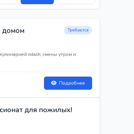
с домом
Требуются
кулинарией ndash; смены утром и
Подробнее
сионат для пожилых!