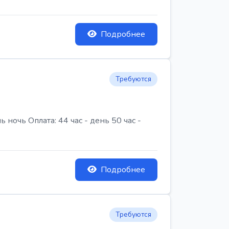
Подробнее
Требуются
очь Оплата: 44 час - день 50 час -
Подробнее
Требуются