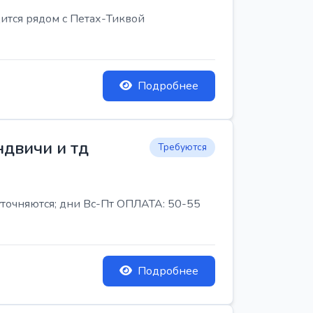
ится рядом с Петах-Тиквой
Подробнее
ндвичи и тд
Требуются
 уточняются; дни Вс-Пт ОПЛАТА: 50-55
Подробнее