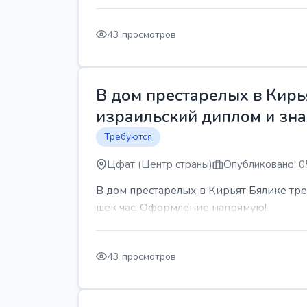
43 просмотров
В дом престарелых в Кирь
израильский диплом и знан
Требуются
Цфат (Центр страны)
Опубликовано: 0
В дом престарелых в Кирьят Бялике треб
шек час. Оформление напрямую!
43 просмотров