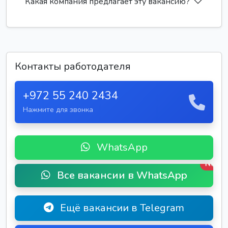
Какая компания предлагает эту вакансию?
Контакты работодателя
+972 55 240 2434
Нажмите для звонка
WhatsApp
New
Все вакансии в WhatsApp
Ещё вакансии в Telegram