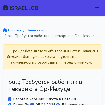
ISRAEL JOB
Главная
Вакансии
bull; Требуется работник в пекарню в Ор-Йехуде
Срок действия этого объявления истёк. Вакансия
может быть уже закрыта — уточните
актуальность у работодателя перед откликом.
bull; Требуется работник в
пекарню в Ор-Йехуде
Работа в израиле. Работа в Нетании.
Рамат Ган
05.01.2026
54 просмотров