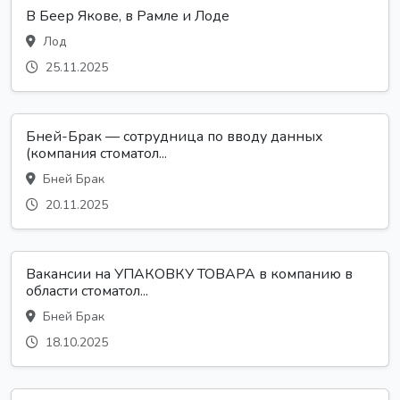
В Беер Якове, в Рамле и Лоде
Лод
25.11.2025
Бней-Брак — сотрудница по вводу данных
(компания стоматол...
Бней Брак
20.11.2025
Вакансии на УПАКОВКУ ТОВАРА в компанию в
области стоматол...
Бней Брак
18.10.2025