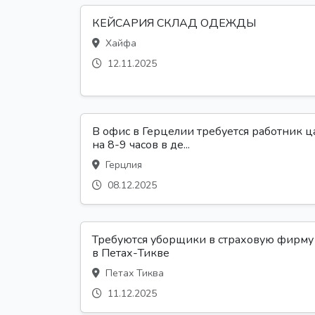
КЕЙСАРИЯ СКЛАД ОДЕЖДЫ
Хайфа
12.11.2025
В офис в Герцелии требуется работник ц
на 8-9 часов в де...
Герцлия
08.12.2025
Требуются уборщики в страховую фирму
в Петах-Тикве
Петах Тиква
11.12.2025