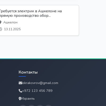
Требуется электрик в Ашкелоне на
прямую производство обор...
Ашкелон
13.11.2025
Контакты
iskrakovrov@gmail.com
+972 123 456 789
Израиль