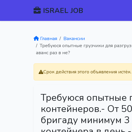
ISRAEL JOB
Главная
Вакансии
Требуюся опытные грузчики для разгруз
аванс раз в не?
Срок действия этого объявления истёк
Требуюся опытные г
контейнеров.- От 50
бригаду минимум 3
контейнера в день.-