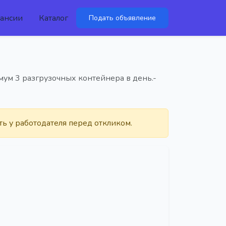
ансии
Каталог
Подать объявление
мум 3 разгрузочных контейнера в день.-
ть у работодателя перед откликом.