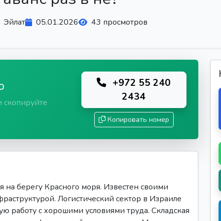
Эйлат
05.01.2026
43 просмотров
+972 55 240
ю
2434
и скопируйте
Копировать номер
 на берегу Красного моря. Известен своими
фраструктурой. Логистический сектор в Израиле
ную работу с хорошими условиями труда. Складская