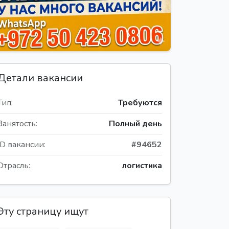
Детали вакансии
Тип:
Требуются
Занятость:
Полный день
ID вакансии:
#94652
Отрасль:
логистика
Эту страницу ищут