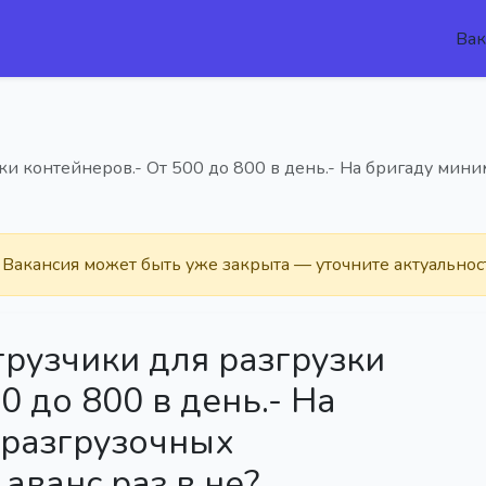
Вак
ки контейнеров.- От 500 до 800 в день.- На бригаду мини
. Вакансия может быть уже закрыта — уточните актуальнос
рузчики для разгрузки
0 до 800 в день.- На
 разгрузочных
 аванс раз в не?