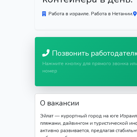
Работа в израиле. Работа в Нетании.
Позвонить работодател
Нажмите кнопку для прямого звонка ил
номер
О вакансии
Эйлат — курортный город на юге Израиля
пляжами, дайвингом и туристической ин
активно развивается, предлагая стабиль