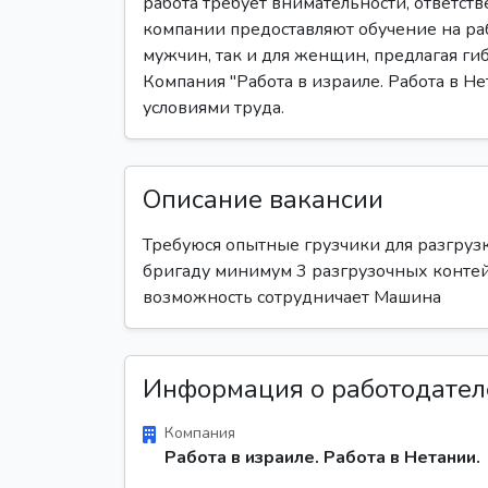
работа требует внимательности, ответст
компании предоставляют обучение на раб
мужчин, так и для женщин, предлагая ги
Компания "Работа в израиле. Работа в Н
условиями труда.
Описание вакансии
Требуюся опытные грузчики для разгрузк
бригаду минимум 3 разгрузочных контейн
возможность сотрудничает Машина
Информация о работодател
Компания
Работа в израиле. Работа в Нетании.