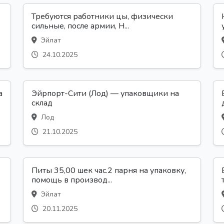
Требуются работники цы, физически
сильные, после армии, Н...
Эйлат
24.10.2025
а
Эйрпорт-Сити (Лод) — упаковщики на
склад
Лод
21.10.2025
Питы 35,00 шек час.2 парня на упаковку,
помощь в производ...
Эйлат
20.11.2025