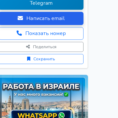
Telegram
Написать email
Показать номер
Поделиться
Сохранить