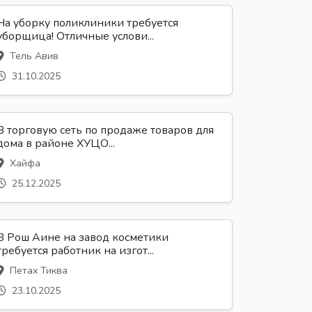
На уборку поликлиники требуется
уборщица! Отличные услови...
Тель Авив
31.10.2025
В торговую сеть по продаже товаров для
дома в районе ХУЦО...
Хайфа
25.12.2025
В Рош Аине на завод косметики
требуется работник на изгот...
Петах Тиква
23.10.2025