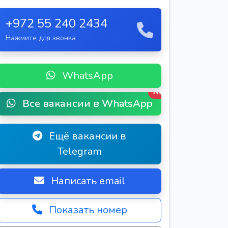
+972 55 240 2434
Нажмите для звонка
WhatsApp
New
Все вакансии в WhatsApp
Ещё вакансии в
Telegram
Написать email
Показать номер