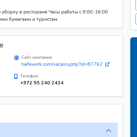
уборку в ресторане Часы работы с 9:00-16:00
ними бумагами и туристам
е
Сайт компании
haifawork.com/vacancy.php?id=87762
Телефон
+972 55 240 2434