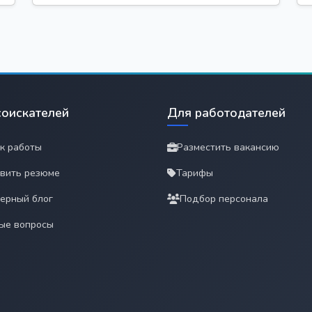
соискателей
Для работодателей
к работы
Разместить вакансию
вить резюме
Тарифы
ерный блог
Подбор персонала
ые вопросы