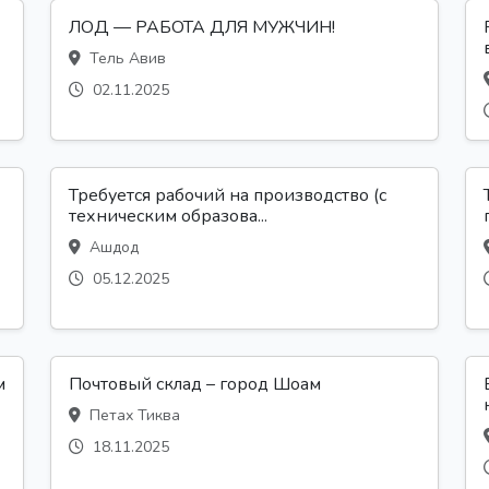
ЛОД — РАБОТА ДЛЯ МУЖЧИН!
Тель Авив
02.11.2025
Требуется рабочий на производство (с
техническим образова...
Ашдод
05.12.2025
м
Почтовый склад – город Шоам
Петах Тиква
18.11.2025