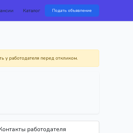
ансии
Каталог
Подать объявление
ть у работодателя перед откликом.
Контакты работодателя