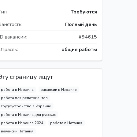
Тип:
Требуются
Занятость:
Полный день
ID вакансии:
#94615
Отрасль:
общие работы
Эту страницу ищут
работа в Израиле
вакансии в Израиле
работа для репатриантов
трудоустройство в Израиле
работа в Израиле для русских
работа в Израиле 2024
работа в Натания
вакансии Натания