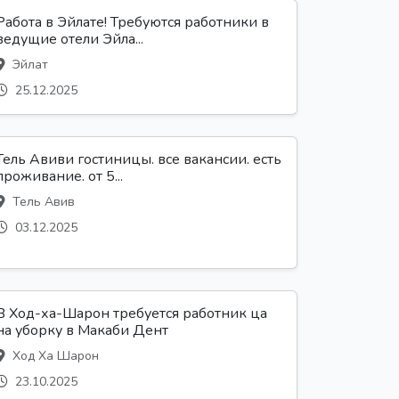
Работа в Эйлате! Требуются работники в
ведущие отели Эйла...
Эйлат
25.12.2025
Тель Авиви гостиницы. все вакансии. есть
проживание. от 5...
Тель Авив
03.12.2025
В Ход-ха-Шарон требуется работник ца
на уборку в Макаби Дент
Ход Ха Шарон
23.10.2025