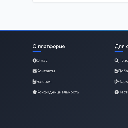
О платформе
Для 
О нас
Поис
Контакты
Доба
Условия
Карь
Конфиденциальность
Част