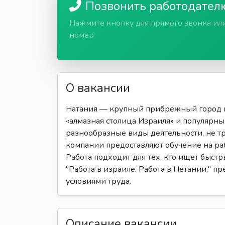
Позвонить работодател
Нажмите кнопку для прямого звонка ил
номер
О вакансии
Натания — крупный прибрежный город в
«алмазная столица Израиля» и популярн
разнообразные виды деятельности, не 
компании предоставляют обучение на раб
Работа подходит для тех, кто ищет быстр
"Работа в израиле. Работа в Нетании." п
условиями труда.
Описание вакансии