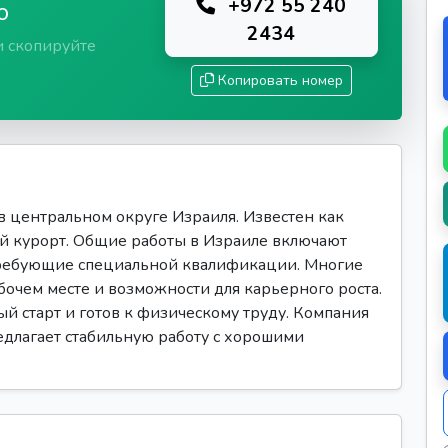
+972 55 240
ю
2434
и скопируйте
Копировать номер
 центральном округе Израиля. Известен как
ый курорт. Общие работы в Израиле включают
требующие специальной квалификации. Многие
очем месте и возможности для карьерного роста.
ый старт и готов к физическому труду. Компания
редлагает стабильную работу с хорошими