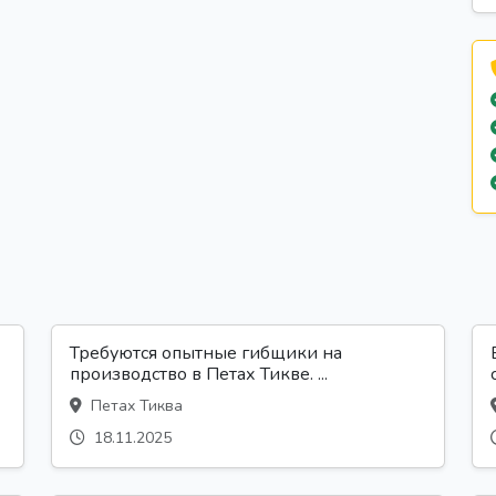
Требуются опытные гибщики на
производство в Петах Тикве. ...
Петах Тиква
18.11.2025