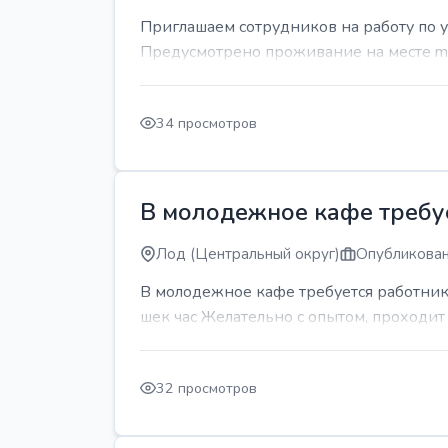
Приглашаем сотрудников на работу по 
Предусмотрено проживание на месте mda
34 просмотров
В молодежное кафе требует
Лод (Центральный округ)
Опубликован
В молодежное кафе требуется работник 
шек час Желательно с опытом, проходи
32 просмотров