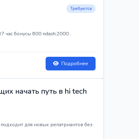
Требуются
7 час бонусы 800 ndash;2000 .
Подробнее
х начать путь в hi tech
я подходит для новых репатриантов без