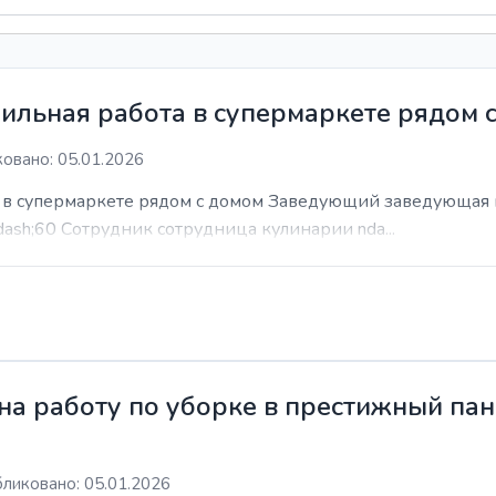
ильная работа в супермаркете рядом 
овано: 05.01.2026
а в супермаркете рядом с домом Заведующий заведующая 
dash;60 Сотрудник сотрудница кулинарии nda...
а работу по уборке в престижный пан
ликовано: 05.01.2026