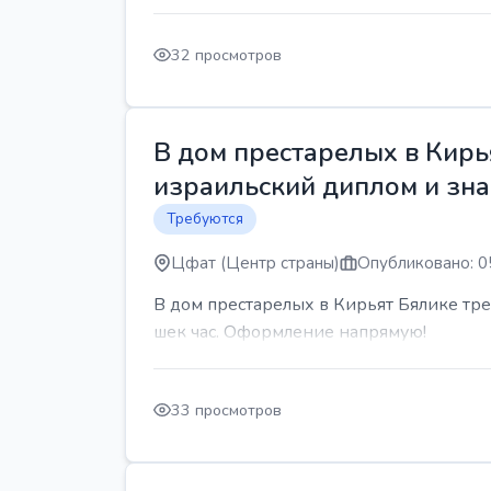
32 просмотров
В дом престарелых в Кирь
израильский диплом и знан
Требуются
Цфат (Центр страны)
Опубликовано: 0
В дом престарелых в Кирьят Бялике треб
шек час. Оформление напрямую!
33 просмотров