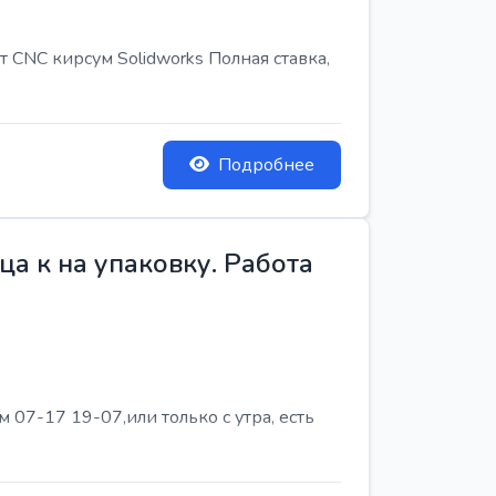
т CNC кирсум Solidworks Полная ставка,
Подробнее
а к на упаковку. Работа
07-17 19-07,или только с утра, есть