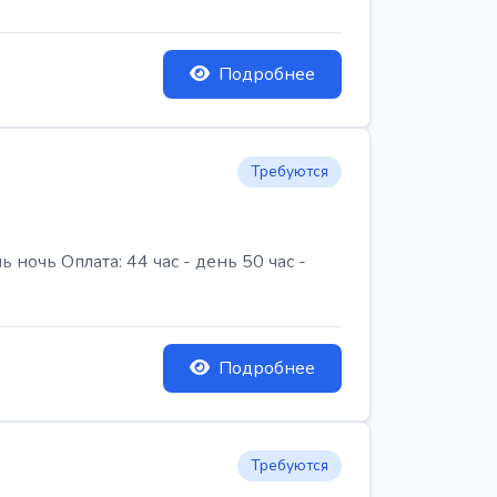
Подробнее
Требуются
очь Оплата: 44 час - день 50 час -
Подробнее
Требуются