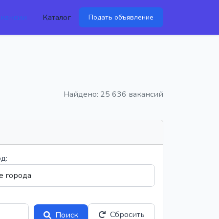
акансии
Каталог
Подать объявление
Найдено: 25 636 вакансий
д:
Сбросить
Поиск