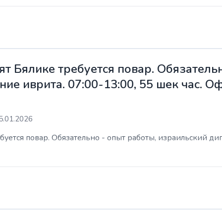
ят Бялике требуется повар. Обязательн
ие иврита. 07:00-13:00, 55 шек час. 
5.01.2026
уется повар. Обязательно - опыт работы, израильский дип