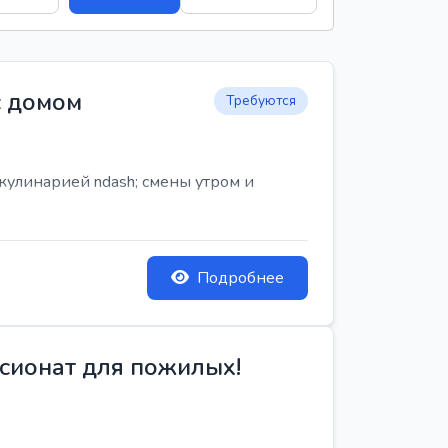
с домом
Требуются
кулинарией ndash; смены утром и
Подробнее
сионат для пожилых!