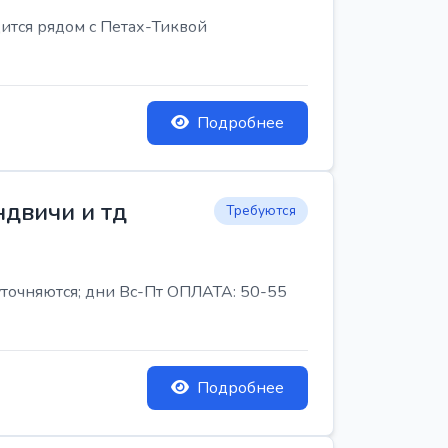
ится рядом с Петах-Тиквой
Подробнее
ндвичи и тд
Требуются
 уточняются; дни Вс-Пт ОПЛАТА: 50-55
Подробнее