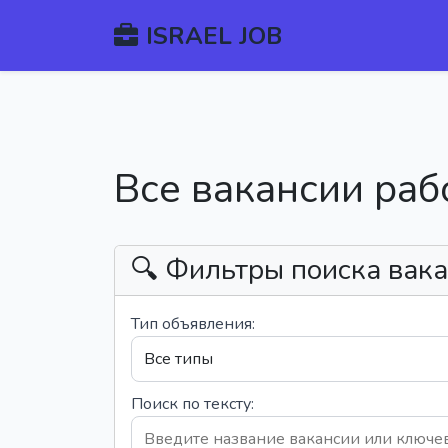
ISRAEL JOB
Все вакансии раб
🔍 Фильтры поиска вак
Тип объявления:
Поиск по тексту: