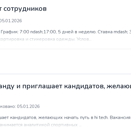
 сотрудников
05.01.2026
афик: 7:00 ndash;17:00, 5 дней в неделю. Ставка mdash; 3
сортировка и стикеровка одежды. Услов...
нду и приглашает кандидатов, желающи
ковано: 05.01.2026
ает кандидатов, желающих начать путь в hi tech. Ваканси
анимается аналитикой спортивных ...