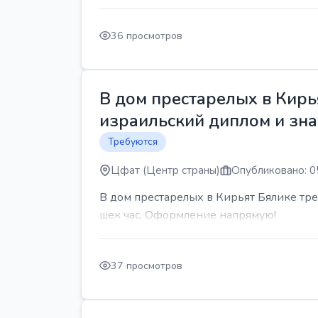
36 просмотров
В дом престарелых в Кирь
израильский диплом и знан
Требуются
Цфат (Центр страны)
Опубликовано: 0
В дом престарелых в Кирьят Бялике треб
шек час. Оформление напрямую!
37 просмотров