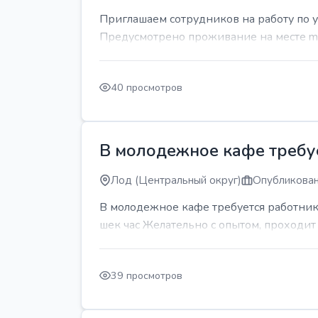
Приглашаем сотрудников на работу по 
Предусмотрено проживание на месте mda
40 просмотров
В молодежное кафе требует
Лод (Центральный округ)
Опубликован
В молодежное кафе требуется работник 
шек час Желательно с опытом, проходи
39 просмотров