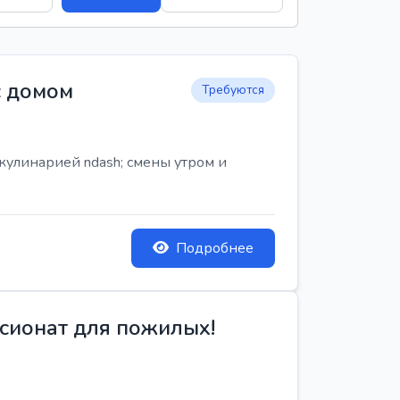
с домом
Требуются
кулинарией ndash; смены утром и
Подробнее
сионат для пожилых!