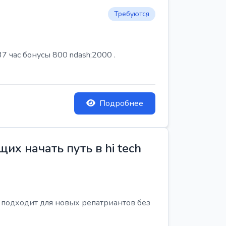
Требуются
7 час бонусы 800 ndash;2000 .
Подробнее
х начать путь в hi tech
я подходит для новых репатриантов без