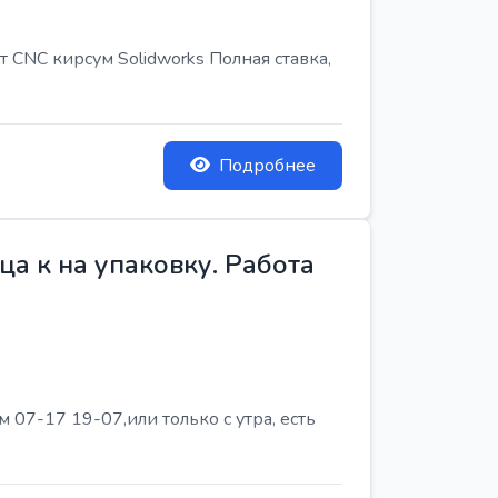
т CNC кирсум Solidworks Полная ставка,
Подробнее
а к на упаковку. Работа
07-17 19-07,или только с утра, есть