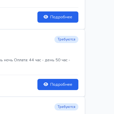
Подробнее
Требуются
очь Оплата: 44 час - день 50 час -
Подробнее
Требуются