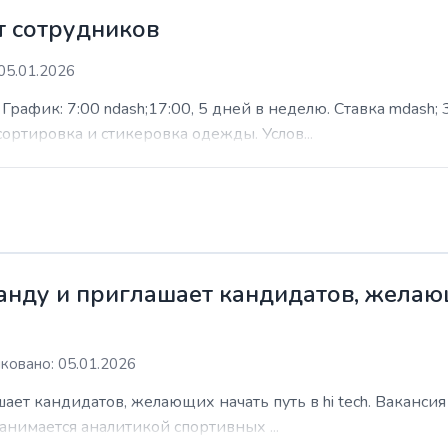
 сотрудников
05.01.2026
афик: 7:00 ndash;17:00, 5 дней в неделю. Ставка mdash; 3
сортировка и стикеровка одежды. Услов...
нду и приглашает кандидатов, желающи
ковано: 05.01.2026
ает кандидатов, желающих начать путь в hi tech. Ваканси
анимается аналитикой спортивных ...