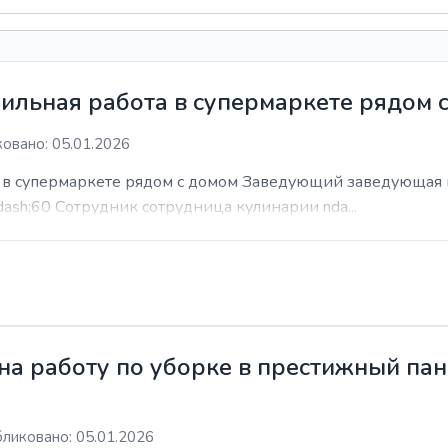
ильная работа в супермаркете рядом 
овано: 05.01.2026
а в супермаркете рядом с домом Заведующий заведующая 
dash;60 Сотрудник сотрудница кулинарии nda...
а работу по уборке в престижный пан
ликовано: 05.01.2026