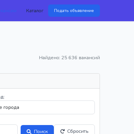
акансии
Каталог
Подать объявление
Найдено: 25 636 вакансий
д:
Сбросить
Поиск