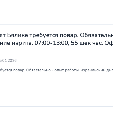
ят Бялике требуется повар. Обязательн
ие иврита. 07:00-13:00, 55 шек час. 
5.01.2026
уется повар. Обязательно - опыт работы, израильский дип