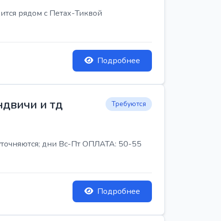
ится рядом с Петах-Тиквой
Подробнее
ндвичи и тд
Требуются
 уточняются; дни Вс-Пт ОПЛАТА: 50-55
Подробнее