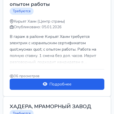
опытом работы
Требуются
Кирьят Хаим (Центр страны)
Опубликовано: 05.01.2026
В гараж в районе Кирьят Хаим требуется
электрик с израильским сертификатом
quot;мусмах quot; с опытом работы. Работа на
полную ставку. 1 смена без доп. часов. Иврит
разговорный. подходит кандидатам в ...
36 просмотров
Подробнее
ХАДЕРА, МРАМОРНЫЙ ЗАВОД
Требуются