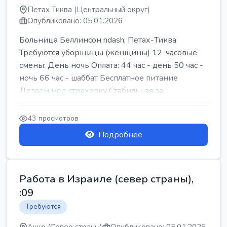
Петах Тиква (Центральный округ)
Опубликовано: 05.01.2026
Больница Беллинсон ndash; Петах-Тиква
Требуются уборщицы (женщины) 12-часовые
смены: День ночь Оплата: 44 час - день 50 час -
ночь 66 час - шаббат Бесплатное питание
Делаем мед страховку Стабильная за...
43 просмотров
Подробнее
Работа в Израиле (север страны),
:09
Требуются