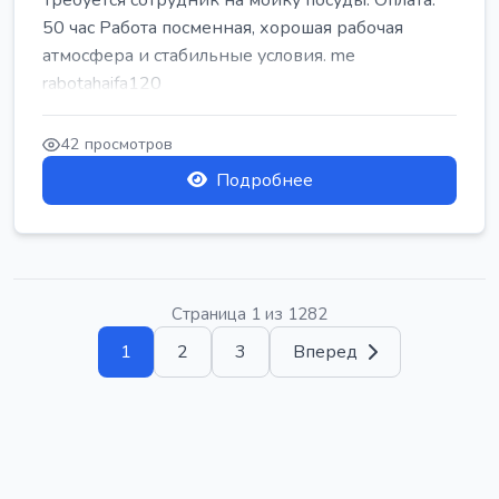
Требуется сотрудник на мойку посуды. Оплата:
50 час Работа посменная, хорошая рабочая
атмосфера и стабильные условия. me
rabotahaifa120
42 просмотров
Подробнее
Страница 1 из 1282
1
2
3
Вперед