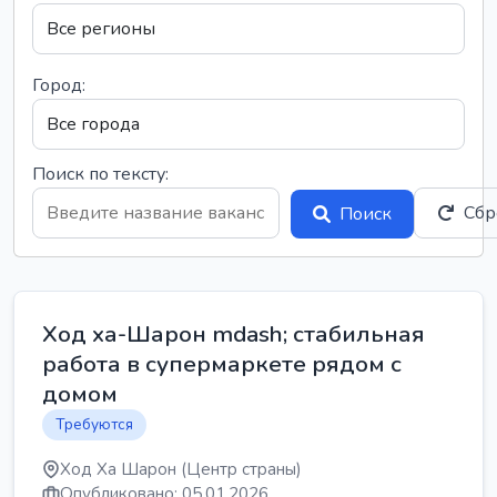
Город:
Поиск по тексту:
Сбр
Поиск
Ход ха-Шарон mdash; стабильная
работа в супермаркете рядом с
домом
Требуются
Ход Ха Шарон (Центр страны)
Опубликовано: 05.01.2026