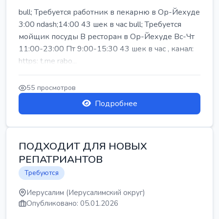
bull; Требуется работник в пекарню в Ор-Йехуде
3:00 ndash;14:00 43 шек в час bull; Требуется
мойщик посуды В ресторан в Ор-Йехуде Вс-Чт
11:00-23:00 Пт 9:00-15:30 43 шек в час , канал:
https: t.me rabo...
55 просмотров
Подробнее
ПОДХОДИТ ДЛЯ НОВЫХ
РЕПАТРИАНТОВ
Требуются
Иерусалим (Иерусалимский округ)
Опубликовано: 05.01.2026