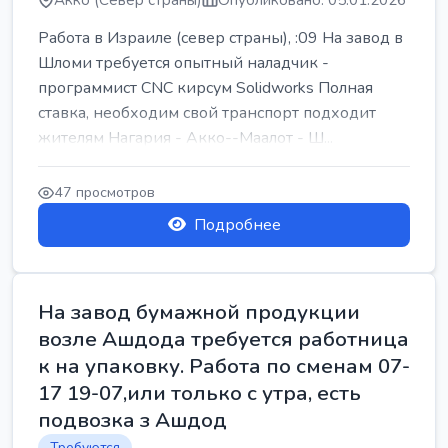
Акко (Север страны)
Опубликовано: 05.01.2026
Работа в Израиле (север страны), :09 На завод в
Шломи требуется опытный наладчик -
программист CNC кирсум Solidworks Полная
ставка, необходим свой транспорт подходит
жителям Нагария - Акко--Маалот - Ш...
47 просмотров
Подробнее
На завод бумажной продукции
возле Ашдода требуется работница
к на упаковку. Работа по сменам 07-
17 19-07,или только с утра, есть
подвозка з Ашдод
Требуются