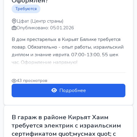
Оформлен?
Требуются
Цфат (Центр страны)
Опубликовано: 05.01.2026
В дом престарелых в Кирьят Бялике требуется
повар. Обязательно - опыт работы, израильский
диплом и знание иврита. 07:00-13:00, 55 шек
час. Оформление напрямую!
43 просмотров
Подробнее
В гараж в районе Кирьят Хаим
требуется электрик с израильским
сертификатом quot;мусмах quot; с