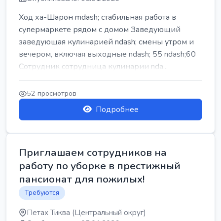
Ход ха-Шарон mdash; стабильная работа в
супермаркете рядом с домом Заведующий
заведующая кулинарией ndash; смены утром и
вечером, включая выходные ndash; 55 ndash;60
Сотрудник сотрудница кулинарии nda...
52 просмотров
Подробнее
Приглашаем сотрудников на
работу по уборке в престижный
пансионат для пожилых!
Требуются
Петах Тиква (Центральный округ)