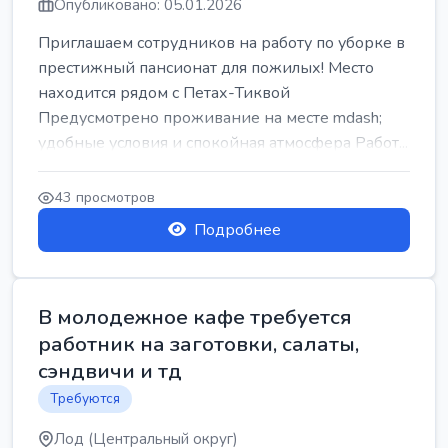
Опубликовано: 05.01.2026
Приглашаем сотрудников на работу по уборке в
престижный пансионат для пожилых! Место
находится рядом с Петах-Тиквой
Предусмотрено проживание на месте mdash;
удобные условия и спокойная атмосфера Работ...
43 просмотров
Подробнее
В молодежное кафе требуется
работник на заготовки, салаты,
сэндвичи и тд
Требуются
Лод (Центральный округ)