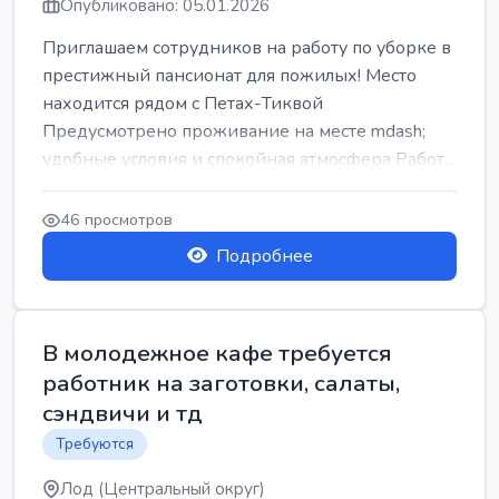
Опубликовано: 05.01.2026
Приглашаем сотрудников на работу по уборке в
престижный пансионат для пожилых! Место
находится рядом с Петах-Тиквой
Предусмотрено проживание на месте mdash;
удобные условия и спокойная атмосфера Работ...
46 просмотров
Подробнее
В молодежное кафе требуется
работник на заготовки, салаты,
сэндвичи и тд
Требуются
Лод (Центральный округ)