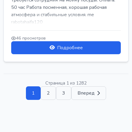
Требуется сотрудник на мойку посуды. Оплата:
50 час Работа посменная, хорошая рабочая
атмосфера и стабильные условия. me
rabotahaifa120
46 просмотров
Подробнее
Страница 1 из 1282
1
2
3
Вперед