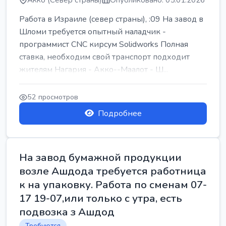
Акко (Север страны)
Опубликовано: 05.01.2026
Работа в Израиле (север страны), :09 На завод в
Шломи требуется опытный наладчик -
программист CNC кирсум Solidworks Полная
ставка, необходим свой транспорт подходит
жителям Нагария - Акко--Маалот - Ш...
52 просмотров
Подробнее
На завод бумажной продукции
возле Ашдода требуется работница
к на упаковку. Работа по сменам 07-
17 19-07,или только с утра, есть
подвозка з Ашдод
Требуются