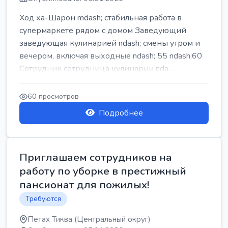
Ход ха-Шарон mdash; стабильная работа в
супермаркете рядом с домом Заведующий
заведующая кулинарией ndash; смены утром и
вечером, включая выходные ndash; 55 ndash;60
Сотрудник сотрудница кулинарии nda...
60 просмотров
Подробнее
Приглашаем сотрудников на
работу по уборке в престижный
пансионат для пожилых!
Требуются
Петах Тиква (Центральный округ)