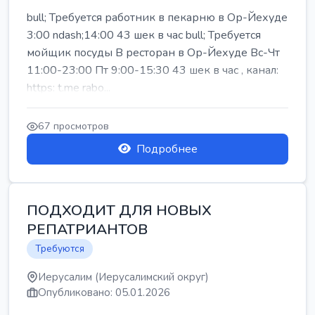
bull; Требуется работник в пекарню в Ор-Йехуде
3:00 ndash;14:00 43 шек в час bull; Требуется
мойщик посуды В ресторан в Ор-Йехуде Вс-Чт
11:00-23:00 Пт 9:00-15:30 43 шек в час , канал:
https: t.me rabo...
67 просмотров
Подробнее
ПОДХОДИТ ДЛЯ НОВЫХ
РЕПАТРИАНТОВ
Требуются
Иерусалим (Иерусалимский округ)
Опубликовано: 05.01.2026