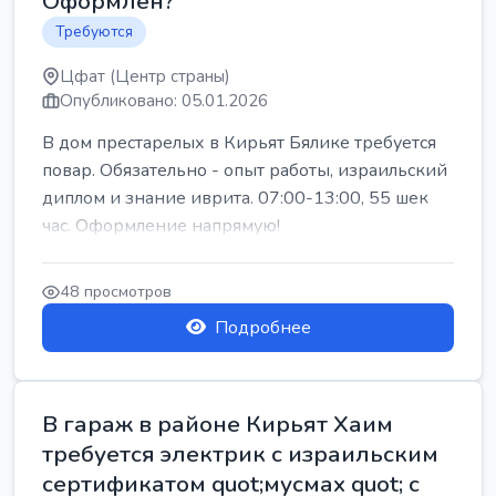
Оформлен?
Требуются
Цфат (Центр страны)
Опубликовано: 05.01.2026
В дом престарелых в Кирьят Бялике требуется
повар. Обязательно - опыт работы, израильский
диплом и знание иврита. 07:00-13:00, 55 шек
час. Оформление напрямую!
48 просмотров
Подробнее
В гараж в районе Кирьят Хаим
требуется электрик с израильским
сертификатом quot;мусмах quot; с