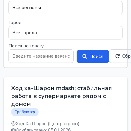
Город:
Поиск по тексту:
Сбр
Поиск
Ход ха-Шарон mdash; стабильная
работа в супермаркете рядом с
домом
Требуются
Ход Ха Шарон (Центр страны)
Опубликовано: 05.01.2026