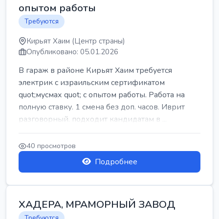
опытом работы
Требуются
Кирьят Хаим (Центр страны)
Опубликовано: 05.01.2026
В гараж в районе Кирьят Хаим требуется
электрик с израильским сертификатом
quot;мусмах quot; с опытом работы. Работа на
полную ставку. 1 смена без доп. часов. Иврит
разговорный. подходит кандидатам в ...
40 просмотров
Подробнее
ХАДЕРА, МРАМОРНЫЙ ЗАВОД
Требуются