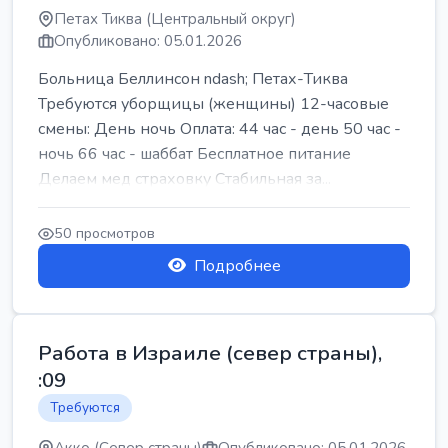
Петах Тиква (Центральный округ)
Опубликовано: 05.01.2026
Больница Беллинсон ndash; Петах-Тиква
Требуются уборщицы (женщины) 12-часовые
смены: День ночь Оплата: 44 час - день 50 час -
ночь 66 час - шаббат Бесплатное питание
Делаем мед страховку Стабильная за...
50 просмотров
Подробнее
Работа в Израиле (север страны),
:09
Требуются