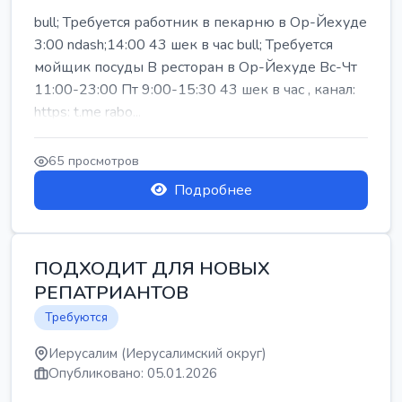
bull; Требуется работник в пекарню в Ор-Йехуде
3:00 ndash;14:00 43 шек в час bull; Требуется
мойщик посуды В ресторан в Ор-Йехуде Вс-Чт
11:00-23:00 Пт 9:00-15:30 43 шек в час , канал:
https: t.me rabo...
65 просмотров
Подробнее
ПОДХОДИТ ДЛЯ НОВЫХ
РЕПАТРИАНТОВ
Требуются
Иерусалим (Иерусалимский округ)
Опубликовано: 05.01.2026