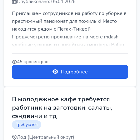
Опубликовано: 05.01.2026
Приглашаем сотрудников на работу по уборке в
престижный пансионат для пожилых! Место
находится рядом с Петах-Тиквой
Предусмотрено проживание на месте mdash;
удобные условия и спокойная атмосфера Работ...
45 просмотров
Подробнее
В молодежное кафе требуется
работник на заготовки, салаты,
сэндвичи и тд
Требуются
Лод (Центральный округ)