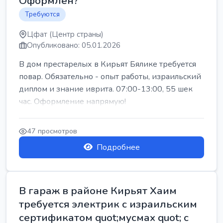
Оформлен?
Требуются
Цфат (Центр страны)
Опубликовано: 05.01.2026
В дом престарелых в Кирьят Бялике требуется
повар. Обязательно - опыт работы, израильский
диплом и знание иврита. 07:00-13:00, 55 шек
час. Оформление напрямую!
47 просмотров
Подробнее
В гараж в районе Кирьят Хаим
требуется электрик с израильским
сертификатом quot;мусмах quot; с