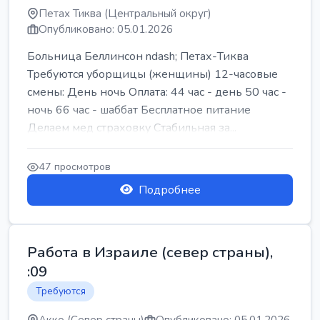
Петах Тиква (Центральный округ)
Опубликовано: 05.01.2026
Больница Беллинсон ndash; Петах-Тиква
Требуются уборщицы (женщины) 12-часовые
смены: День ночь Оплата: 44 час - день 50 час -
ночь 66 час - шаббат Бесплатное питание
Делаем мед страховку Стабильная за...
47 просмотров
Подробнее
Работа в Израиле (север страны),
:09
Требуются