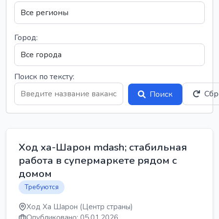
Город:
Поиск по тексту:
Сбр
Поиск
Ход ха-Шарон mdash; стабильная
работа в супермаркете рядом с
домом
Требуются
Ход Ха Шарон (Центр страны)
Опубликовано: 05.01.2026