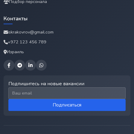
Подбор персонала
Контакты
iskrakovrov@gmail.com
+972 123 456 789
Израиль
Подпишитесь на новые вакансии
Email для подписки
Подписаться