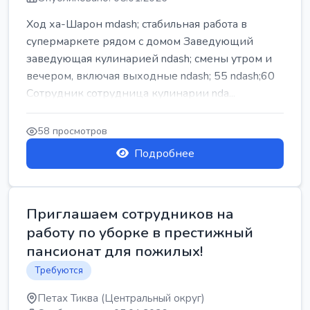
Ход ха-Шарон mdash; стабильная работа в
супермаркете рядом с домом Заведующий
заведующая кулинарией ndash; смены утром и
вечером, включая выходные ndash; 55 ndash;60
Сотрудник сотрудница кулинарии nda...
58 просмотров
Подробнее
Приглашаем сотрудников на
работу по уборке в престижный
пансионат для пожилых!
Требуются
Петах Тиква (Центральный округ)