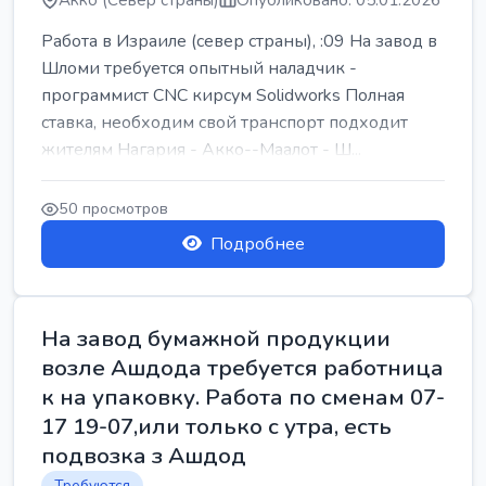
Акко (Север страны)
Опубликовано: 05.01.2026
Работа в Израиле (север страны), :09 На завод в
Шломи требуется опытный наладчик -
программист CNC кирсум Solidworks Полная
ставка, необходим свой транспорт подходит
жителям Нагария - Акко--Маалот - Ш...
50 просмотров
Подробнее
На завод бумажной продукции
возле Ашдода требуется работница
к на упаковку. Работа по сменам 07-
17 19-07,или только с утра, есть
подвозка з Ашдод
Требуются