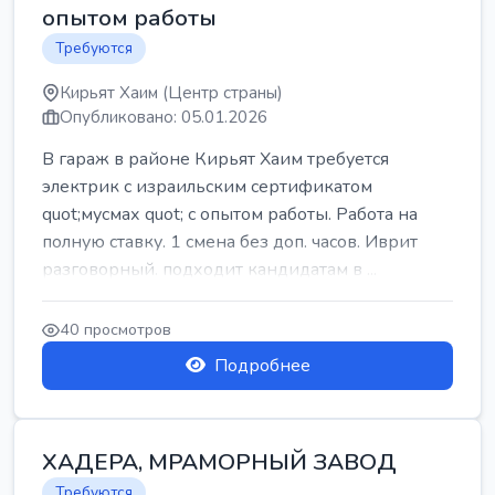
опытом работы
Требуются
Кирьят Хаим (Центр страны)
Опубликовано: 05.01.2026
В гараж в районе Кирьят Хаим требуется
электрик с израильским сертификатом
quot;мусмах quot; с опытом работы. Работа на
полную ставку. 1 смена без доп. часов. Иврит
разговорный. подходит кандидатам в ...
40 просмотров
Подробнее
ХАДЕРА, МРАМОРНЫЙ ЗАВОД
Требуются