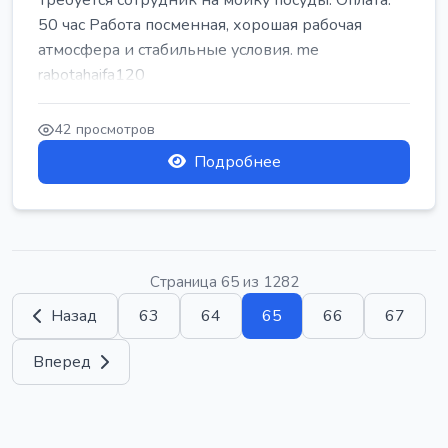
Требуется сотрудник на мойку посуды. Оплата:
50 час Работа посменная, хорошая рабочая
атмосфера и стабильные условия. me
rabotahaifa120
42 просмотров
Подробнее
Страница 65 из 1282
Назад
63
64
65
66
67
Вперед