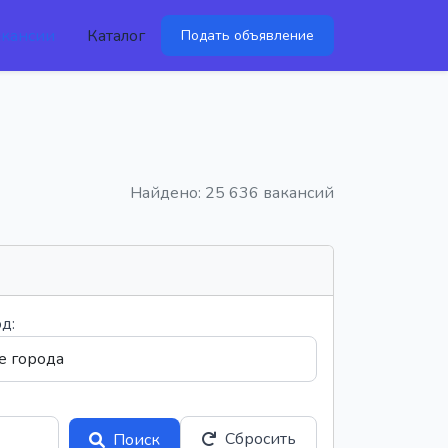
акансии
Каталог
Подать объявление
Найдено: 25 636 вакансий
д:
Сбросить
Поиск