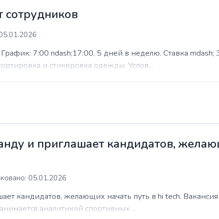
 сотрудников
05.01.2026
афик: 7:00 ndash;17:00, 5 дней в неделю. Ставка mdash; 3
сортировка и стикеровка одежды. Услов...
нду и приглашает кандидатов, желающи
ковано: 05.01.2026
ает кандидатов, желающих начать путь в hi tech. Ваканси
анимается аналитикой спортивных ...