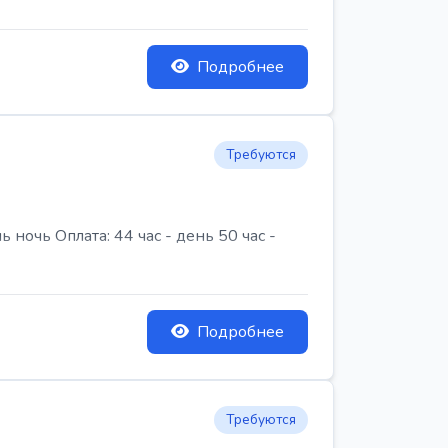
Подробнее
Требуются
очь Оплата: 44 час - день 50 час -
Подробнее
Требуются