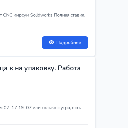
т CNC кирсум Solidworks Полная ставка,
Подробнее
а к на упаковку. Работа
07-17 19-07,или только с утра, есть