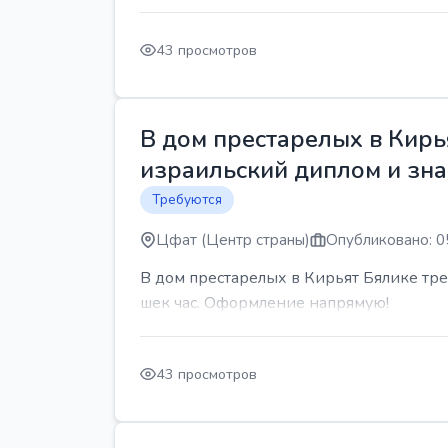
43 просмотров
В дом престарелых в Кирь
израильский диплом и знан
Требуются
Цфат (Центр страны)
Опубликовано: 0
В дом престарелых в Кирьят Бялике треб
шек час. Оформление напрямую!
43 просмотров