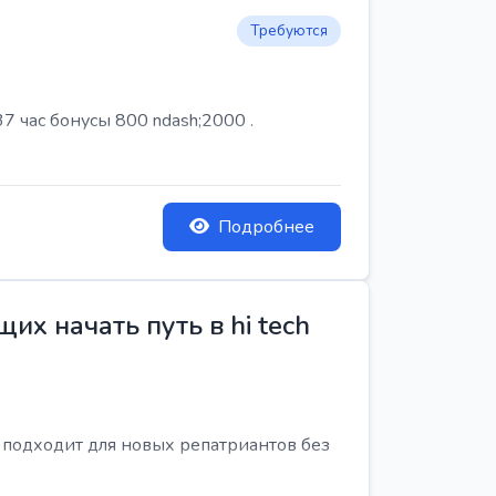
Требуются
7 час бонусы 800 ndash;2000 .
Подробнее
х начать путь в hi tech
я подходит для новых репатриантов без