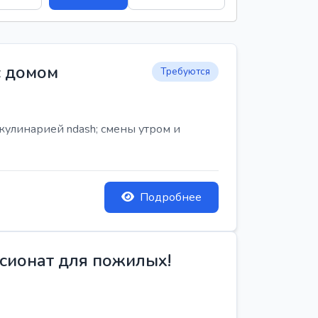
с домом
Требуются
кулинарией ndash; смены утром и
Подробнее
сионат для пожилых!