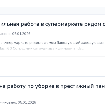
ильная работа в супермаркете рядом 
овано: 05.01.2026
а в супермаркете рядом с домом Заведующий заведующая 
dash;60 Сотрудник сотрудница кулинарии nda...
а работу по уборке в престижный пан
ликовано: 05.01.2026