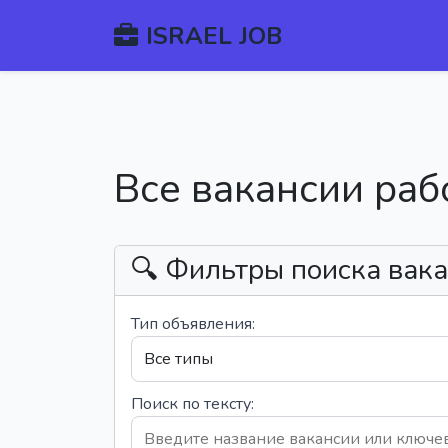
ISRAEL JOB
Все вакансии раб
🔍 Фильтры поиска вак
Тип объявления:
Поиск по тексту: