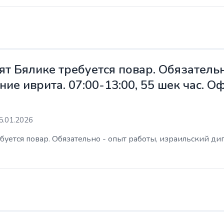
ят Бялике требуется повар. Обязательн
ие иврита. 07:00-13:00, 55 шек час. 
5.01.2026
уется повар. Обязательно - опыт работы, израильский дип