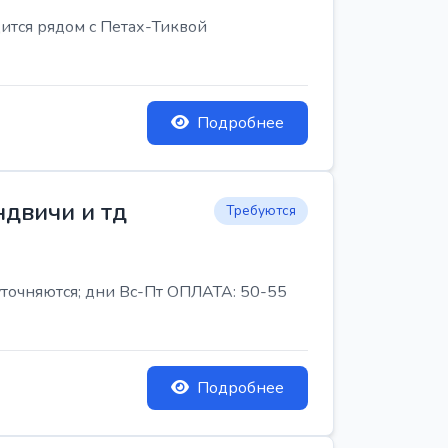
ится рядом с Петах-Тиквой
Подробнее
ндвичи и тд
Требуются
 уточняются; дни Вс-Пт ОПЛАТА: 50-55
Подробнее