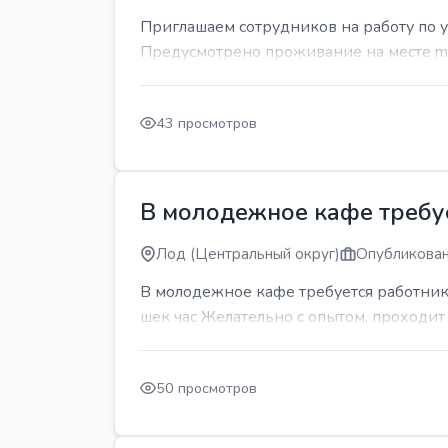
Приглашаем сотрудников на работу по 
Предусмотрено проживание на месте mda
43 просмотров
В молодежное кафе требует
Лод (Центральный округ)
Опубликован
В молодежное кафе требуется работник 
шек час Желательно с опытом, проходи
50 просмотров