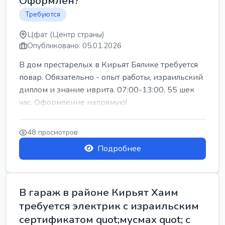
Оформлен?
Требуются
Цфат (Центр страны)
Опубликовано: 05.01.2026
В дом престарелых в Кирьят Бялике требуется
повар. Обязательно - опыт работы, израильский
диплом и знание иврита. 07:00-13:00, 55 шек
час. Оформление напрямую!
48 просмотров
Подробнее
В гараж в районе Кирьят Хаим
требуется электрик с израильским
сертификатом quot;мусмах quot; с