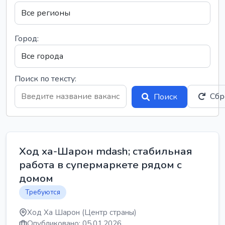
Город:
Поиск по тексту:
Сбр
Поиск
Ход ха-Шарон mdash; стабильная
работа в супермаркете рядом с
домом
Требуются
Ход Ха Шарон (Центр страны)
Опубликовано: 05.01.2026