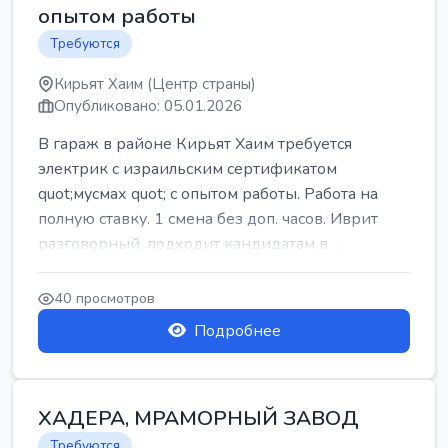
опытом работы
Требуются
Кирьят Хаим (Центр страны)
Опубликовано: 05.01.2026
В гараж в районе Кирьят Хаим требуется
электрик с израильским сертификатом
quot;мусмах quot; с опытом работы. Работа на
полную ставку. 1 смена без доп. часов. Иврит
разговорный. подходит кандидатам в ...
40 просмотров
Подробнее
ХАДЕРА, МРАМОРНЫЙ ЗАВОД
Требуются