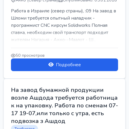
Акко (Север страны)
Опубликовано: 05.01.2026
Работа в Израиле (север страны), :09 На завод в
Шломи требуется опытный наладчик -
программист CNC кирсум Solidworks Полная
ставка, необходим свой транспорт подходит
жителям Нагария - Акко--Маалот - Ш...
50 просмотров
Подробнее
На завод бумажной продукции
возле Ашдода требуется работница
к на упаковку. Работа по сменам 07-
17 19-07,или только с утра, есть
подвозка з Ашдод
Требуются