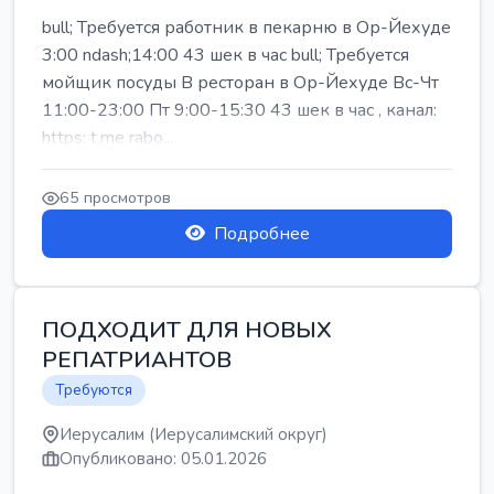
bull; Требуется работник в пекарню в Ор-Йехуде
3:00 ndash;14:00 43 шек в час bull; Требуется
мойщик посуды В ресторан в Ор-Йехуде Вс-Чт
11:00-23:00 Пт 9:00-15:30 43 шек в час , канал:
https: t.me rabo...
65 просмотров
Подробнее
ПОДХОДИТ ДЛЯ НОВЫХ
РЕПАТРИАНТОВ
Требуются
Иерусалим (Иерусалимский округ)
Опубликовано: 05.01.2026