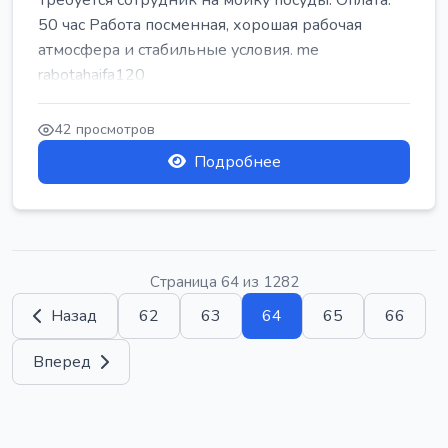
Требуется сотрудник на мойку посуды. Оплата:
50 час Работа посменная, хорошая рабочая
атмосфера и стабильные условия. me
rabotahaifa120
42 просмотров
Подробнее
Страница 64 из 1282
Назад
62
63
64
65
66
Вперед