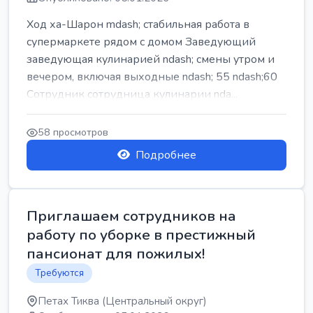
Ход ха-Шарон mdash; стабильная работа в
супермаркете рядом с домом Заведующий
заведующая кулинарией ndash; смены утром и
вечером, включая выходные ndash; 55 ndash;60
Сотрудник сотрудница кулинарии nda...
58 просмотров
Подробнее
Приглашаем сотрудников на
работу по уборке в престижный
пансионат для пожилых!
Требуются
Петах Тиква (Центральный округ)