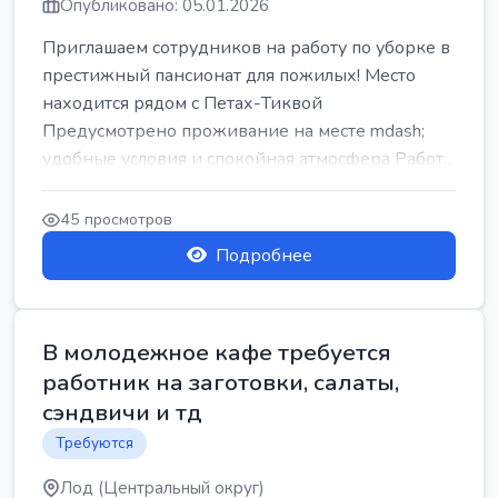
Опубликовано: 05.01.2026
Приглашаем сотрудников на работу по уборке в
престижный пансионат для пожилых! Место
находится рядом с Петах-Тиквой
Предусмотрено проживание на месте mdash;
удобные условия и спокойная атмосфера Работ...
45 просмотров
Подробнее
В молодежное кафе требуется
работник на заготовки, салаты,
сэндвичи и тд
Требуются
Лод (Центральный округ)