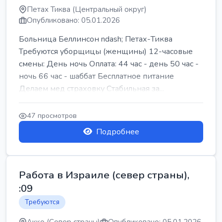
Петах Тиква (Центральный округ)
Опубликовано: 05.01.2026
Больница Беллинсон ndash; Петах-Тиква
Требуются уборщицы (женщины) 12-часовые
смены: День ночь Оплата: 44 час - день 50 час -
ночь 66 час - шаббат Бесплатное питание
Делаем мед страховку Стабильная за...
47 просмотров
Подробнее
Работа в Израиле (север страны),
:09
Требуются