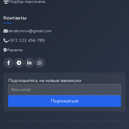
Подбор персонала
Контакты
iskrakovrov@gmail.com
+972 123 456 789
Израиль
Подпишитесь на новые вакансии
Email для подписки
Подписаться