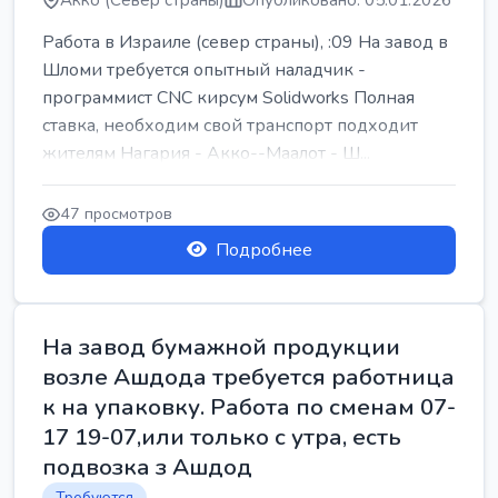
Акко (Север страны)
Опубликовано: 05.01.2026
Работа в Израиле (север страны), :09 На завод в
Шломи требуется опытный наладчик -
программист CNC кирсум Solidworks Полная
ставка, необходим свой транспорт подходит
жителям Нагария - Акко--Маалот - Ш...
47 просмотров
Подробнее
На завод бумажной продукции
возле Ашдода требуется работница
к на упаковку. Работа по сменам 07-
17 19-07,или только с утра, есть
подвозка з Ашдод
Требуются