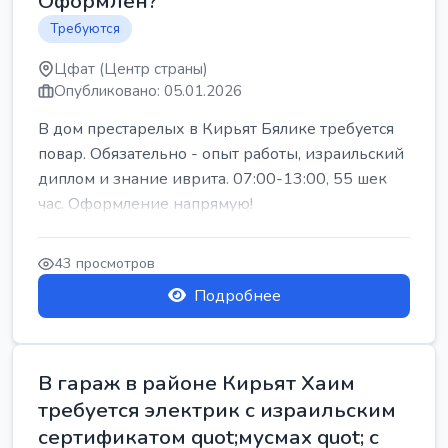
Оформлен?
Требуются
Цфат (Центр страны)
Опубликовано: 05.01.2026
В дом престарелых в Кирьят Бялике требуется
повар. Обязательно - опыт работы, израильский
диплом и знание иврита. 07:00-13:00, 55 шек
час. Оформление напрямую!
43 просмотров
Подробнее
В гараж в районе Кирьят Хаим
требуется электрик с израильским
сертификатом quot;мусмах quot; с