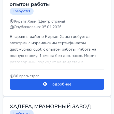
опытом работы
Требуются
Кирьят Хаим (Центр страны)
Опубликовано: 05.01.2026
В гараж в районе Кирьят Хаим требуется
электрик с израильским сертификатом
quot;мусмах quot; с опытом работы. Работа на
полную ставку. 1 смена без доп. часов. Иврит
разговорный. подходит кандидатам в ...
36 просмотров
Подробнее
ХАДЕРА, МРАМОРНЫЙ ЗАВОД
Требуются