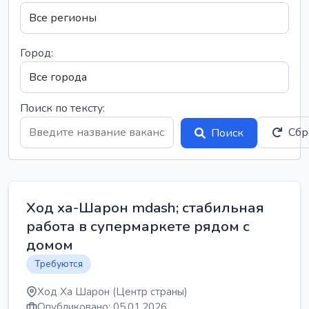
Город:
Поиск по тексту:
Сбр
Поиск
Ход ха-Шарон mdash; стабильная
работа в супермаркете рядом с
домом
Требуются
Ход Ха Шарон (Центр страны)
Опубликовано: 05.01.2026