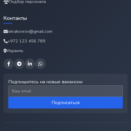
Подбор персонала
Контакты
iskrakovrov@gmail.com
+972 123 456 789
Израиль
Подпишитесь на новые вакансии
Email для подписки
Подписаться