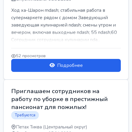
Ход ха-Шарон mdash; стабильная работа в
супермаркете рядом с домом Заведующий
заведующая кулинарией ndash; смены утром и
вечером, включая выходные ndash; 55 ndash;60
Сотрудник сотрудница кулинарии nda...
52 просмотров
Подробнее
Приглашаем сотрудников на
работу по уборке в престижный
пансионат для пожилых!
Требуются
Петах Тиква (Центральный округ)