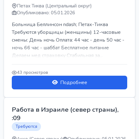
Петах Тиква (Центральный округ)
Опубликовано: 05.01.2026
Больница Беллинсон ndash; Петах-Тиква
Требуются уборщицы (женщины) 12-часовые
смены: День ночь Оплата: 44 час - день 50 час -
ночь 66 час - шаббат Бесплатное питание
Делаем мед страховку Стабильная за...
43 просмотров
Подробнее
Работа в Израиле (север страны),
:09
Требуются