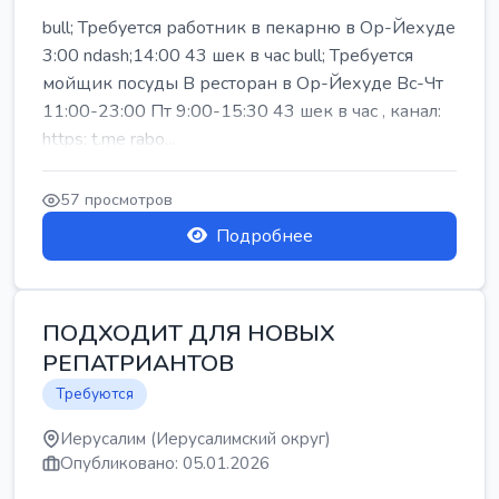
bull; Требуется работник в пекарню в Ор-Йехуде
3:00 ndash;14:00 43 шек в час bull; Требуется
мойщик посуды В ресторан в Ор-Йехуде Вс-Чт
11:00-23:00 Пт 9:00-15:30 43 шек в час , канал:
https: t.me rabo...
57 просмотров
Подробнее
ПОДХОДИТ ДЛЯ НОВЫХ
РЕПАТРИАНТОВ
Требуются
Иерусалим (Иерусалимский округ)
Опубликовано: 05.01.2026