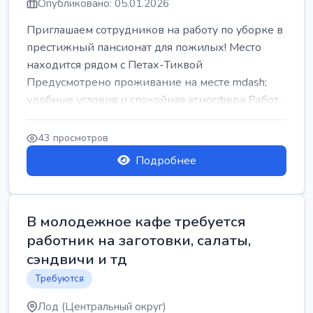
Опубликовано: 05.01.2026
Приглашаем сотрудников на работу по уборке в
престижный пансионат для пожилых! Место
находится рядом с Петах-Тиквой
Предусмотрено проживание на месте mdash;
удобные условия и спокойная атмосфера Работ...
43 просмотров
Подробнее
В молодежное кафе требуется
работник на заготовки, салаты,
сэндвичи и тд
Требуются
Лод (Центральный округ)