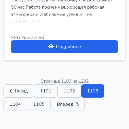
Требуется сотрудник на мойку посуды. Оплата:
50 час Работа посменная, хорошая рабочая
атмосфера и стабильные условия. me
rabotahaifa120
42 просмотров
Подробнее
Страница 1103 из 1282
Назад
1101
1102
1103
1104
1105
Вперед