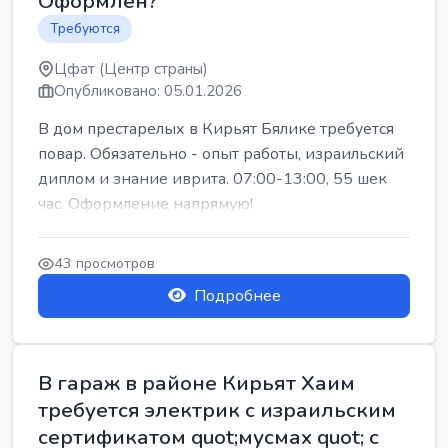
Оформлен?
Требуются
Цфат (Центр страны)
Опубликовано: 05.01.2026
В дом престарелых в Кирьят Бялике требуется
повар. Обязательно - опыт работы, израильский
диплом и знание иврита. 07:00-13:00, 55 шек
час. Оформление напрямую!
43 просмотров
Подробнее
В гараж в районе Кирьят Хаим
требуется электрик с израильским
сертификатом quot;мусмах quot; с