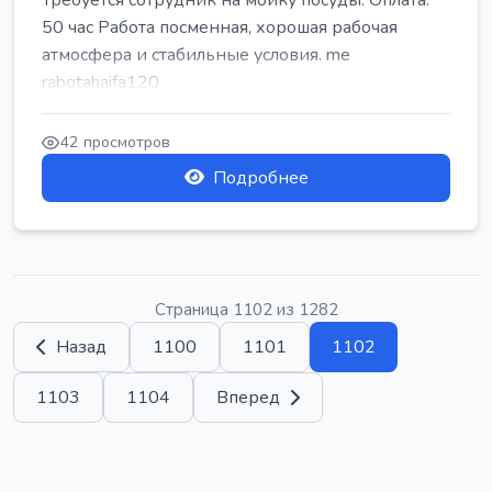
Требуется сотрудник на мойку посуды. Оплата:
50 час Работа посменная, хорошая рабочая
атмосфера и стабильные условия. me
rabotahaifa120
42 просмотров
Подробнее
Страница 1102 из 1282
Назад
1100
1101
1102
1103
1104
Вперед