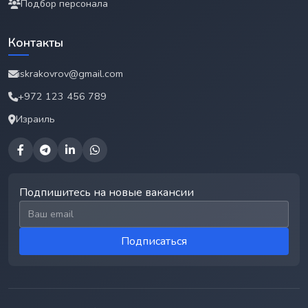
Подбор персонала
Контакты
iskrakovrov@gmail.com
+972 123 456 789
Израиль
Подпишитесь на новые вакансии
Email для подписки
Подписаться