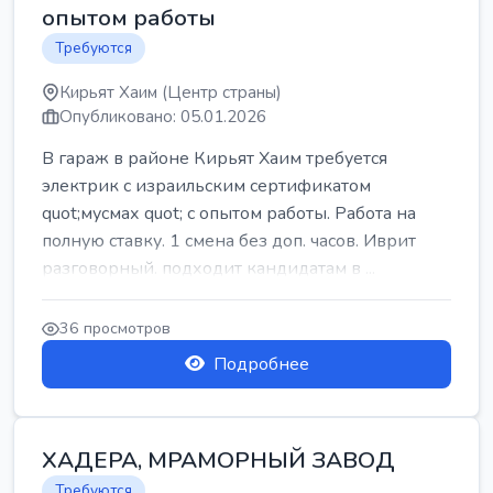
опытом работы
Требуются
Кирьят Хаим (Центр страны)
Опубликовано: 05.01.2026
В гараж в районе Кирьят Хаим требуется
электрик с израильским сертификатом
quot;мусмах quot; с опытом работы. Работа на
полную ставку. 1 смена без доп. часов. Иврит
разговорный. подходит кандидатам в ...
36 просмотров
Подробнее
ХАДЕРА, МРАМОРНЫЙ ЗАВОД
Требуются