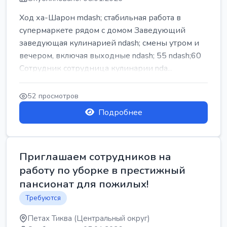
Ход ха-Шарон mdash; стабильная работа в
супермаркете рядом с домом Заведующий
заведующая кулинарией ndash; смены утром и
вечером, включая выходные ndash; 55 ndash;60
Сотрудник сотрудница кулинарии nda...
52 просмотров
Подробнее
Приглашаем сотрудников на
работу по уборке в престижный
пансионат для пожилых!
Требуются
Петах Тиква (Центральный округ)