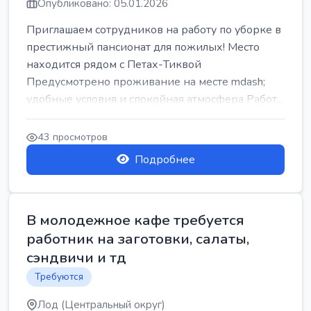
Опубликовано: 05.01.2026
Приглашаем сотрудников на работу по уборке в
престижный пансионат для пожилых! Место
находится рядом с Петах-Тиквой
Предусмотрено проживание на месте mdash;
удобные условия и спокойная атмосфера Работ...
43 просмотров
Подробнее
В молодежное кафе требуется
работник на заготовки, салаты,
сэндвичи и тд
Требуются
Лод (Центральный округ)