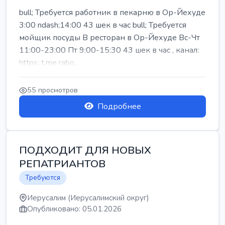
bull; Требуется работник в пекарню в Ор-Йехуде
3:00 ndash;14:00 43 шек в час bull; Требуется
мойщик посуды В ресторан в Ор-Йехуде Вс-Чт
11:00-23:00 Пт 9:00-15:30 43 шек в час , канал:
https: t.me rabo...
55 просмотров
Подробнее
ПОДХОДИТ ДЛЯ НОВЫХ
РЕПАТРИАНТОВ
Требуются
Иерусалим (Иерусалимский округ)
Опубликовано: 05.01.2026