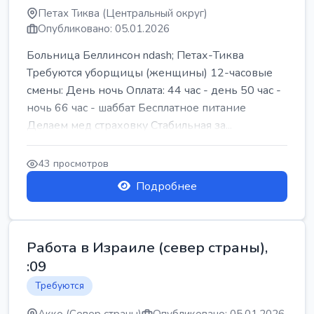
Петах Тиква (Центральный округ)
Опубликовано: 05.01.2026
Больница Беллинсон ndash; Петах-Тиква
Требуются уборщицы (женщины) 12-часовые
смены: День ночь Оплата: 44 час - день 50 час -
ночь 66 час - шаббат Бесплатное питание
Делаем мед страховку Стабильная за...
43 просмотров
Подробнее
Работа в Израиле (север страны),
:09
Требуются