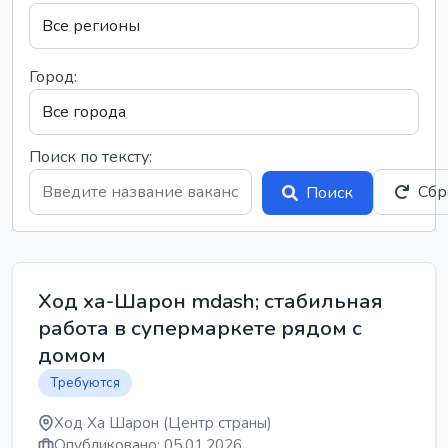
Город:
Поиск по тексту:
Сбр
Поиск
Ход ха-Шарон mdash; стабильная
работа в супермаркете рядом с
домом
Требуются
Ход Ха Шарон (Центр страны)
Опубликовано: 05.01.2026