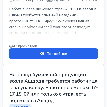
Акко (Север страны)
Опубликовано: 05.01.2026
Работа в Израиле (север страны), :09 На завод в
Шломи требуется опытный наладчик -
программист CNC кирсум Solidworks Полная
ставка, необходим свой транспорт подходит
жителям Нагария - Акко--Маалот - Ш...
47 просмотров
Подробнее
На завод бумажной продукции
возле Ашдода требуется работница
к на упаковку. Работа по сменам 07-
17 19-07,или только с утра, есть
подвозка з Ашдод
Требуются