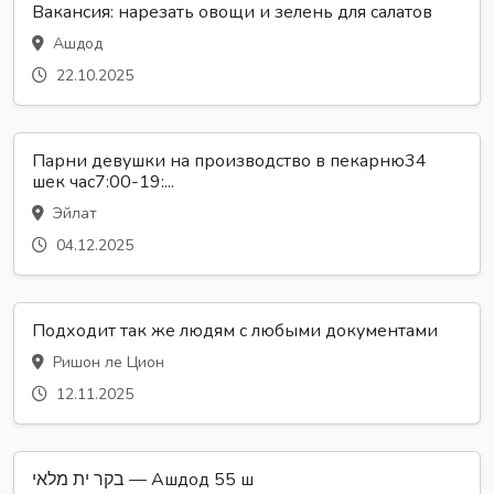
Вакансия: нарезать овощи и зелень для салатов
Ашдод
22.10.2025
Парни девушки на производство в пекарню34
шек час7:00-19:...
Эйлат
04.12.2025
Подходит так же людям с любыми документами
Ришон ле Цион
12.11.2025
בקר ית מלאי — Ашдод 55 ш