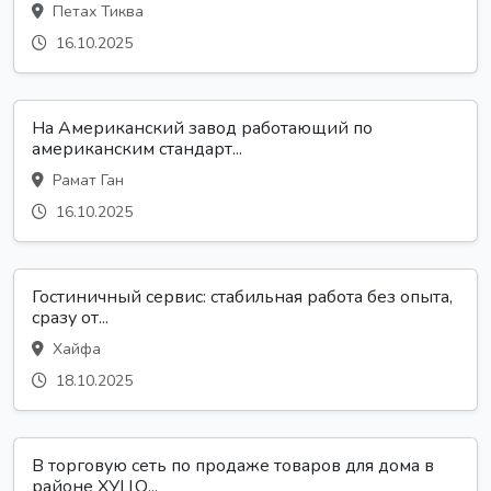
Петах Тиква
16.10.2025
На Американский завод работающий по
американским стандарт...
Рамат Ган
16.10.2025
Гостиничный сервис: стабильная работа без опыта,
сразу от...
Хайфа
18.10.2025
В торговую сеть по продаже товаров для дома в
районе ХУЦО...