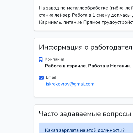
На завод по металлообработке (гибка, ле
станка лейзер Работа в 1 смену доп.часы
Кармиэль, питание Прямое трудоустройс
Информация о работодател
Компания
Работа в израиле. Работа в Нетании.
Email
iskrakovrov@gmail.com
Часто задаваемые вопросы
Какая зарплата на этой должности?