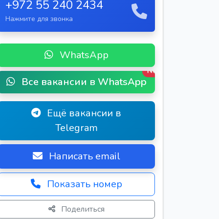
+972 55 240 2434
Нажмите для звонка
WhatsApp
New
Все вакансии в WhatsApp
Ещё вакансии в
Telegram
Написать email
Показать номер
Поделиться