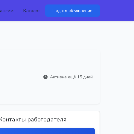
ансии
Каталог
Подать объявление
Активна ещё 15 дней
Контакты работодателя