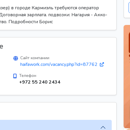
йзер) в городе Кармиэль требуются оператор
 Договорная зарплата. подвозки: Нагария - Акко-
тво. Подробности Борис
е
Сайт компании
haifawork.com/vacancy.php?id=87762
Телефон
+972 55 240 2434