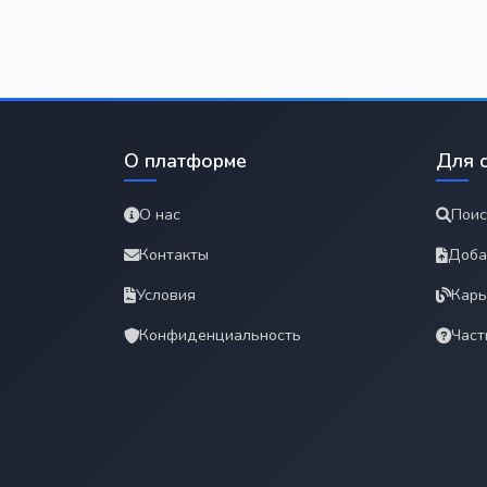
О платформе
Для 
О нас
Поис
Контакты
Доба
Условия
Карь
Конфиденциальность
Част