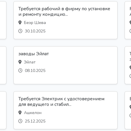
Требуется рабочий в фирму по установке
и ремонту кондицио...
Беэр Шева
30.10.2025
заводы Эйлат
Эйлат
08.10.2025
Требуется Электрик с удостоверением
для ведущего и стабил...
Ашкелон
25.12.2025