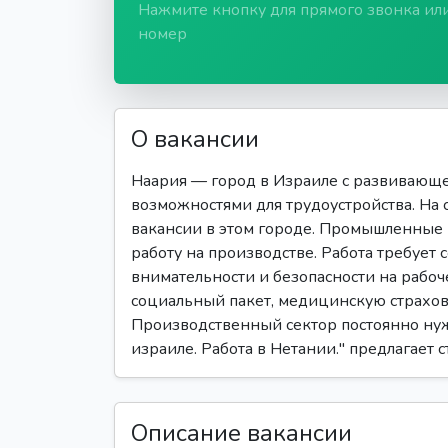
Нажмите кнопку для прямого звонка ил
номер
О вакансии
Наария — город в Израиле с развивающ
возможностями для трудоустройства. На 
вакансии в этом городе. Промышленные
работу на производстве. Работа требует
внимательности и безопасности на рабоч
социальный пакет, медицинскую страхов
Производственный сектор постоянно нуж
израиле. Работа в Нетании." предлагает 
Описание вакансии