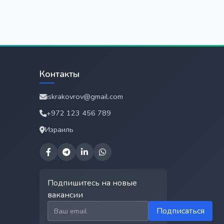
Контакты
iskrakovrov@gmail.com
+972 123 456 789
Израиль
Подпишитесь на новые
вакансии
Email для подписки
Подписаться