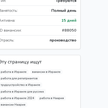
Тип:
Требуются
Занятость:
Полный день
Активна:
15 дней
ID вакансии:
#88050
Отрасль:
производство
Эту страницу ищут
работа в Израиле
вакансии в Израиле
работа для репатриантов
трудоустройство в Израиле
работа в Израиле для русских
работа в Израиле 2024
работа в Наария
вакансии Наария