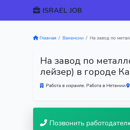
ISRAEL JOB
Главная
Вакансии
На завод по метал
На завод по металл
лейзер) в городе К
Работа в израиле. Работа в Нетании.
Позвонить работодател