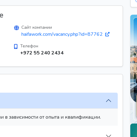
е
Сайт компании
haifawork.com/vacancy.php?id=87762
Телефон
+972 55 240 2434
и в зависимости от опыта и квалификации.