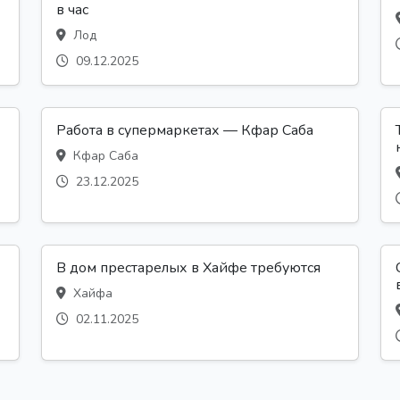
в час
Лод
09.12.2025
Работа в супермаркетах — Кфар Саба
Кфар Саба
23.12.2025
В дом престарелых в Хайфе требуются
Хайфа
02.11.2025