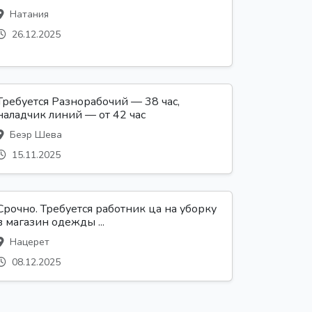
Натания
26.12.2025
Требуется Разнорабочий — 38 час,
наладчик линий — от 42 час
Беэр Шева
15.11.2025
Срочно. Требуется работник ца на уборку
в магазин одежды ...
Нацерет
08.12.2025