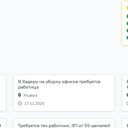
В Хадеру на уборку офисов требуется
работица
Хедера
17.11.2025
Н
Требуется тех.работник, ЗП от 55 шекелей