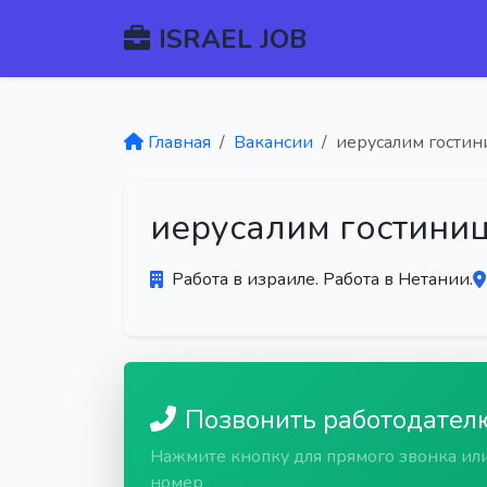
ISRAEL JOB
Главная
Вакансии
иерусалим гостин
иерусалим гостиниц
Работа в израиле. Работа в Нетании.
Позвонить работодател
Нажмите кнопку для прямого звонка ил
номер