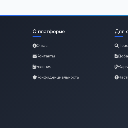
О платформе
Для 
О нас
Поис
Контакты
Доба
Условия
Карь
Конфиденциальность
Част