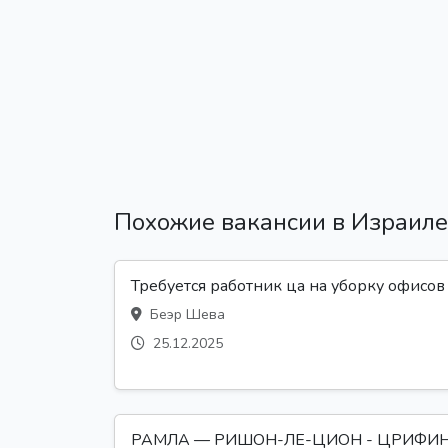
Похожие вакансии в Израиле
Требуется работник ца на уборку офисов
Беэр Шева
25.12.2025
РАМЛА — РИШОН-ЛЕ-ЦИОН - ЦРИФИ