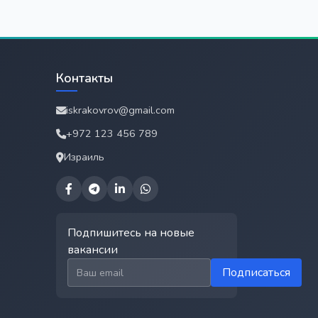
Контакты
iskrakovrov@gmail.com
+972 123 456 789
Израиль
Подпишитесь на новые
вакансии
Email для подписки
Подписаться