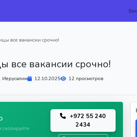
Вак
ицы все вакансии срочно!
ы все вакансии срочно!
Иерусалим
12.10.2025
12 просмотров
+972 55 240
ю
2434
и скопируйте