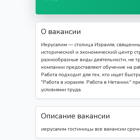
О вакансии
Иерусалим — столица Израиля, священны
исторический и экономический центр ст
разнообразные виды деятельности, не 
компании предоставляют обучение на раб
Работа подходит для тех, кто ищет быстр
"Работа в израиле. Работа в Нетании." п
условиями труда.
Описание вакансии
иерусалим гостиницы все вакансии срочн