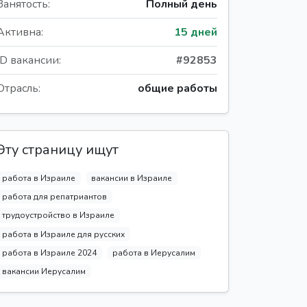
Занятость:
Полный день
Активна:
15 дней
ID вакансии:
#92853
Отрасль:
общие работы
Эту страницу ищут
работа в Израиле
вакансии в Израиле
работа для репатриантов
трудоустройство в Израиле
работа в Израиле для русских
работа в Израиле 2024
работа в Иерусалим
вакансии Иерусалим