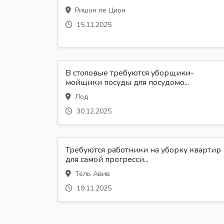
Ришон ле Цион
15.11.2025
В столовые требуются уборщики-
мойщики посуды для посудомо...
Лод
30.12.2025
Требуются работники на уборку квартир
для самой прогресси...
Тель Авив
19.11.2025