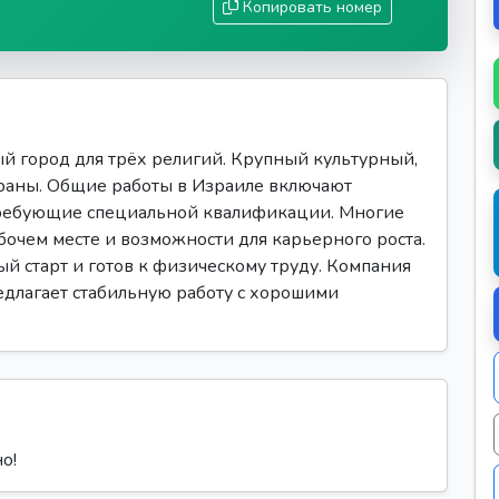
Копировать номер
й город для трёх религий. Крупный культурный,
раны. Общие работы в Израиле включают
требующие специальной квалификации. Многие
очем месте и возможности для карьерного роста.
ый старт и готов к физическому труду. Компания
редлагает стабильную работу с хорошими
о!