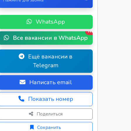
Нажмите для звонка
WhatsApp
New
Все вакансии в WhatsApp
Ещё вакансии в
Telegram
Написать email
Показать номер
Поделиться
Сохранить