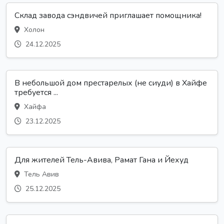
Склад завода сэндвичей приглашает помощника!
Холон
24.12.2025
В небольшой дом престарелых (не сиуди) в Хайфе
требуется ...
Хайфа
23.12.2025
Для жителей Тель-Авива, Рамат Гана и Йехуд
Тель Авив
25.12.2025