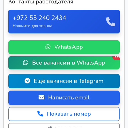
Контакты работодателя
+972 55 240 2434
Нажмите для звонка
WhatsApp
New
Все вакансии в WhatsApp
Ещё вакансии в Telegram
Написать email
Показать номер