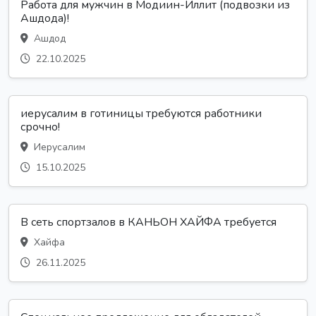
Работа для мужчин в Модиин-Иллит (подвозки из
Ашдода)!
Ашдод
22.10.2025
иерусалим в готиницы требуются работники
срочно!
Иерусалим
15.10.2025
В сеть спортзалов в КАНЬОН ХАЙФА требуется
Хайфа
26.11.2025