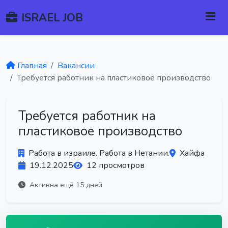
ISRAEL JOB
Главная
Вакансии
Требуется работник на пластиковое производство
Требуется работник на
пластиковое производство
Работа в израиле. Работа в Нетании.
Хайфа
19.12.2025
12 просмотров
Активна ещё 15 дней