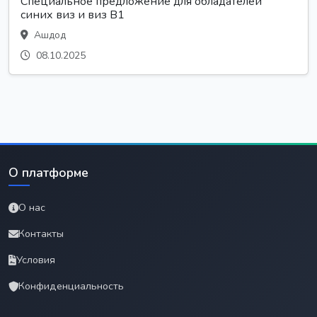
Специальное предложение для обладателей
синих виз и виз B1
Ашдод
08.10.2025
О платформе
О нас
Контакты
Условия
Конфиденциальность