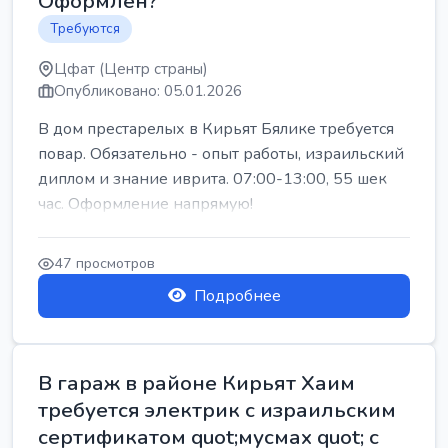
Оформлен?
Требуются
Цфат (Центр страны)
Опубликовано: 05.01.2026
В дом престарелых в Кирьят Бялике требуется
повар. Обязательно - опыт работы, израильский
диплом и знание иврита. 07:00-13:00, 55 шек
час. Оформление напрямую!
47 просмотров
Подробнее
В гараж в районе Кирьят Хаим
требуется электрик с израильским
сертификатом quot;мусмах quot; с