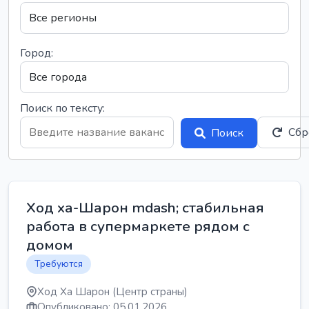
Город:
Поиск по тексту:
Сбр
Поиск
Ход ха-Шарон mdash; стабильная
работа в супермаркете рядом с
домом
Требуются
Ход Ха Шарон (Центр страны)
Опубликовано: 05.01.2026