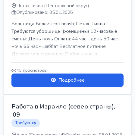
Петах Тиква (Центральный округ)
Опубликовано: 05.01.2026
Больница Беллинсон ndash; Петах-Тиква
Требуются уборщицы (женщины) 12-часовые
смены: День ночь Оплата: 44 час - день 50 час -
ночь 66 час - шаббат Бесплатное питание
Делаем мед страховку Стабильная за...
45 просмотров
Подробнее
Работа в Израиле (север страны),
:09
Требуются