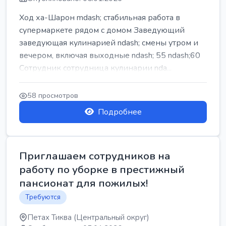
Ход ха-Шарон mdash; стабильная работа в
супермаркете рядом с домом Заведующий
заведующая кулинарией ndash; смены утром и
вечером, включая выходные ndash; 55 ndash;60
Сотрудник сотрудница кулинарии nda...
58 просмотров
Подробнее
Приглашаем сотрудников на
работу по уборке в престижный
пансионат для пожилых!
Требуются
Петах Тиква (Центральный округ)