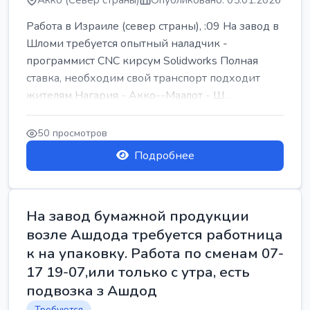
Акко (Север страны)
Опубликовано: 05.01.2026
Работа в Израиле (север страны), :09 На завод в
Шломи требуется опытный наладчик -
программист CNC кирсум Solidworks Полная
ставка, необходим свой транспорт подходит
жителям Нагария - Акко--Маалот - Ш...
50 просмотров
Подробнее
На завод бумажной продукции
возле Ашдода требуется работница
к на упаковку. Работа по сменам 07-
17 19-07,или только с утра, есть
подвозка з Ашдод
Требуются