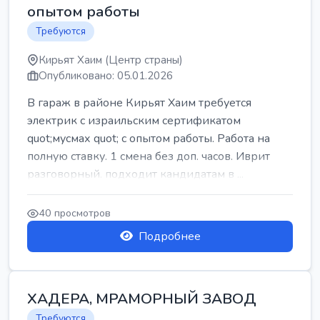
опытом работы
Требуются
Кирьят Хаим (Центр страны)
Опубликовано: 05.01.2026
В гараж в районе Кирьят Хаим требуется
электрик с израильским сертификатом
quot;мусмах quot; с опытом работы. Работа на
полную ставку. 1 смена без доп. часов. Иврит
разговорный. подходит кандидатам в ...
40 просмотров
Подробнее
ХАДЕРА, МРАМОРНЫЙ ЗАВОД
Требуются