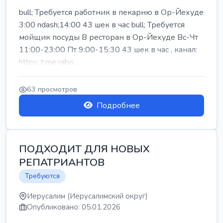
bull; Требуется работник в пекарню в Ор-Йехуде
3:00 ndash;14:00 43 шек в час bull; Требуется
мойщик посуды В ресторан в Ор-Йехуде Вс-Чт
11:00-23:00 Пт 9:00-15:30 43 шек в час , канал:
https: t.me rabo...
63 просмотров
Подробнее
ПОДХОДИТ ДЛЯ НОВЫХ
РЕПАТРИАНТОВ
Требуются
Иерусалим (Иерусалимский округ)
Опубликовано: 05.01.2026