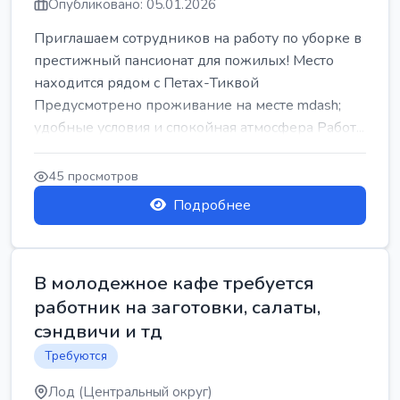
Опубликовано: 05.01.2026
Приглашаем сотрудников на работу по уборке в
престижный пансионат для пожилых! Место
находится рядом с Петах-Тиквой
Предусмотрено проживание на месте mdash;
удобные условия и спокойная атмосфера Работ...
45 просмотров
Подробнее
В молодежное кафе требуется
работник на заготовки, салаты,
сэндвичи и тд
Требуются
Лод (Центральный округ)