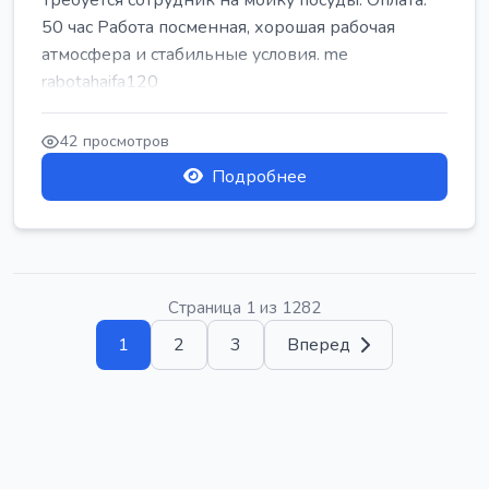
Требуется сотрудник на мойку посуды. Оплата:
50 час Работа посменная, хорошая рабочая
атмосфера и стабильные условия. me
rabotahaifa120
42 просмотров
Подробнее
Страница 1 из 1282
1
2
3
Вперед