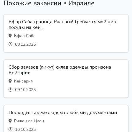
Похожие вакансии в Израиле
Кфар Саба граница Раанана! Требуется мойщик
посуды на кей...
Кфар Саба
08.12.2025
Сбор заказов (ликут) склад одежды промзона
Кейсарии
Кейсария
09.10.2025
Подходит так же людям с любыми документами
Ришон ле Цион
16.10.2025