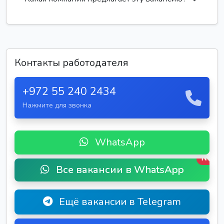
Контакты работодателя
+972 55 240 2434
Нажмите для звонка
WhatsApp
New
Все вакансии в WhatsApp
Ещё вакансии в Telegram