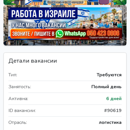
Детали вакансии
Тип:
Требуются
Занятость:
Полный день
Активна:
6 дней
ID вакансии:
#90619
Отрасль:
логистика