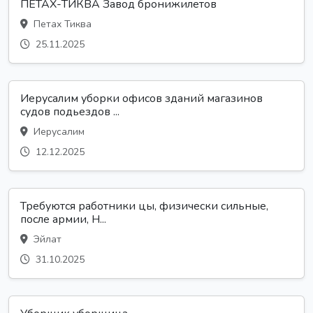
ПЕТАХ-ТИКВА Завод бронижилетов
Петах Тиква
25.11.2025
Иерусалим уборки офисов зданий магазинов
судов подьездов ...
Иерусалим
12.12.2025
Требуются работники цы, физически сильные,
после армии, Н...
Эйлат
31.10.2025