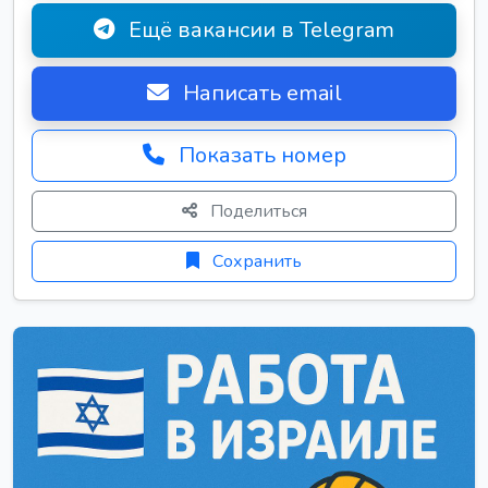
Ещё вакансии в Telegram
Написать email
Показать номер
Поделиться
Сохранить