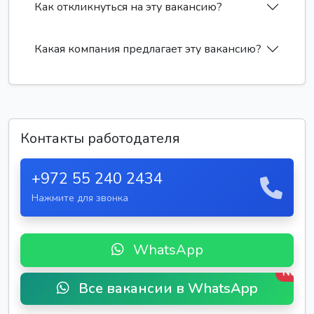
Как откликнуться на эту вакансию?
Какая компания предлагает эту вакансию?
Контакты работодателя
+972 55 240 2434
Нажмите для звонка
WhatsApp
New
Все вакансии в WhatsApp