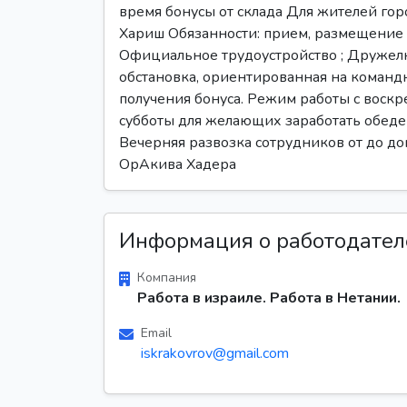
время бонусы от склада Для жителей горо
Хариш Обязанности: прием, размещение н
Официальное трудоустройство ; Друже
обстановка, ориентированная на команд
получения бонуса. Режим работы с воскре
субботы для желающих заработать обеде
Вечерняя развозка сотрудников от до д
ОрАкива Хадера
Информация о работодател
Компания
Работа в израиле. Работа в Нетании.
Email
iskrakovrov@gmail.com