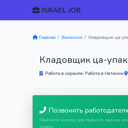
ISRAEL JOB
Главная
Вакансии
Кладовщик ца-уп
Кладовщик ца-упак
Работа в израиле. Работа в Нетании.
Позвонить работодател
Нажмите кнопку для прямого звонка ил
номер