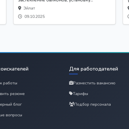
Эйлат
09.10.2025
соискателей
Для работодателей
к работы
Разместить вакансию
вить резюме
Тарифы
ерный блог
Подбор персонала
ые вопросы