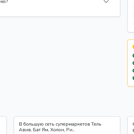
сию?
В большую сеть супермаркетов Тель
Авив, Бат Ям, Холон, Ри...