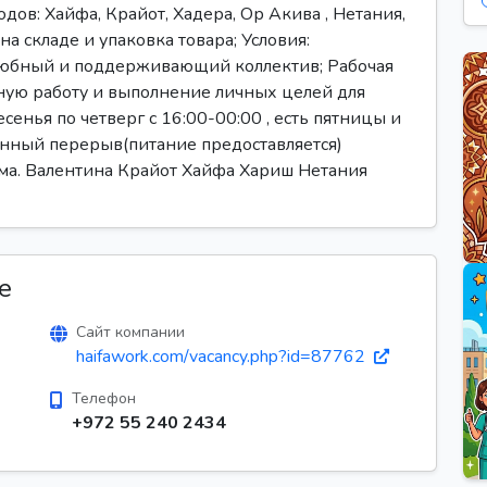
дов: Хайфа, Крайот, Хадера, Ор Акива , Нетания,
а складе и упаковка товара; Условия:
любный и поддерживающий коллектив; Рабочая
ную работу и выполнение личных целей для
сенья по четверг с 16:00-00:00 , есть пятницы и
нный перерыв(питание предоставляется)
ома. Валентина Крайот Хайфа Хариш Нетания
е
Сайт компании
haifawork.com/vacancy.php?id=87762
Телефон
+972 55 240 2434