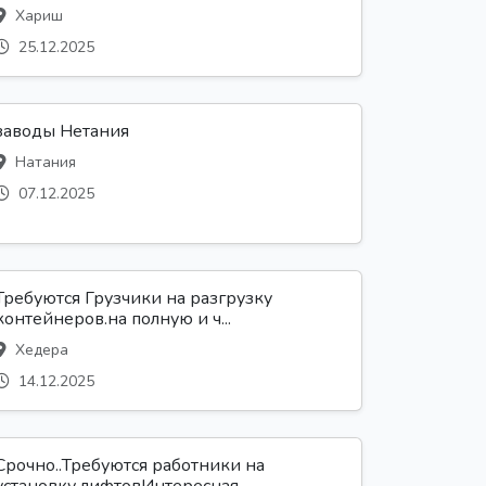
Хариш
25.12.2025
заводы Нетания
Натания
07.12.2025
Требуются Грузчики на разгрузку
контейнеров.на полную и ч...
Хедера
14.12.2025
Срочно..Требуются работники на
установку лифтовИнтересная...