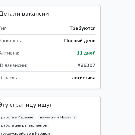
Детали вакансии
Тип:
Требуются
Занятость:
Полный день
Активна:
11 дней
ID вакансии:
#86307
Отрасль:
логистика
Эту страницу ищут
работа в Израиле
вакансии в Израиле
работа для репатриантов
трудоустройство в Израиле