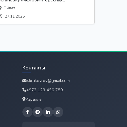
Эйлат
27.11.2025
Контакты
iskrakovrov@gmail.com
+972 123 456 789
Израиль