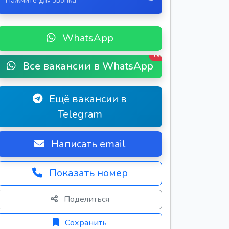
Нажмите для звонка
WhatsApp
New
Все вакансии в WhatsApp
Ещё вакансии в
Telegram
Написать email
Показать номер
Поделиться
Сохранить