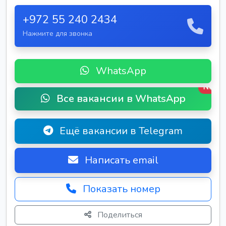
+972 55 240 2434
Нажмите для звонка
WhatsApp
New
Все вакансии в WhatsApp
Ещё вакансии в Telegram
Написать email
Показать номер
Поделиться