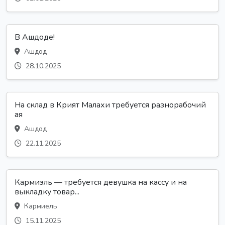
В Ашдоде!
Ашдод
28.10.2025
На склад в Крият Малахи требуется разнорабочий
ая
Ашдод
22.11.2025
Кармиэль — требуется девушка на кассу и на
выкладку товар...
Кармиель
15.11.2025