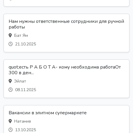
Нам нужны ответственные сотрудники для ручной
работы
Бат Ям
21.10.2025
quot;есть Р А Б О Т А- кому необходима работаОт
300 в ден...
Эйлат
08.11.2025
Вакансии в элитном супермаркете
Натания
13.10.2025