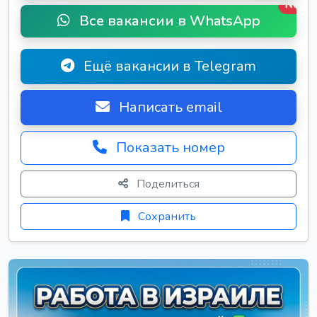
New
Все вакансии в WhatsApp
Ещё вакансии в Telegram
Написать email
Показать номер
Поделиться
Сохранить