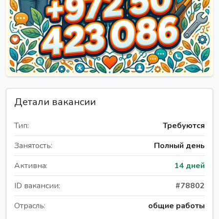
Детали вакансии
Тип:
Требуются
Занятость:
Полный день
Активна:
14 дней
ID вакансии:
#78802
Отрасль:
общие работы