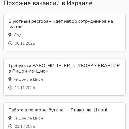
Похожие вакансии в Израиле
В уютный ресторан идет набор сотрудников на
кухню!
Лод
06.11.2025
Требуются РАБОТНИЦЫ КИ на УБОРКУ КВАРТИР
в Ришон-ле-Цион
Ришон ле Цион
11.11.2025
Работа в пекарне-бутике — Ришон ле-Цион!
Ришон ле Цион
03.12.2025