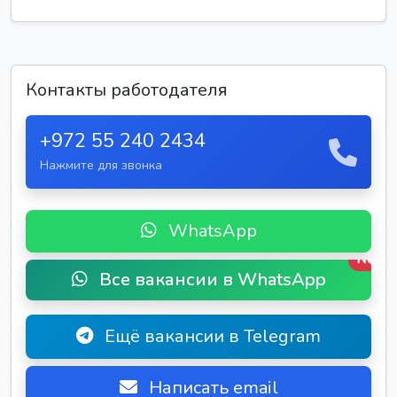
Контакты работодателя
+972 55 240 2434
Нажмите для звонка
WhatsApp
New
Все вакансии в WhatsApp
Ещё вакансии в Telegram
Написать email