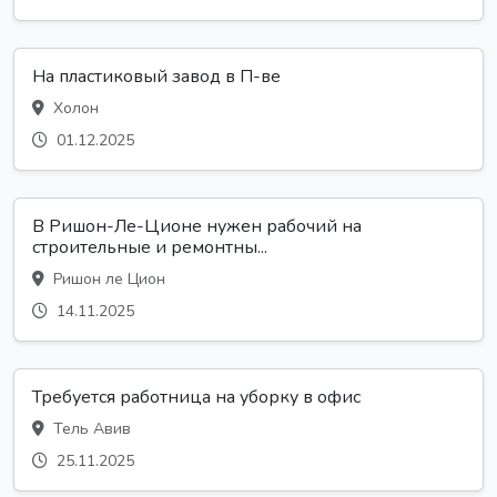
На пластиковый завод в П-ве
Холон
01.12.2025
В Ришон-Ле-Ционе нужен рабочий на
строительные и ремонтны...
Ришон ле Цион
14.11.2025
Требуется работница на уборку в офис
Тель Авив
25.11.2025