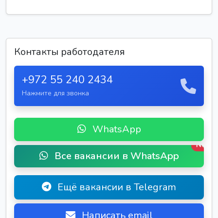
Контакты работодателя
+972 55 240 2434
Нажмите для звонка
WhatsApp
New
Все вакансии в WhatsApp
Ещё вакансии в Telegram
Написать email