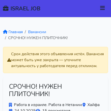
ISRAEL JOB
Главная
Вакансии
СРОЧНО! НУЖEН ПЛИТОЧНИК!
Срок действия этого объявления истёк. Вакансия
может быть уже закрыта — уточните
актуальность у работодателя перед откликом.
СРОЧНО! НУЖEН
ПЛИТОЧНИК!
Работа в израиле. Работа в Нетании.
Хайфа
24.10.2025
15 просмотров