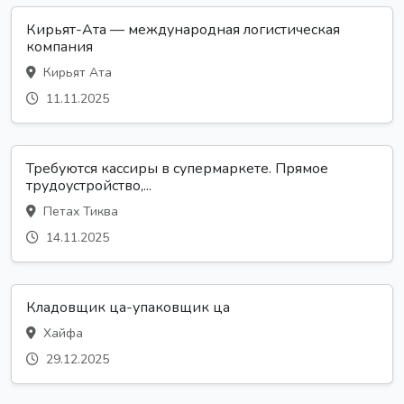
Кирьят-Ата — международная логистическая
компания
Кирьят Ата
11.11.2025
Требуются кассиры в супермаркете. Прямое
трудоустройство,...
Петах Тиква
14.11.2025
Кладовщик ца-упаковщик ца
Хайфа
29.12.2025