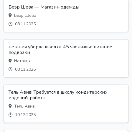
Беэр Шева — Магазин одежды
Беэр Шева
08.11.2025
нетания уборка школ от 45 час жилье питание
подвозки
Натания
08.11.2025
Тель Авив! Требуется в школу кондитерских
изделий, работн...
Тель Авив
10.12.2025