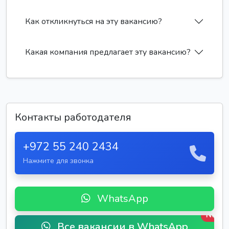
Как откликнуться на эту вакансию?
Какая компания предлагает эту вакансию?
Контакты работодателя
+972 55 240 2434
Нажмите для звонка
WhatsApp
New
Все вакансии в WhatsApp