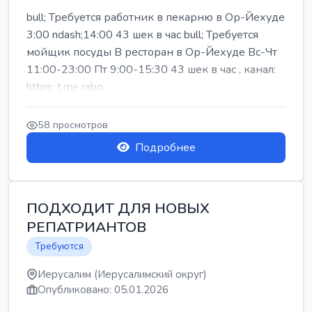
bull; Требуется работник в пекарню в Ор-Йехуде
3:00 ndash;14:00 43 шек в час bull; Требуется
мойщик посуды В ресторан в Ор-Йехуде Вс-Чт
11:00-23:00 Пт 9:00-15:30 43 шек в час , канал:
https: t.me rabo...
58 просмотров
Подробнее
ПОДХОДИТ ДЛЯ НОВЫХ
РЕПАТРИАНТОВ
Требуются
Иерусалим (Иерусалимский округ)
Опубликовано: 05.01.2026