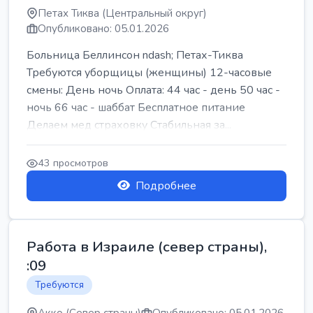
Петах Тиква (Центральный округ)
Опубликовано: 05.01.2026
Больница Беллинсон ndash; Петах-Тиква
Требуются уборщицы (женщины) 12-часовые
смены: День ночь Оплата: 44 час - день 50 час -
ночь 66 час - шаббат Бесплатное питание
Делаем мед страховку Стабильная за...
43 просмотров
Подробнее
Работа в Израиле (север страны),
:09
Требуются