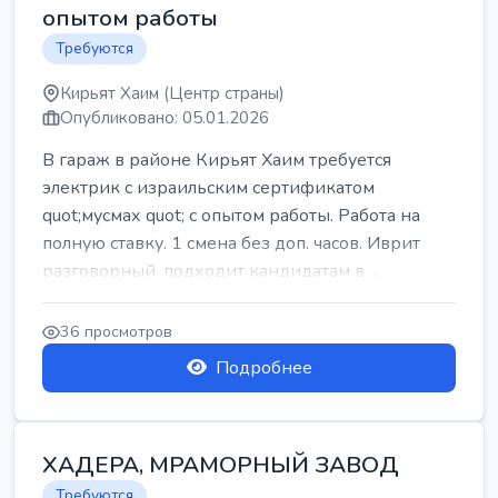
опытом работы
Требуются
Кирьят Хаим (Центр страны)
Опубликовано: 05.01.2026
В гараж в районе Кирьят Хаим требуется
электрик с израильским сертификатом
quot;мусмах quot; с опытом работы. Работа на
полную ставку. 1 смена без доп. часов. Иврит
разговорный. подходит кандидатам в ...
36 просмотров
Подробнее
ХАДЕРА, МРАМОРНЫЙ ЗАВОД
Требуются