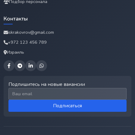
Подбор персонала
Контакты
iskrakovrov@gmail.com
+972 123 456 789
Израиль
Подпишитесь на новые вакансии
Email для подписки
Подписаться