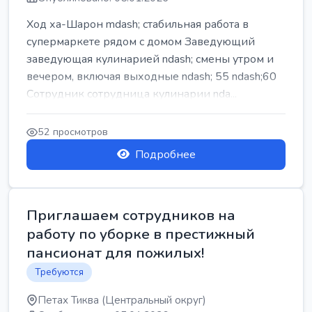
Ход ха-Шарон mdash; стабильная работа в
супермаркете рядом с домом Заведующий
заведующая кулинарией ndash; смены утром и
вечером, включая выходные ndash; 55 ndash;60
Сотрудник сотрудница кулинарии nda...
52 просмотров
Подробнее
Приглашаем сотрудников на
работу по уборке в престижный
пансионат для пожилых!
Требуются
Петах Тиква (Центральный округ)