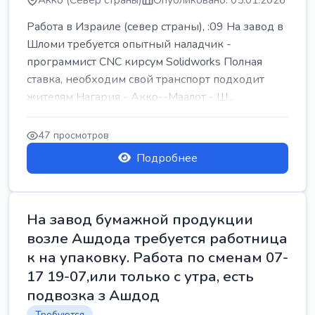
Акко (Север страны)
Опубликовано: 05.01.2026
Работа в Израиле (север страны), :09 На завод в
Шломи требуется опытный наладчик -
программист CNC кирсум Solidworks Полная
ставка, необходим свой транспорт подходит
жителям Нагария - Акко--Маалот - Ш...
47 просмотров
Подробнее
На завод бумажной продукции
возле Ашдода требуется работница
к на упаковку. Работа по сменам 07-
17 19-07,или только с утра, есть
подвозка з Ашдод
Требуются