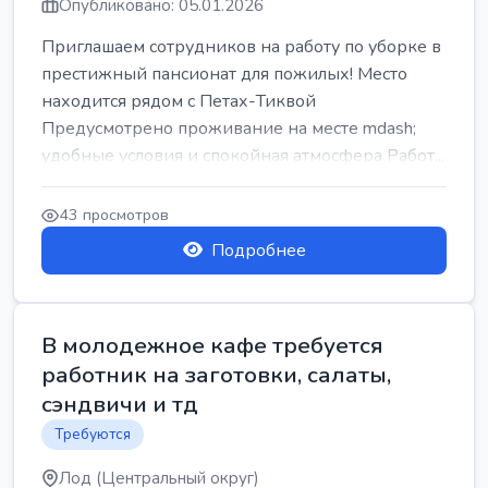
Опубликовано: 05.01.2026
Приглашаем сотрудников на работу по уборке в
престижный пансионат для пожилых! Место
находится рядом с Петах-Тиквой
Предусмотрено проживание на месте mdash;
удобные условия и спокойная атмосфера Работ...
43 просмотров
Подробнее
В молодежное кафе требуется
работник на заготовки, салаты,
сэндвичи и тд
Требуются
Лод (Центральный округ)