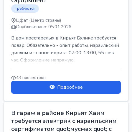
Оформлен?
Требуются
Цфат (Центр страны)
Опубликовано: 05.01.2026
В дом престарелых в Кирьят Бялике требуется
повар. Обязательно - опыт работы, израильский
диплом и знание иврита. 07:00-13:00, 55 шек
час. Оформление напрямую!
43 просмотров
Подробнее
В гараж в районе Кирьят Хаим
требуется электрик с израильским
сертификатом quot;мусмах quot; с