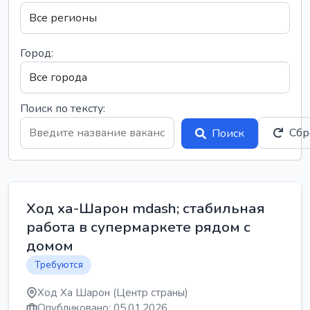
Город:
Поиск по тексту:
Сбр
Поиск
Ход ха-Шарон mdash; стабильная
работа в супермаркете рядом с
домом
Требуются
Ход Ха Шарон (Центр страны)
Опубликовано: 05.01.2026