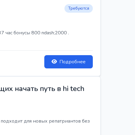
Требуются
7 час бонусы 800 ndash;2000 .
Подробнее
х начать путь в hi tech
я подходит для новых репатриантов без