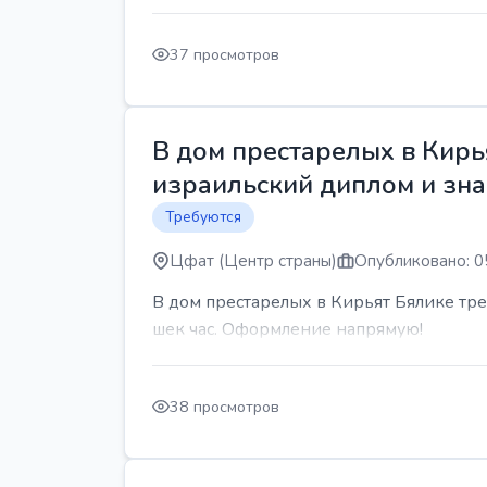
37 просмотров
В дом престарелых в Кирь
израильский диплом и знан
Требуются
Цфат (Центр страны)
Опубликовано: 0
В дом престарелых в Кирьят Бялике треб
шек час. Оформление напрямую!
38 просмотров