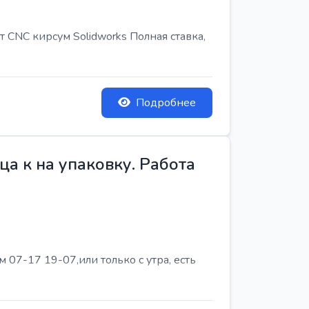
т CNC кирсум Solidworks Полная ставка,
Подробнее
а к на упаковку. Работа
07-17 19-07,или только с утра, есть