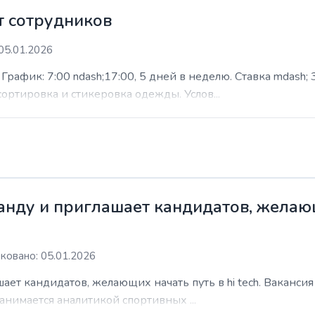
 сотрудников
05.01.2026
афик: 7:00 ndash;17:00, 5 дней в неделю. Ставка mdash; 3
сортировка и стикеровка одежды. Услов...
нду и приглашает кандидатов, желающи
ковано: 05.01.2026
ает кандидатов, желающих начать путь в hi tech. Ваканси
анимается аналитикой спортивных ...