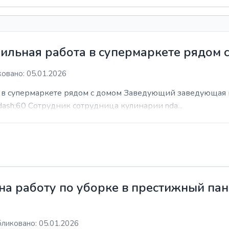
ильная работа в супермаркете рядом 
овано: 05.01.2026
а в супермаркете рядом с домом Заведующий заведующая 
dash;60 Сотрудник сотрудница кулинарии nda...
а работу по уборке в престижный пан
ликовано: 05.01.2026