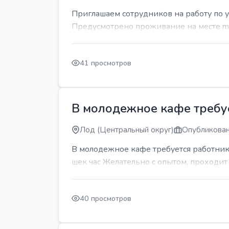
Приглашаем сотрудников на работу по 
Предусмотрено проживание на месте mda
41 просмотров
В молодежное кафе требует
Лод (Центральный округ)
Опубликован
В молодежное кафе требуется работник 
шек час Желательно с опытом, проходи
40 просмотров