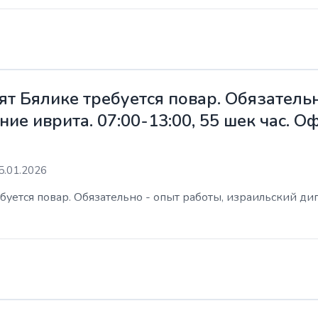
ят Бялике требуется повар. Обязательн
ие иврита. 07:00-13:00, 55 шек час. 
5.01.2026
уется повар. Обязательно - опыт работы, израильский дип