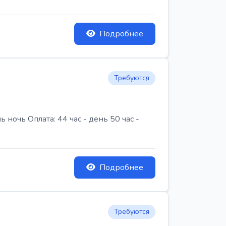
Подробнее
Требуются
очь Оплата: 44 час - день 50 час -
Подробнее
Требуются