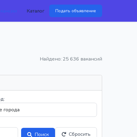
акансии
Каталог
Подать объявление
Найдено: 25 636 вакансий
д:
Сбросить
Поиск