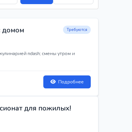
с домом
Требуются
кулинарией ndash; смены утром и
Подробнее
сионат для пожилых!