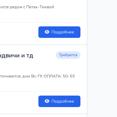
ится рядом с Петах-Тиквой
Подробнее
ндвичи и тд
Требуются
 уточняются; дни Вс-Пт ОПЛАТА: 50-55
Подробнее