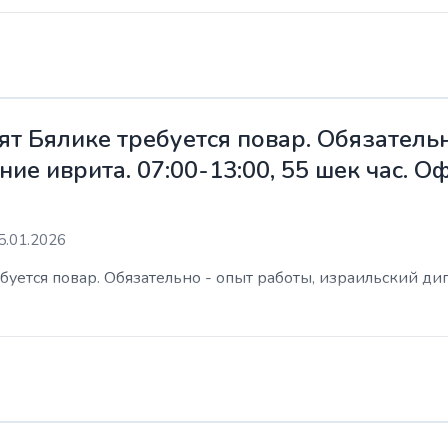
ят Бялике требуется повар. Обязательн
ие иврита. 07:00-13:00, 55 шек час. 
5.01.2026
уется повар. Обязательно - опыт работы, израильский дип