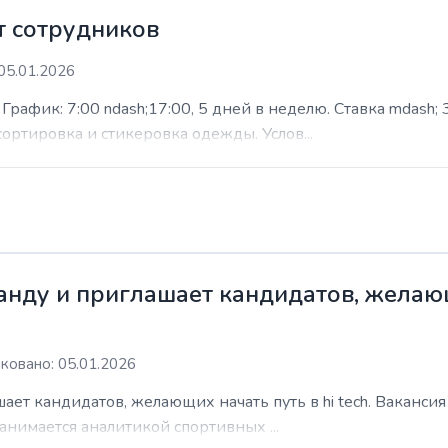
 сотрудников
05.01.2026
афик: 7:00 ndash;17:00, 5 дней в неделю. Ставка mdash; 3
сортировка и стикеровка одежды. Услов...
нду и приглашает кандидатов, желающи
ковано: 05.01.2026
ает кандидатов, желающих начать путь в hi tech. Ваканси
анимается аналитикой спортивных ...