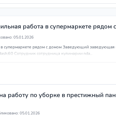
ильная работа в супермаркете рядом 
овано: 05.01.2026
а в супермаркете рядом с домом Заведующий заведующая 
dash;60 Сотрудник сотрудница кулинарии nda...
а работу по уборке в престижный пан
ликовано: 05.01.2026