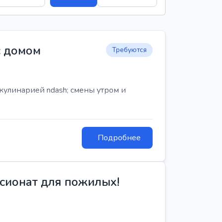
с домом
Требуются
кулинарией ndash; смены утром и
Подробнее
сионат для пожилых!