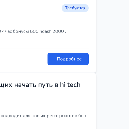
Требуются
7 час бонусы 800 ndash;2000 .
Подробнее
х начать путь в hi tech
я подходит для новых репатриантов без