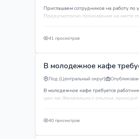
Приглашаем сотрудников на работу по 
Предусмотрено проживание на месте mda
41 просмотров
В молодежное кафе требует
Лод (Центральный округ)
Опубликован
В молодежное кафе требуется работник 
шек час Желательно с опытом, проходи
40 просмотров