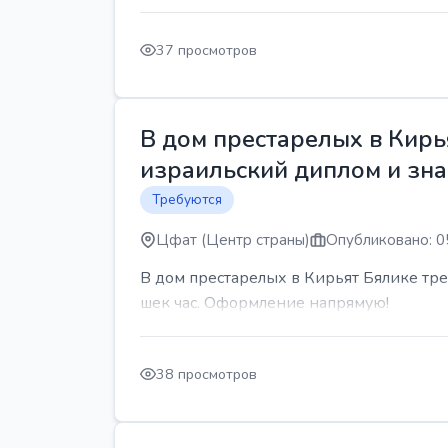
37 просмотров
В дом престарелых в Кирь
израильский диплом и знан
Требуются
Цфат (Центр страны)
Опубликовано: 0
В дом престарелых в Кирьят Бялике треб
шек час. Оформление напрямую!
38 просмотров