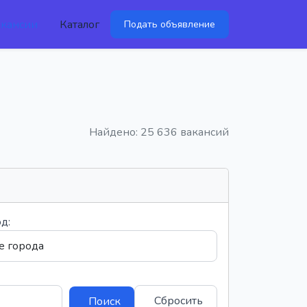
акансии
Каталог
Подать объявление
Найдено: 25 636 вакансий
д:
Сбросить
Поиск