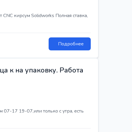
т CNC кирсум Solidworks Полная ставка,
Подробнее
а к на упаковку. Работа
07-17 19-07,или только с утра, есть