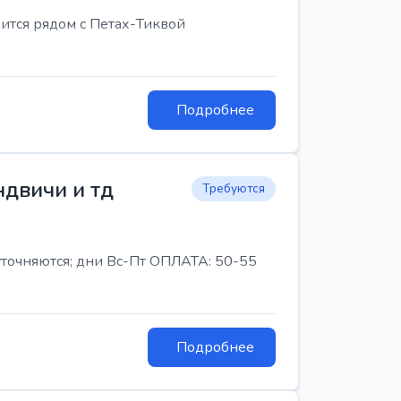
ится рядом с Петах-Тиквой
Подробнее
ндвичи и тд
Требуются
 уточняются; дни Вс-Пт ОПЛАТА: 50-55
Подробнее