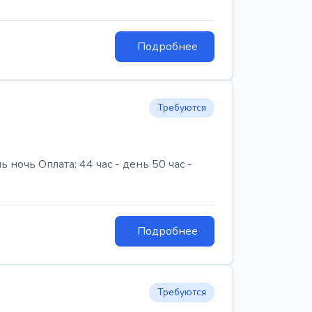
Подробнее
Требуются
очь Оплата: 44 час - день 50 час -
Подробнее
Требуются