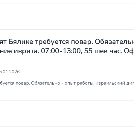
ят Бялике требуется повар. Обязательн
ие иврита. 07:00-13:00, 55 шек час. 
5.01.2026
уется повар. Обязательно - опыт работы, израильский дип