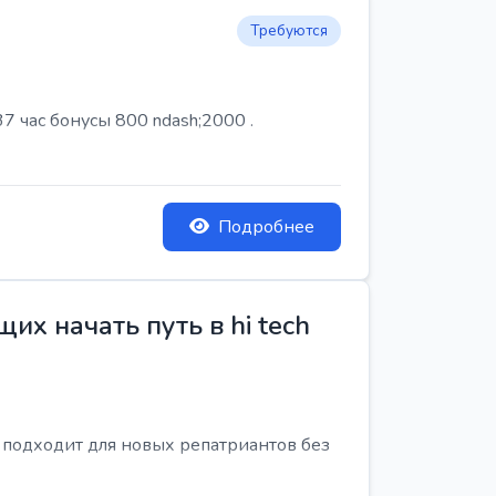
Требуются
7 час бонусы 800 ndash;2000 .
Подробнее
х начать путь в hi tech
я подходит для новых репатриантов без