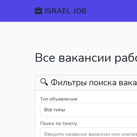
ISRAEL JOB
Все вакансии раб
🔍 Фильтры поиска вак
Тип объявления:
Поиск по тексту: