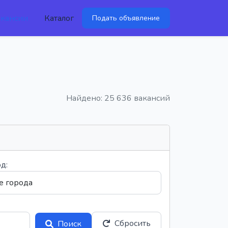
акансии
Каталог
Подать объявление
Найдено: 25 636 вакансий
д:
Сбросить
Поиск