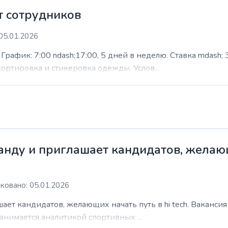
 сотрудников
05.01.2026
афик: 7:00 ndash;17:00, 5 дней в неделю. Ставка mdash; 3
сортировка и стикеровка одежды. Услов...
нду и приглашает кандидатов, желающи
ковано: 05.01.2026
ает кандидатов, желающих начать путь в hi tech. Ваканси
анимается аналитикой спортивных ...