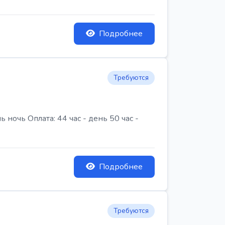
Подробнее
Требуются
очь Оплата: 44 час - день 50 час -
Подробнее
Требуются