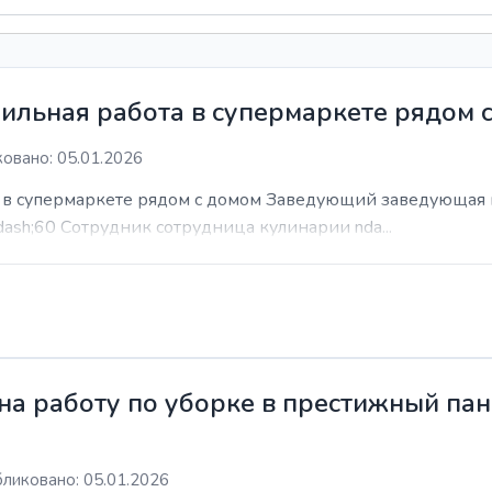
ильная работа в супермаркете рядом 
овано: 05.01.2026
а в супермаркете рядом с домом Заведующий заведующая 
dash;60 Сотрудник сотрудница кулинарии nda...
а работу по уборке в престижный пан
ликовано: 05.01.2026