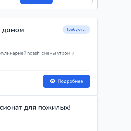
с домом
Требуются
кулинарией ndash; смены утром и
Подробнее
сионат для пожилых!