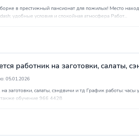
уборке в престижный пансионат для пожилых! Место наход
sh; удобные условия и спокойная атмосфера Работ...
ся работник на заготовки, салаты, сэ
о: 05.01.2026
на заготовки, салаты, сэндвичи и тд График работы: часы
т также обучение 966 4428