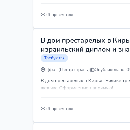
43 просмотров
В дом престарелых в Кирь
израильский диплом и знан
Требуются
Цфат (Центр страны)
Опубликовано: 0
В дом престарелых в Кирьят Бялике треб
шек час. Оформление напрямую!
43 просмотров