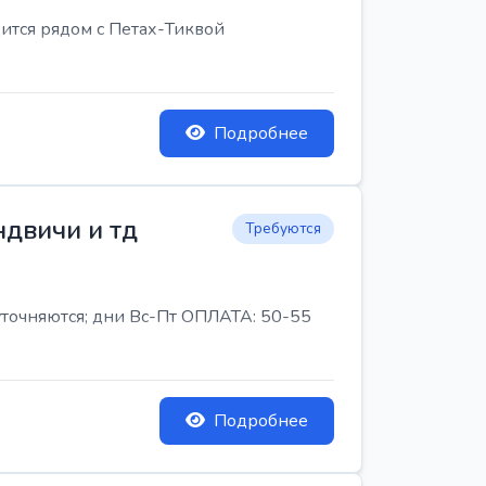
ится рядом с Петах-Тиквой
Подробнее
ндвичи и тд
Требуются
 уточняются; дни Вс-Пт ОПЛАТА: 50-55
Подробнее