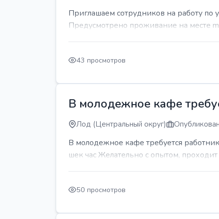
Приглашаем сотрудников на работу по 
Предусмотрено проживание на месте mda
43 просмотров
В молодежное кафе требует
Лод (Центральный округ)
Опубликован
В молодежное кафе требуется работник 
шек час Желательно с опытом, проходи
50 просмотров