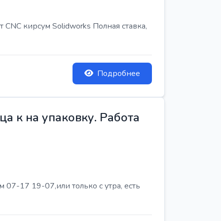
т CNC кирсум Solidworks Полная ставка,
Подробнее
а к на упаковку. Работа
07-17 19-07,или только с утра, есть