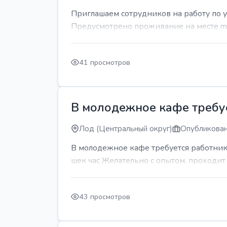
Приглашаем сотрудников на работу по 
Предусмотрено проживание на месте mda
41 просмотров
В молодежное кафе требует
Лод (Центральный округ)
Опубликован
В молодежное кафе требуется работник 
шек час Желательно с опытом, проходи
43 просмотров