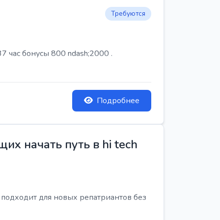
Требуются
7 час бонусы 800 ndash;2000 .
Подробнее
х начать путь в hi tech
я подходит для новых репатриантов без