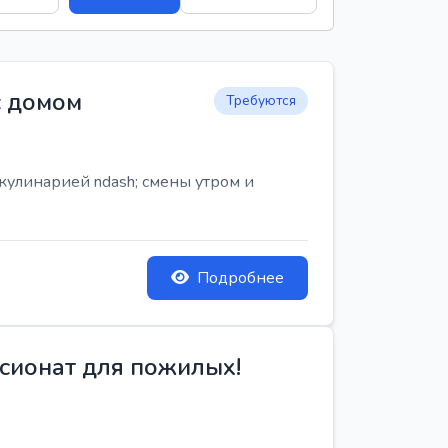
с домом
Требуются
кулинарией ndash; смены утром и
Подробнее
сионат для пожилых!