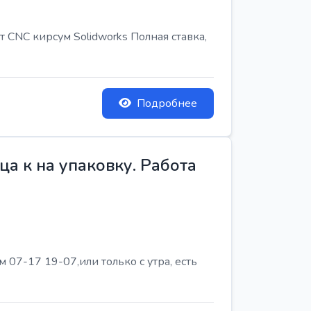
т CNC кирсум Solidworks Полная ставка,
Подробнее
а к на упаковку. Работа
07-17 19-07,или только с утра, есть