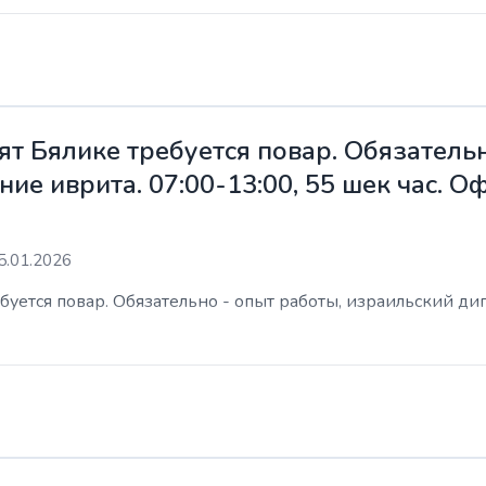
ят Бялике требуется повар. Обязательн
ие иврита. 07:00-13:00, 55 шек час. 
5.01.2026
уется повар. Обязательно - опыт работы, израильский дип