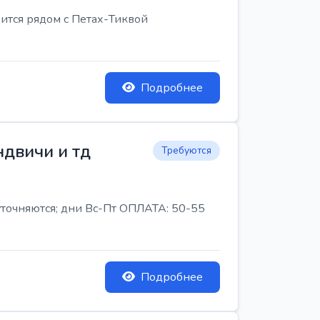
ится рядом с Петах-Тиквой
Подробнее
ндвичи и тд
Требуются
 уточняются; дни Вс-Пт ОПЛАТА: 50-55
Подробнее