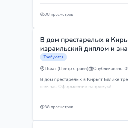
38 просмотров
В дом престарелых в Кирь
израильский диплом и знан
Требуются
Цфат (Центр страны)
Опубликовано: 0
В дом престарелых в Кирьят Бялике треб
шек час. Оформление напрямую!
38 просмотров