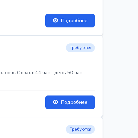
Подробнее
Требуются
очь Оплата: 44 час - день 50 час -
Подробнее
Требуются