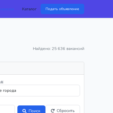
акансии
Каталог
Подать объявление
Найдено: 25 636 вакансий
д:
Сбросить
Поиск