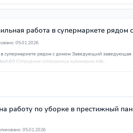
ильная работа в супермаркете рядом 
овано: 05.01.2026
а в супермаркете рядом с домом Заведующий заведующая 
dash;60 Сотрудник сотрудница кулинарии nda...
а работу по уборке в престижный пан
ликовано: 05.01.2026