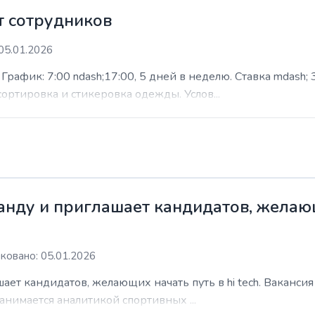
 сотрудников
05.01.2026
афик: 7:00 ndash;17:00, 5 дней в неделю. Ставка mdash; 3
сортировка и стикеровка одежды. Услов...
нду и приглашает кандидатов, желающи
ковано: 05.01.2026
ает кандидатов, желающих начать путь в hi tech. Ваканси
анимается аналитикой спортивных ...