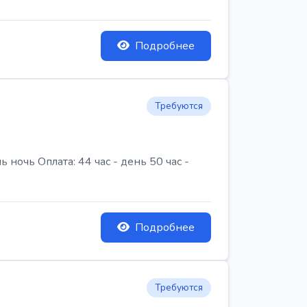
Подробнее
Требуются
очь Оплата: 44 час - день 50 час -
Подробнее
Требуются