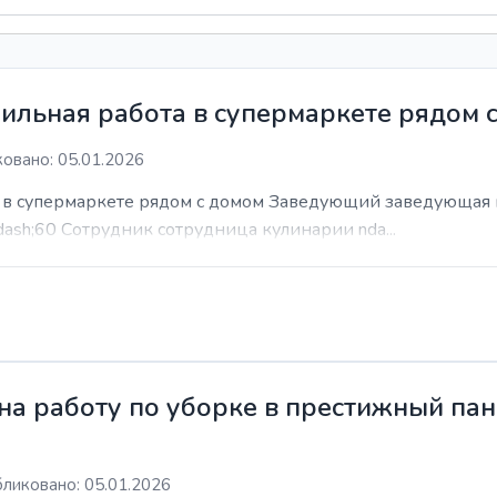
ильная работа в супермаркете рядом 
овано: 05.01.2026
а в супермаркете рядом с домом Заведующий заведующая 
dash;60 Сотрудник сотрудница кулинарии nda...
а работу по уборке в престижный пан
ликовано: 05.01.2026