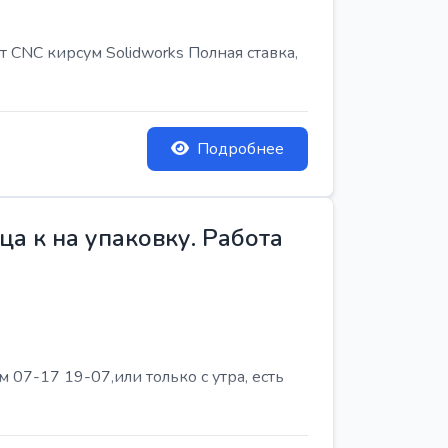
т CNC кирсум Solidworks Полная ставка,
Подробнее
а к на упаковку. Работа
07-17 19-07,или только с утра, есть