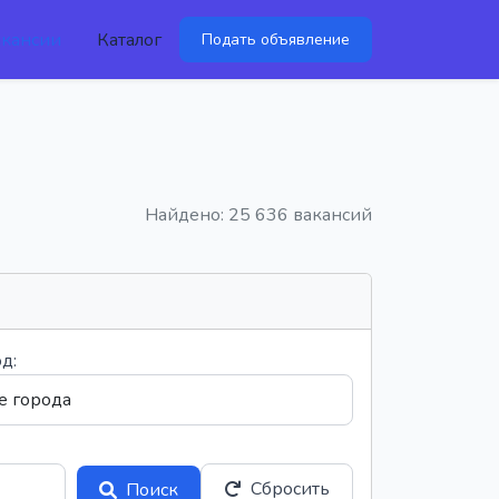
акансии
Каталог
Подать объявление
Найдено: 25 636 вакансий
д:
Сбросить
Поиск