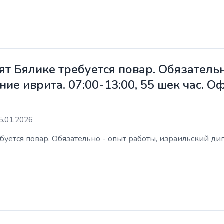
ят Бялике требуется повар. Обязательн
ие иврита. 07:00-13:00, 55 шек час. 
5.01.2026
уется повар. Обязательно - опыт работы, израильский дип