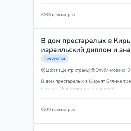
38 просмотров
В дом престарелых в Кирь
израильский диплом и знан
Требуются
Цфат (Центр страны)
Опубликовано: 0
В дом престарелых в Кирьят Бялике треб
шек час. Оформление напрямую!
38 просмотров