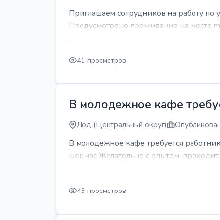
Приглашаем сотрудников на работу по 
Предусмотрено проживание на месте mda
41 просмотров
В молодежное кафе требует
Лод (Центральный округ)
Опубликован
В молодежное кафе требуется работник 
шек час Желательно с опытом, проходи
43 просмотров