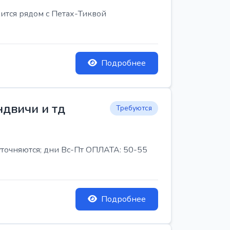
ится рядом с Петах-Тиквой
Подробнее
ндвичи и тд
Требуются
 уточняются; дни Вс-Пт ОПЛАТА: 50-55
Подробнее