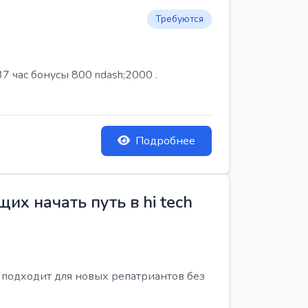
Требуются
7 час бонусы 800 ndash;2000 .
Подробнее
х начать путь в hi tech
я подходит для новых репатриантов без