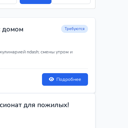
с домом
Требуются
кулинарией ndash; смены утром и
Подробнее
сионат для пожилых!