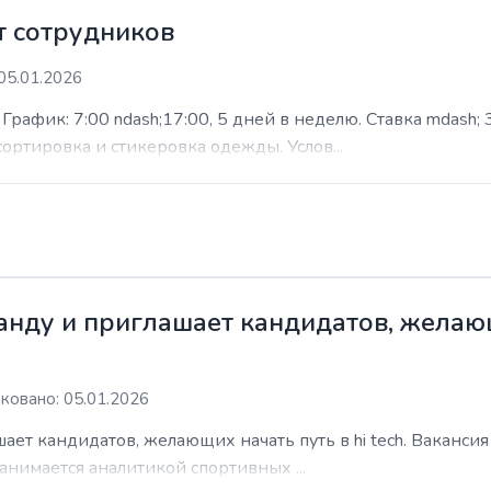
 сотрудников
05.01.2026
афик: 7:00 ndash;17:00, 5 дней в неделю. Ставка mdash; 3
сортировка и стикеровка одежды. Услов...
нду и приглашает кандидатов, желающи
ковано: 05.01.2026
ает кандидатов, желающих начать путь в hi tech. Ваканси
анимается аналитикой спортивных ...