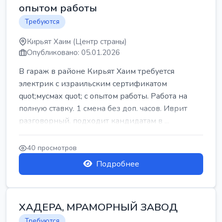
опытом работы
Требуются
Кирьят Хаим (Центр страны)
Опубликовано: 05.01.2026
В гараж в районе Кирьят Хаим требуется
электрик с израильским сертификатом
quot;мусмах quot; с опытом работы. Работа на
полную ставку. 1 смена без доп. часов. Иврит
разговорный. подходит кандидатам в ...
40 просмотров
Подробнее
ХАДЕРА, МРАМОРНЫЙ ЗАВОД
Требуются