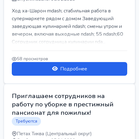
Ход ха-Шарон mdash; стабильная работа в
супермаркете рядом с домом Заведующий
заведующая кулинарией ndash; смены утром и
вечером, включая выходные ndash; 55 ndash;60
Сотрудник сотрудница кулинарии nda...
58 просмотров
Подробнее
Приглашаем сотрудников на
работу по уборке в престижный
пансионат для пожилых!
Требуются
Петах Тиква (Центральный округ)