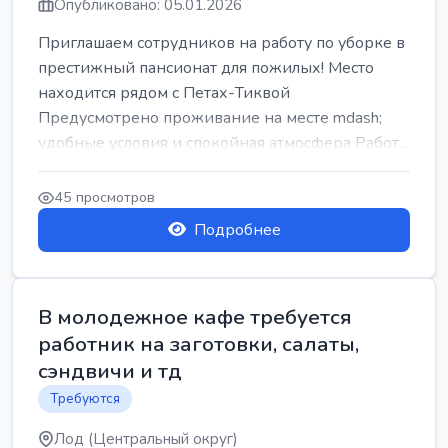
Опубликовано: 05.01.2026
Приглашаем сотрудников на работу по уборке в
престижный пансионат для пожилых! Место
находится рядом с Петах-Тиквой
Предусмотрено проживание на месте mdash;
удобные условия и спокойная атмосфера Работ...
45 просмотров
Подробнее
В молодежное кафе требуется
работник на заготовки, салаты,
сэндвичи и тд
Требуются
Лод (Центральный округ)