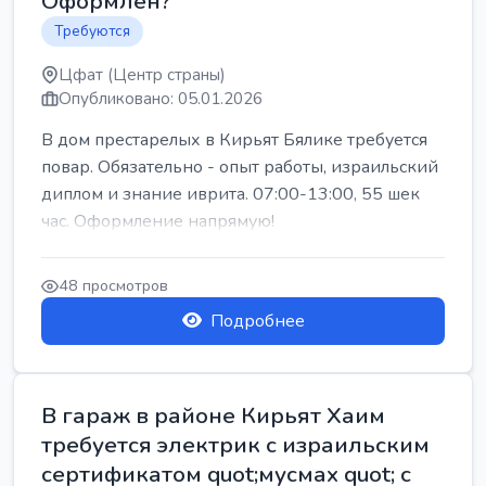
Оформлен?
Требуются
Цфат (Центр страны)
Опубликовано: 05.01.2026
В дом престарелых в Кирьят Бялике требуется
повар. Обязательно - опыт работы, израильский
диплом и знание иврита. 07:00-13:00, 55 шек
час. Оформление напрямую!
48 просмотров
Подробнее
В гараж в районе Кирьят Хаим
требуется электрик с израильским
сертификатом quot;мусмах quot; с