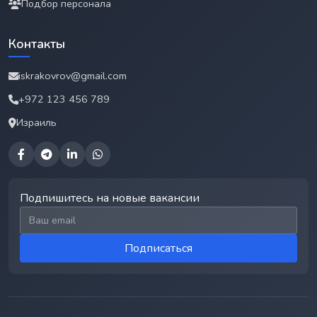
Подбор персонала
Контакты
iskrakovrov@gmail.com
+972 123 456 789
Израиль
Подпишитесь на новые вакансии
Email для подписки
Подписаться