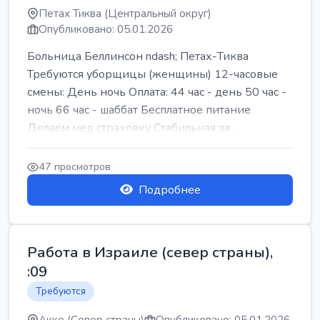
Петах Тиква (Центральный округ)
Опубликовано: 05.01.2026
Больница Беллинсон ndash; Петах-Тиква
Требуются уборщицы (женщины) 12-часовые
смены: День ночь Оплата: 44 час - день 50 час -
ночь 66 час - шаббат Бесплатное питание
Делаем мед страховку Стабильная за...
47 просмотров
Подробнее
Работа в Израиле (север страны),
:09
Требуются