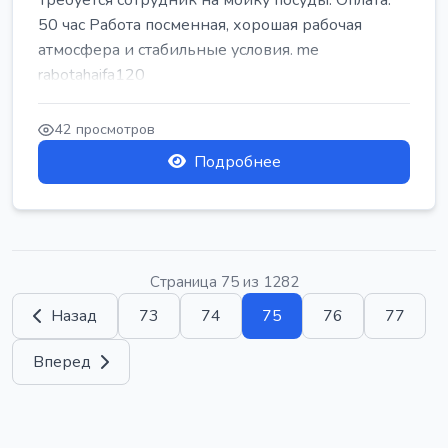
Требуется сотрудник на мойку посуды. Оплата:
50 час Работа посменная, хорошая рабочая
атмосфера и стабильные условия. me
rabotahaifa120
42 просмотров
Подробнее
Страница 75 из 1282
Назад
73
74
75
76
77
Вперед