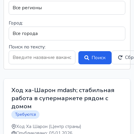
Город:
Поиск по тексту:
Сбр
Поиск
Ход ха-Шарон mdash; стабильная
работа в супермаркете рядом с
домом
Требуются
Ход Ха Шарон (Центр страны)
Опубликовано: 05.01.2026