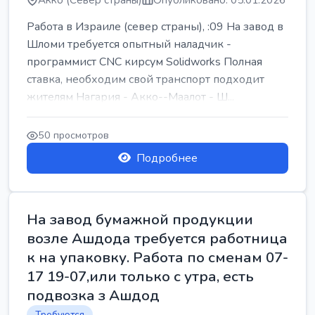
Акко (Север страны)
Опубликовано: 05.01.2026
Работа в Израиле (север страны), :09 На завод в
Шломи требуется опытный наладчик -
программист CNC кирсум Solidworks Полная
ставка, необходим свой транспорт подходит
жителям Нагария - Акко--Маалот - Ш...
50 просмотров
Подробнее
На завод бумажной продукции
возле Ашдода требуется работница
к на упаковку. Работа по сменам 07-
17 19-07,или только с утра, есть
подвозка з Ашдод
Требуются