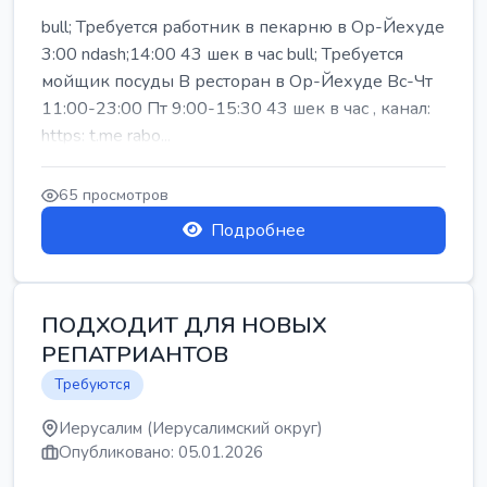
bull; Требуется работник в пекарню в Ор-Йехуде
3:00 ndash;14:00 43 шек в час bull; Требуется
мойщик посуды В ресторан в Ор-Йехуде Вс-Чт
11:00-23:00 Пт 9:00-15:30 43 шек в час , канал:
https: t.me rabo...
65 просмотров
Подробнее
ПОДХОДИТ ДЛЯ НОВЫХ
РЕПАТРИАНТОВ
Требуются
Иерусалим (Иерусалимский округ)
Опубликовано: 05.01.2026