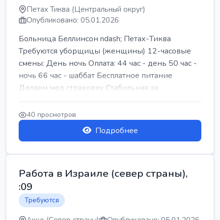
Петах Тиква (Центральный округ)
Опубликовано: 05.01.2026
Больница Беллинсон ndash; Петах-Тиква
Требуются уборщицы (женщины) 12-часовые
смены: День ночь Оплата: 44 час - день 50 час -
ночь 66 час - шаббат Бесплатное питание
Делаем мед страховку Стабильная за...
40 просмотров
Подробнее
Работа в Израиле (север страны),
:09
Требуются