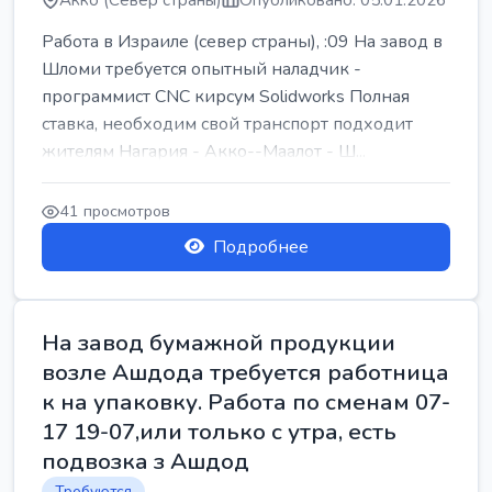
Акко (Север страны)
Опубликовано: 05.01.2026
Работа в Израиле (север страны), :09 На завод в
Шломи требуется опытный наладчик -
программист CNC кирсум Solidworks Полная
ставка, необходим свой транспорт подходит
жителям Нагария - Акко--Маалот - Ш...
41 просмотров
Подробнее
На завод бумажной продукции
возле Ашдода требуется работница
к на упаковку. Работа по сменам 07-
17 19-07,или только с утра, есть
подвозка з Ашдод
Требуются