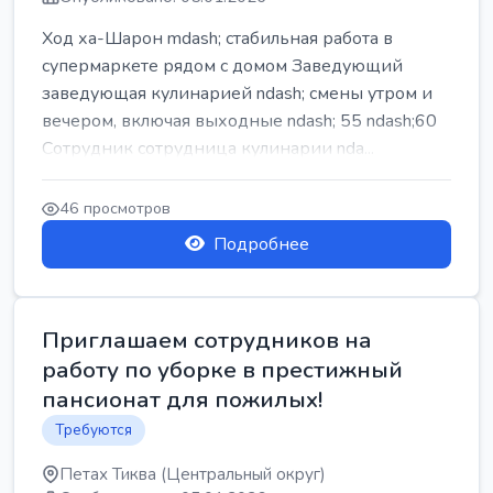
Ход ха-Шарон mdash; стабильная работа в
супермаркете рядом с домом Заведующий
заведующая кулинарией ndash; смены утром и
вечером, включая выходные ndash; 55 ndash;60
Сотрудник сотрудница кулинарии nda...
46 просмотров
Подробнее
Приглашаем сотрудников на
работу по уборке в престижный
пансионат для пожилых!
Требуются
Петах Тиква (Центральный округ)