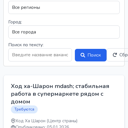
Город:
Поиск по тексту:
Сбр
Поиск
Ход ха-Шарон mdash; стабильная
работа в супермаркете рядом с
домом
Требуются
Ход Ха Шарон (Центр страны)
Опубликовано: 05.01.2026