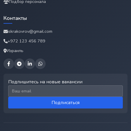
Подбор персонала
Контакты
iskrakovrov@gmail.com
+972 123 456 789
Израиль
Подпишитесь на новые вакансии
Email для подписки
Подписаться