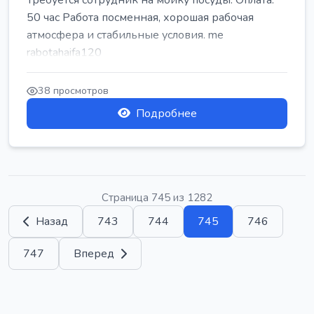
Требуется сотрудник на мойку посуды. Оплата:
50 час Работа посменная, хорошая рабочая
атмосфера и стабильные условия. me
rabotahaifa120
38 просмотров
Подробнее
Страница 745 из 1282
Назад
743
744
745
746
747
Вперед