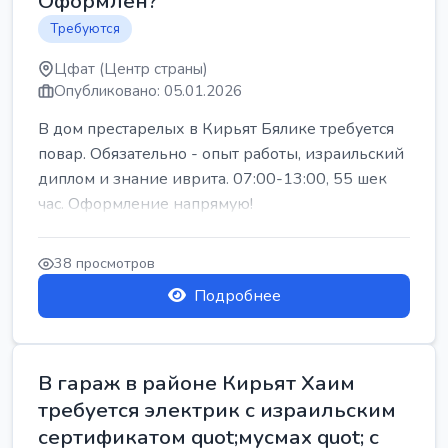
Оформлен?
Требуются
Цфат (Центр страны)
Опубликовано: 05.01.2026
В дом престарелых в Кирьят Бялике требуется
повар. Обязательно - опыт работы, израильский
диплом и знание иврита. 07:00-13:00, 55 шек
час. Оформление напрямую!
38 просмотров
Подробнее
В гараж в районе Кирьят Хаим
требуется электрик с израильским
сертификатом quot;мусмах quot; с