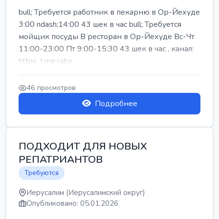
bull; Требуется работник в пекарню в Ор-Йехуде
3:00 ndash;14:00 43 шек в час bull; Требуется
мойщик посуды В ресторан в Ор-Йехуде Вс-Чт
11:00-23:00 Пт 9:00-15:30 43 шек в час , канал:
https: t.me rabo...
46 просмотров
Подробнее
ПОДХОДИТ ДЛЯ НОВЫХ
РЕПАТРИАНТОВ
Требуются
Иерусалим (Иерусалимский округ)
Опубликовано: 05.01.2026