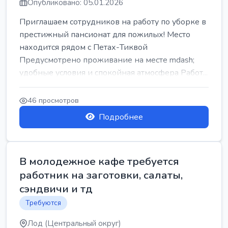
Опубликовано: 05.01.2026
Приглашаем сотрудников на работу по уборке в
престижный пансионат для пожилых! Место
находится рядом с Петах-Тиквой
Предусмотрено проживание на месте mdash;
удобные условия и спокойная атмосфера Работ...
46 просмотров
Подробнее
В молодежное кафе требуется
работник на заготовки, салаты,
сэндвичи и тд
Требуются
Лод (Центральный округ)