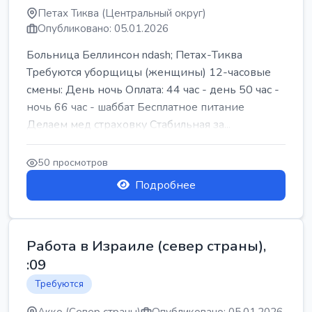
Петах Тиква (Центральный округ)
Опубликовано: 05.01.2026
Больница Беллинсон ndash; Петах-Тиква
Требуются уборщицы (женщины) 12-часовые
смены: День ночь Оплата: 44 час - день 50 час -
ночь 66 час - шаббат Бесплатное питание
Делаем мед страховку Стабильная за...
50 просмотров
Подробнее
Работа в Израиле (север страны),
:09
Требуются