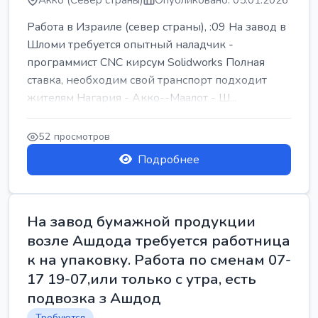
Акко (Север страны)
Опубликовано: 05.01.2026
Работа в Израиле (север страны), :09 На завод в
Шломи требуется опытный наладчик -
программист CNC кирсум Solidworks Полная
ставка, необходим свой транспорт подходит
жителям Нагария - Акко--Маалот - Ш...
52 просмотров
Подробнее
На завод бумажной продукции
возле Ашдода требуется работница
к на упаковку. Работа по сменам 07-
17 19-07,или только с утра, есть
подвозка з Ашдод
Требуются