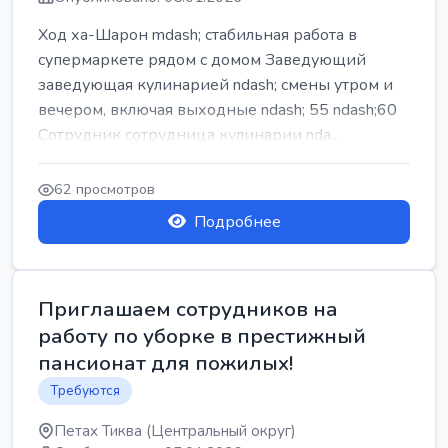
Ход ха-Шарон mdash; стабильная работа в
супермаркете рядом с домом Заведующий
заведующая кулинарией ndash; смены утром и
вечером, включая выходные ndash; 55 ndash;60
Сотрудник сотрудница кулинарии nda...
62 просмотров
Подробнее
Приглашаем сотрудников на
работу по уборке в престижный
пансионат для пожилых!
Требуются
Петах Тиква (Центральный округ)