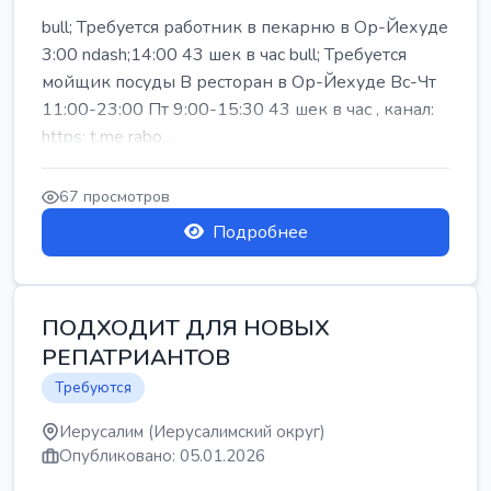
bull; Требуется работник в пекарню в Ор-Йехуде
3:00 ndash;14:00 43 шек в час bull; Требуется
мойщик посуды В ресторан в Ор-Йехуде Вс-Чт
11:00-23:00 Пт 9:00-15:30 43 шек в час , канал:
https: t.me rabo...
67 просмотров
Подробнее
ПОДХОДИТ ДЛЯ НОВЫХ
РЕПАТРИАНТОВ
Требуются
Иерусалим (Иерусалимский округ)
Опубликовано: 05.01.2026