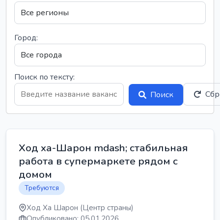
Город:
Поиск по тексту:
Сбр
Поиск
Ход ха-Шарон mdash; стабильная
работа в супермаркете рядом с
домом
Требуются
Ход Ха Шарон (Центр страны)
Опубликовано: 05.01.2026