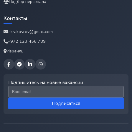
Подбор персонала
Контакты
iskrakovrov@gmail.com
+972 123 456 789
Израиль
Подпишитесь на новые вакансии
Email для подписки
Подписаться