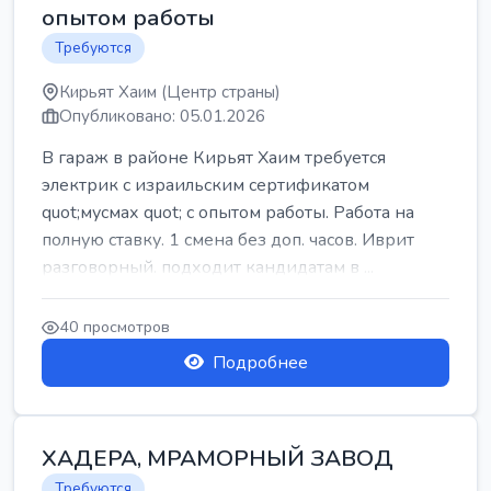
опытом работы
Требуются
Кирьят Хаим (Центр страны)
Опубликовано: 05.01.2026
В гараж в районе Кирьят Хаим требуется
электрик с израильским сертификатом
quot;мусмах quot; с опытом работы. Работа на
полную ставку. 1 смена без доп. часов. Иврит
разговорный. подходит кандидатам в ...
40 просмотров
Подробнее
ХАДЕРА, МРАМОРНЫЙ ЗАВОД
Требуются