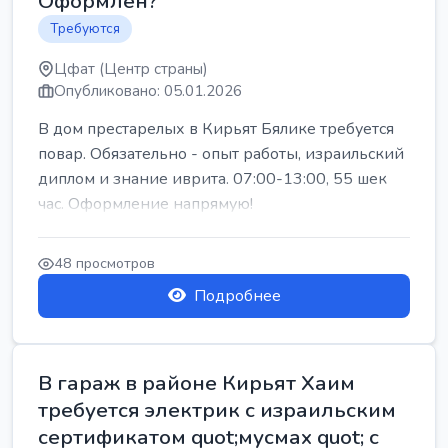
Оформлен?
Требуются
Цфат (Центр страны)
Опубликовано: 05.01.2026
В дом престарелых в Кирьят Бялике требуется
повар. Обязательно - опыт работы, израильский
диплом и знание иврита. 07:00-13:00, 55 шек
час. Оформление напрямую!
48 просмотров
Подробнее
В гараж в районе Кирьят Хаим
требуется электрик с израильским
сертификатом quot;мусмах quot; с