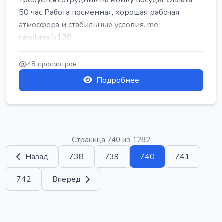
Требуется сотрудник на мойку посуды. Оплата:
50 час Работа посменная, хорошая рабочая
атмосфера и стабильные условия. me
rabotahaifa120
48 просмотров
Подробнее
Страница 740 из 1282
Назад
738
739
740
741
742
Вперед