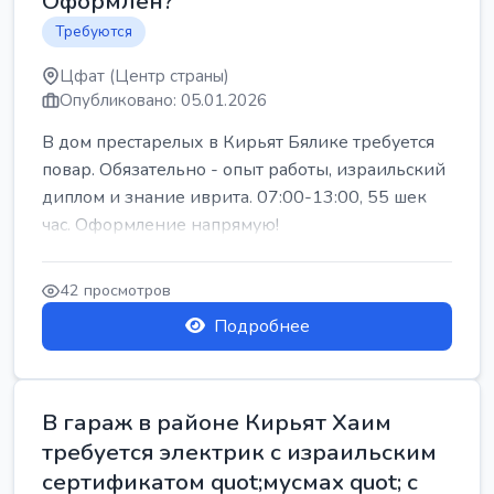
Оформлен?
Требуются
Цфат (Центр страны)
Опубликовано: 05.01.2026
В дом престарелых в Кирьят Бялике требуется
повар. Обязательно - опыт работы, израильский
диплом и знание иврита. 07:00-13:00, 55 шек
час. Оформление напрямую!
42 просмотров
Подробнее
В гараж в районе Кирьят Хаим
требуется электрик с израильским
сертификатом quot;мусмах quot; с