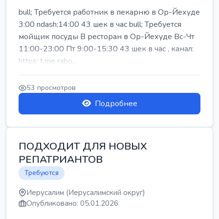
bull; Требуется работник в пекарню в Ор-Йехуде
3:00 ndash;14:00 43 шек в час bull; Требуется
мойщик посуды В ресторан в Ор-Йехуде Вс-Чт
11:00-23:00 Пт 9:00-15:30 43 шек в час , канал:
https: t.me rabo...
53 просмотров
Подробнее
ПОДХОДИТ ДЛЯ НОВЫХ
РЕПАТРИАНТОВ
Требуются
Иерусалим (Иерусалимский округ)
Опубликовано: 05.01.2026