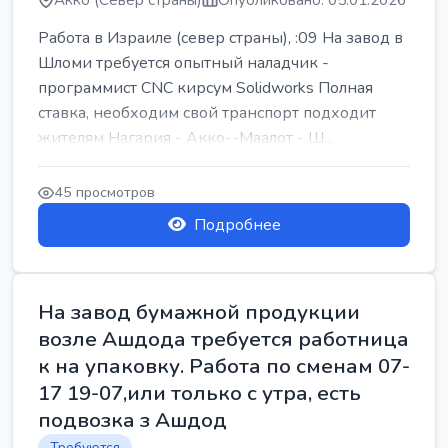
Акко (Север страны)
Опубликовано: 05.01.2026
Работа в Израиле (север страны), :09 На завод в
Шломи требуется опытный наладчик -
программист CNC кирсум Solidworks Полная
ставка, необходим свой транспорт подходит
жителям Нагария - Акко--Маалот - Ш...
45 просмотров
Подробнее
На завод бумажной продукции
возле Ашдода требуется работница
к на упаковку. Работа по сменам 07-
17 19-07,или только с утра, есть
подвозка з Ашдод
Требуются