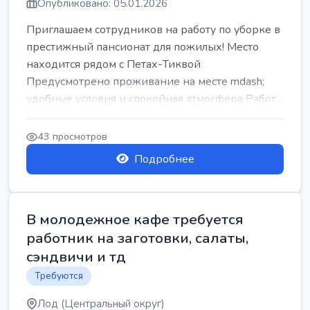
Опубликовано: 05.01.2026
Приглашаем сотрудников на работу по уборке в
престижный пансионат для пожилых! Место
находится рядом с Петах-Тиквой
Предусмотрено проживание на месте mdash;
удобные условия и спокойная атмосфера Работ...
43 просмотров
Подробнее
В молодежное кафе требуется
работник на заготовки, салаты,
сэндвичи и тд
Требуются
Лод (Центральный округ)