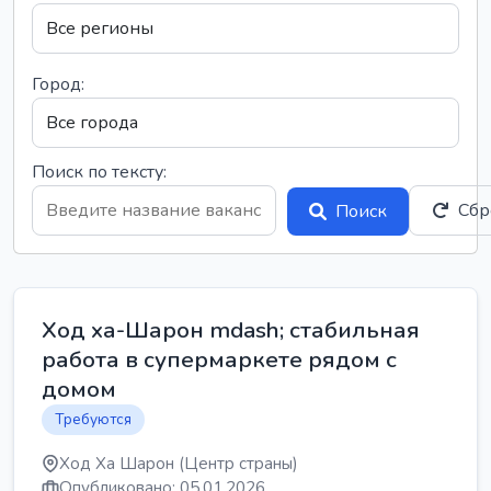
Город:
Поиск по тексту:
Сбр
Поиск
Ход ха-Шарон mdash; стабильная
работа в супермаркете рядом с
домом
Требуются
Ход Ха Шарон (Центр страны)
Опубликовано: 05.01.2026