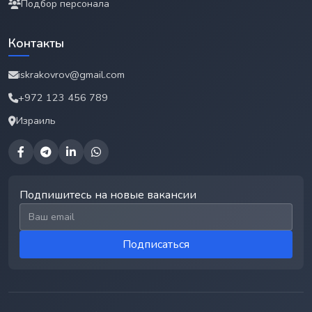
Подбор персонала
Контакты
iskrakovrov@gmail.com
+972 123 456 789
Израиль
Подпишитесь на новые вакансии
Email для подписки
Подписаться