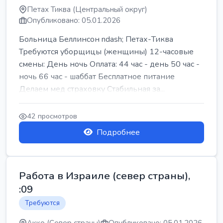
Петах Тиква (Центральный округ)
Опубликовано: 05.01.2026
Больница Беллинсон ndash; Петах-Тиква
Требуются уборщицы (женщины) 12-часовые
смены: День ночь Оплата: 44 час - день 50 час -
ночь 66 час - шаббат Бесплатное питание
Делаем мед страховку Стабильная за...
42 просмотров
Подробнее
Работа в Израиле (север страны),
:09
Требуются