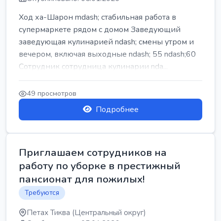
Ход ха-Шарон mdash; стабильная работа в
супермаркете рядом с домом Заведующий
заведующая кулинарией ndash; смены утром и
вечером, включая выходные ndash; 55 ndash;60
Сотрудник сотрудница кулинарии nda...
49 просмотров
Подробнее
Приглашаем сотрудников на
работу по уборке в престижный
пансионат для пожилых!
Требуются
Петах Тиква (Центральный округ)