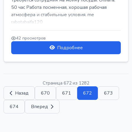
Требуется сотрудник на мойку посуды. Оплата:
50 час Работа посменная, хорошая рабочая
атмосфера и стабильные условия. me
rabotahaifa120
42 просмотров
Подробнее
Страница 672 из 1282
Назад
670
671
672
673
674
Вперед