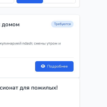
с домом
Требуются
кулинарией ndash; смены утром и
Подробнее
сионат для пожилых!