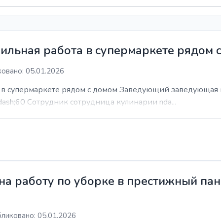
ильная работа в супермаркете рядом 
овано: 05.01.2026
а в супермаркете рядом с домом Заведующий заведующая 
dash;60 Сотрудник сотрудница кулинарии nda...
а работу по уборке в престижный пан
ликовано: 05.01.2026