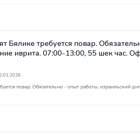
ят Бялике требуется повар. Обязательн
ие иврита. 07:00-13:00, 55 шек час. 
5.01.2026
уется повар. Обязательно - опыт работы, израильский дип