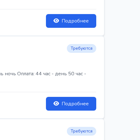
Подробнее
Требуются
очь Оплата: 44 час - день 50 час -
Подробнее
Требуются