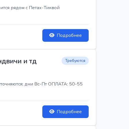
ится рядом с Петах-Тиквой
Подробнее
ндвичи и тд
Требуются
 уточняются; дни Вс-Пт ОПЛАТА: 50-55
Подробнее