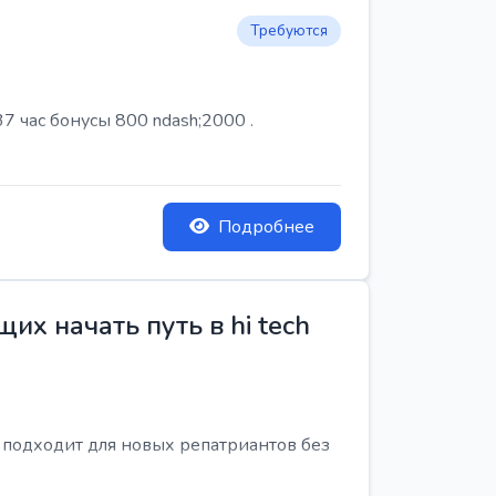
Требуются
7 час бонусы 800 ndash;2000 .
Подробнее
х начать путь в hi tech
я подходит для новых репатриантов без