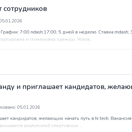
 сотрудников
05.01.2026
афик: 7:00 ndash;17:00, 5 дней в неделю. Ставка mdash; 3
сортировка и стикеровка одежды. Услов...
нду и приглашает кандидатов, желающи
ковано: 05.01.2026
ает кандидатов, желающих начать путь в hi tech. Ваканси
анимается аналитикой спортивных ...