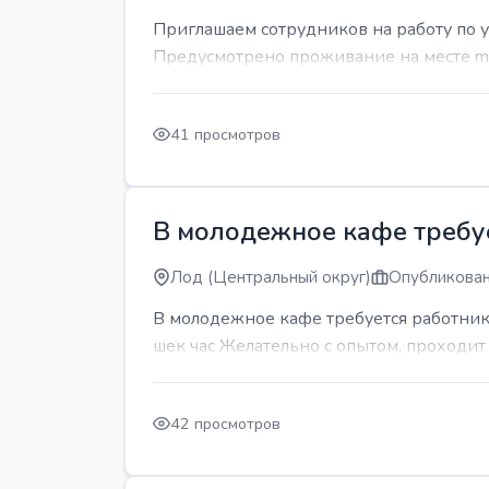
Приглашаем сотрудников на работу по 
Предусмотрено проживание на месте mda
41 просмотров
В молодежное кафе требует
Лод (Центральный округ)
Опубликован
В молодежное кафе требуется работник 
шек час Желательно с опытом, проходи
42 просмотров