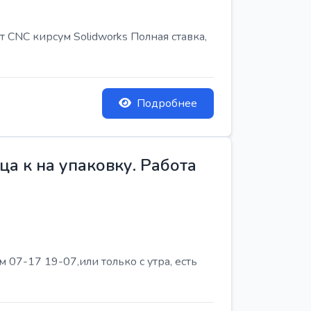
т CNC кирсум Solidworks Полная ставка,
Подробнее
а к на упаковку. Работа
07-17 19-07,или только с утра, есть