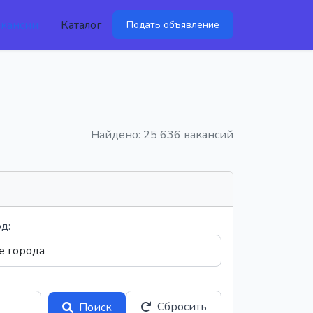
акансии
Каталог
Подать объявление
Найдено: 25 636 вакансий
д:
Сбросить
Поиск