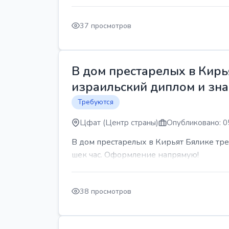
37 просмотров
В дом престарелых в Кирь
израильский диплом и знан
Требуются
Цфат (Центр страны)
Опубликовано: 0
В дом престарелых в Кирьят Бялике треб
шек час. Оформление напрямую!
38 просмотров