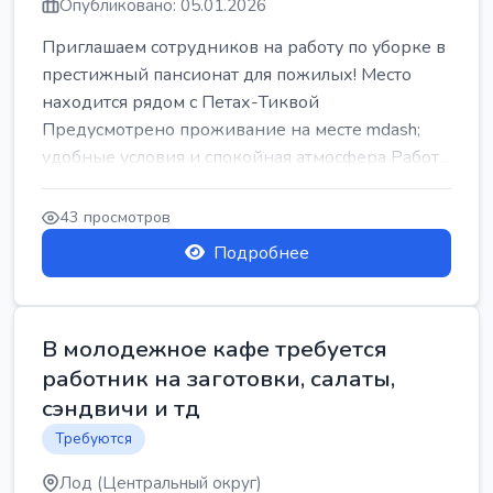
Опубликовано: 05.01.2026
Приглашаем сотрудников на работу по уборке в
престижный пансионат для пожилых! Место
находится рядом с Петах-Тиквой
Предусмотрено проживание на месте mdash;
удобные условия и спокойная атмосфера Работ...
43 просмотров
Подробнее
В молодежное кафе требуется
работник на заготовки, салаты,
сэндвичи и тд
Требуются
Лод (Центральный округ)