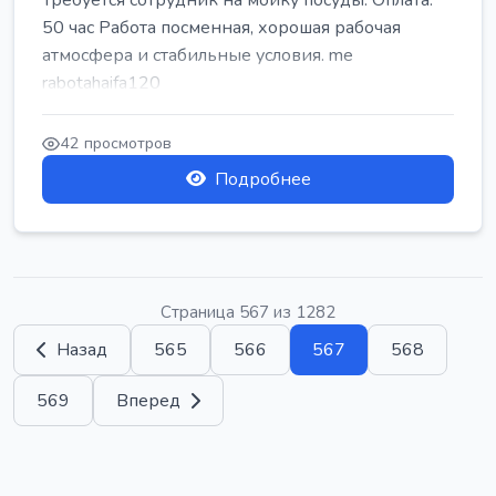
Требуется сотрудник на мойку посуды. Оплата:
50 час Работа посменная, хорошая рабочая
атмосфера и стабильные условия. me
rabotahaifa120
42 просмотров
Подробнее
Страница 567 из 1282
Назад
565
566
567
568
569
Вперед