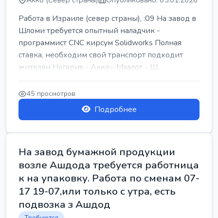
Акко (Север страны)
Опубликовано: 05.01.2026
Работа в Израиле (север страны), :09 На завод в
Шломи требуется опытный наладчик -
программист CNC кирсум Solidworks Полная
ставка, необходим свой транспорт подходит
жителям Нагария - Акко--Маалот - Ш...
45 просмотров
Подробнее
На завод бумажной продукции
возле Ашдода требуется работница
к на упаковку. Работа по сменам 07-
17 19-07,или только с утра, есть
подвозка з Ашдод
Требуются