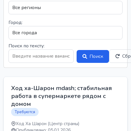
Город:
Поиск по тексту:
Сбр
Поиск
Ход ха-Шарон mdash; стабильная
работа в супермаркете рядом с
домом
Требуются
Ход Ха Шарон (Центр страны)
Опубликовано: 05.01.2026