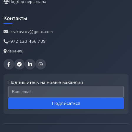
Подбор персонала
Контакты
iskrakovrov@gmail.com
+972 123 456 789
Израиль
Подпишитесь на новые вакансии
Email для подписки
Подписаться