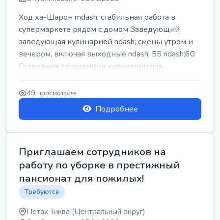
Ход ха-Шарон mdash; стабильная работа в
супермаркете рядом с домом Заведующий
заведующая кулинарией ndash; смены утром и
вечером, включая выходные ndash; 55 ndash;60
Сотрудник сотрудница кулинарии nda...
49 просмотров
Подробнее
Приглашаем сотрудников на
работу по уборке в престижный
пансионат для пожилых!
Требуются
Петах Тиква (Центральный округ)