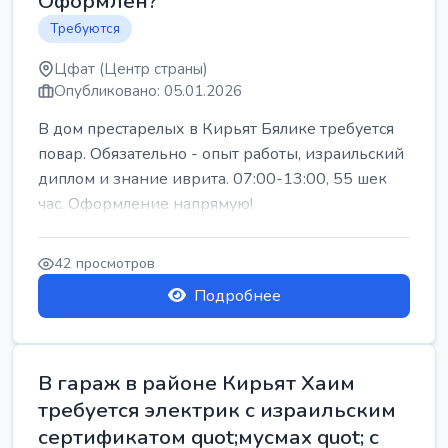
Оформлен?
Требуются
Цфат (Центр страны)
Опубликовано: 05.01.2026
В дом престарелых в Кирьят Бялике требуется
повар. Обязательно - опыт работы, израильский
диплом и знание иврита. 07:00-13:00, 55 шек
час. Оформление напрямую!
42 просмотров
Подробнее
В гараж в районе Кирьят Хаим
требуется электрик с израильским
сертификатом quot;мусмах quot; с