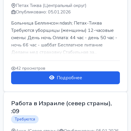
Петах Тиква (Центральный округ)
Опубликовано: 05.01.2026
Больница Беллинсон ndash; Петах-Тиква
Требуются уборщицы (женщины) 12-часовые
смены: День ночь Оплата: 44 час - день 50 час -
ночь 66 час - шаббат Бесплатное питание
Делаем мед страховку Стабильная за...
42 просмотров
Подробнее
Работа в Израиле (север страны),
:09
Требуются