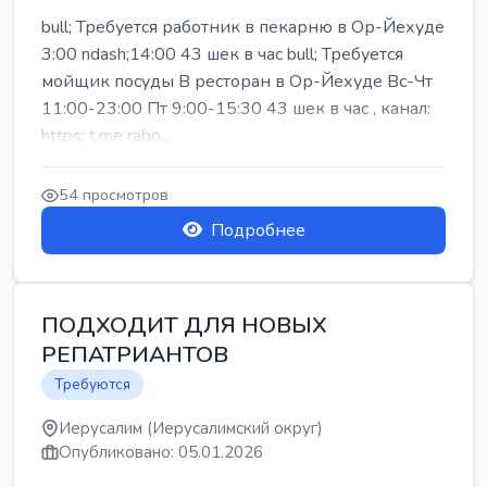
bull; Требуется работник в пекарню в Ор-Йехуде
3:00 ndash;14:00 43 шек в час bull; Требуется
мойщик посуды В ресторан в Ор-Йехуде Вс-Чт
11:00-23:00 Пт 9:00-15:30 43 шек в час , канал:
https: t.me rabo...
54 просмотров
Подробнее
ПОДХОДИТ ДЛЯ НОВЫХ
РЕПАТРИАНТОВ
Требуются
Иерусалим (Иерусалимский округ)
Опубликовано: 05.01.2026