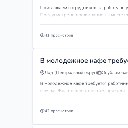
Приглашаем сотрудников на работу по 
Предусмотрено проживание на месте mda
41 просмотров
В молодежное кафе требует
Лод (Центральный округ)
Опубликован
В молодежное кафе требуется работник 
шек час Желательно с опытом, проходи
42 просмотров