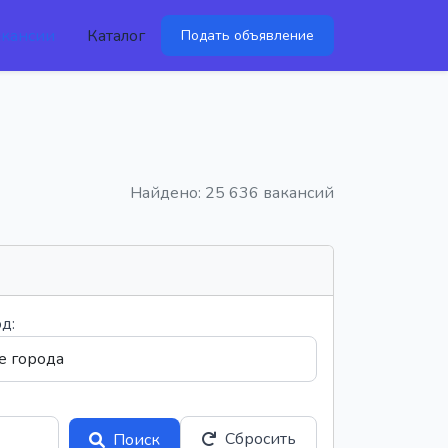
акансии
Каталог
Подать объявление
Найдено: 25 636 вакансий
д:
Сбросить
Поиск