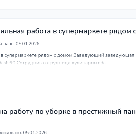
ильная работа в супермаркете рядом 
овано: 05.01.2026
а в супермаркете рядом с домом Заведующий заведующая 
dash;60 Сотрудник сотрудница кулинарии nda...
а работу по уборке в престижный пан
ликовано: 05.01.2026