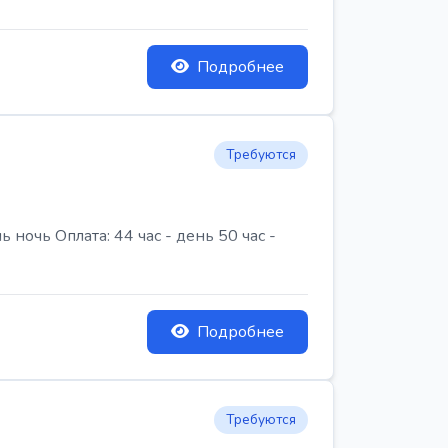
Подробнее
Требуются
очь Оплата: 44 час - день 50 час -
Подробнее
Требуются