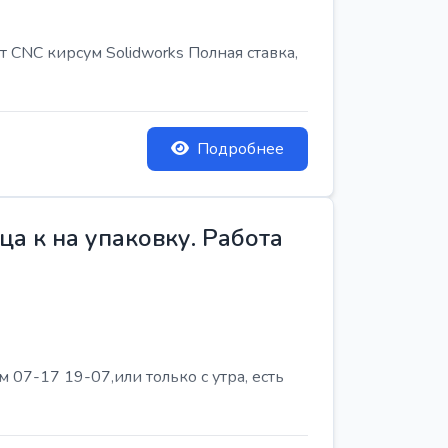
т CNC кирсум Solidworks Полная ставка,
Подробнее
а к на упаковку. Работа
07-17 19-07,или только с утра, есть