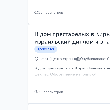
38 просмотров
В дом престарелых в Кирь
израильский диплом и знан
Требуются
Цфат (Центр страны)
Опубликовано: 0
В дом престарелых в Кирьят Бялике треб
шек час. Оформление напрямую!
38 просмотров