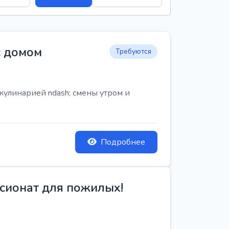
с домом
Требуются
кулинарией ndash; смены утром и
Подробнее
сионат для пожилых!