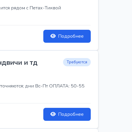
ится рядом с Петах-Тиквой
Подробнее
ндвичи и тд
Требуются
 уточняются; дни Вс-Пт ОПЛАТА: 50-55
Подробнее