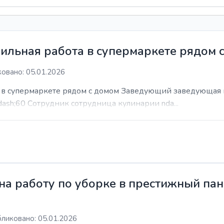
ильная работа в супермаркете рядом 
овано: 05.01.2026
а в супермаркете рядом с домом Заведующий заведующая 
dash;60 Сотрудник сотрудница кулинарии nda...
а работу по уборке в престижный пан
ликовано: 05.01.2026