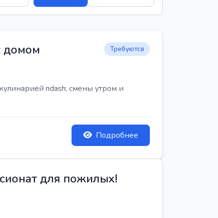
с домом
Требуются
кулинарией ndash; смены утром и
Подробнее
сионат для пожилых!