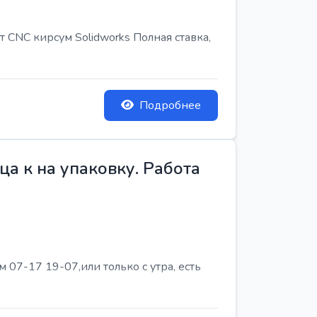
т CNC кирсум Solidworks Полная ставка,
Подробнее
а к на упаковку. Работа
07-17 19-07,или только с утра, есть