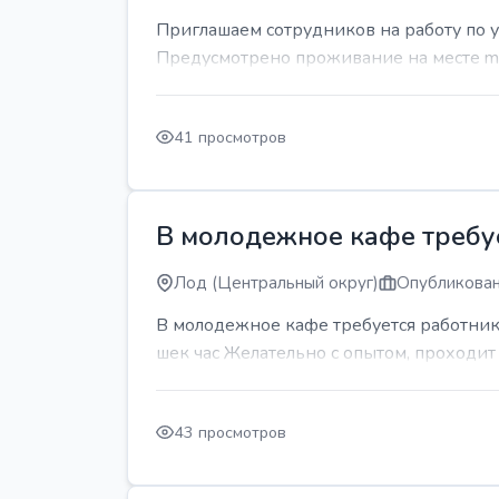
Приглашаем сотрудников на работу по 
Предусмотрено проживание на месте mda
41 просмотров
В молодежное кафе требует
Лод (Центральный округ)
Опубликован
В молодежное кафе требуется работник 
шек час Желательно с опытом, проходи
43 просмотров