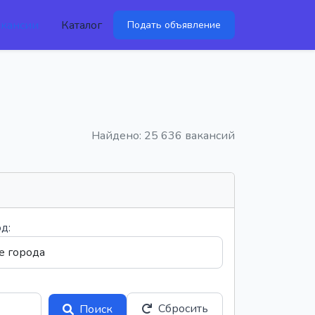
акансии
Каталог
Подать объявление
Найдено: 25 636 вакансий
д:
Сбросить
Поиск