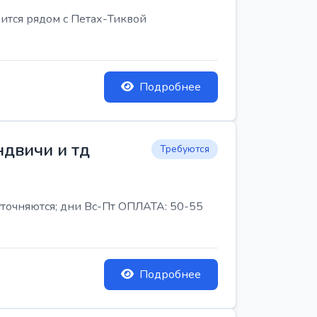
ится рядом с Петах-Тиквой
Подробнее
ндвичи и тд
Требуются
 уточняются; дни Вс-Пт ОПЛАТА: 50-55
Подробнее