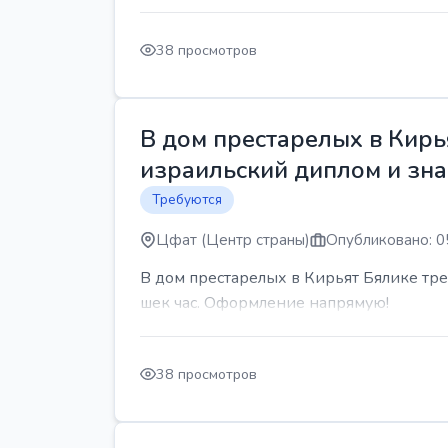
38 просмотров
В дом престарелых в Кирь
израильский диплом и знан
Требуются
Цфат (Центр страны)
Опубликовано: 0
В дом престарелых в Кирьят Бялике треб
шек час. Оформление напрямую!
38 просмотров