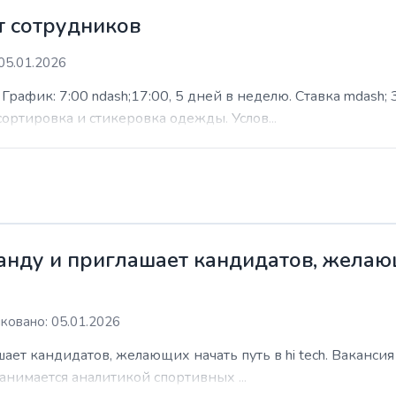
 сотрудников
05.01.2026
афик: 7:00 ndash;17:00, 5 дней в неделю. Ставка mdash; 3
сортировка и стикеровка одежды. Услов...
нду и приглашает кандидатов, желающи
ковано: 05.01.2026
ает кандидатов, желающих начать путь в hi tech. Ваканси
анимается аналитикой спортивных ...