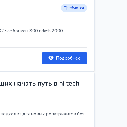
Требуются
7 час бонусы 800 ndash;2000 .
Подробнее
х начать путь в hi tech
я подходит для новых репатриантов без