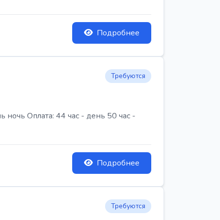
Подробнее
Требуются
очь Оплата: 44 час - день 50 час -
Подробнее
Требуются