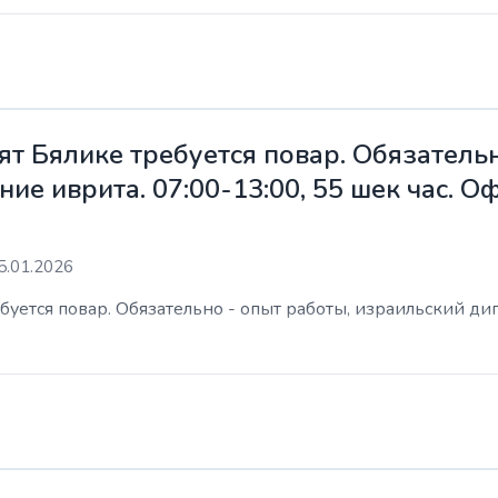
ят Бялике требуется повар. Обязательн
ие иврита. 07:00-13:00, 55 шек час. 
5.01.2026
уется повар. Обязательно - опыт работы, израильский дип