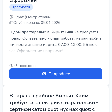
Оформлен?
Требуются
Цфат (Центр страны)
Опубликовано: 05.01.2026
В дом престарелых в Кирьят Бялике требуется
повар. Обязательно - опыт работы, израильский
диплом и знание иврита. 07:00-13:00, 55 шек
час. Оформление напрямую!
43 просмотров
Подробнее
В гараж в районе Кирьят Хаим
требуется электрик с израильским
сертификатом quot;мусмах quot; с