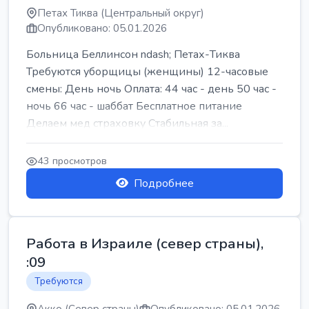
Петах Тиква (Центральный округ)
Опубликовано: 05.01.2026
Больница Беллинсон ndash; Петах-Тиква
Требуются уборщицы (женщины) 12-часовые
смены: День ночь Оплата: 44 час - день 50 час -
ночь 66 час - шаббат Бесплатное питание
Делаем мед страховку Стабильная за...
43 просмотров
Подробнее
Работа в Израиле (север страны),
:09
Требуются