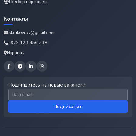
Подбор персонала
Контакты
iskrakovrov@gmail.com
+972 123 456 789
Израиль
Подпишитесь на новые вакансии
Email для подписки
Подписаться