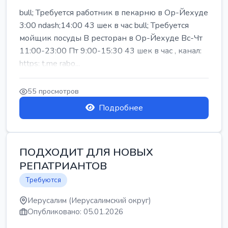
bull; Требуется работник в пекарню в Ор-Йехуде
3:00 ndash;14:00 43 шек в час bull; Требуется
мойщик посуды В ресторан в Ор-Йехуде Вс-Чт
11:00-23:00 Пт 9:00-15:30 43 шек в час , канал:
https: t.me rabo...
55 просмотров
Подробнее
ПОДХОДИТ ДЛЯ НОВЫХ
РЕПАТРИАНТОВ
Требуются
Иерусалим (Иерусалимский округ)
Опубликовано: 05.01.2026