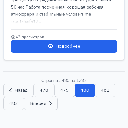
Требуется сотрудник на мойку посуды. Оплата:
50 час Работа посменная, хорошая рабочая
атмосфера и стабильные условия. me
rabotahaifa120
42 просмотров
Подробнее
Страница 480 из 1282
Назад
478
479
480
481
482
Вперед