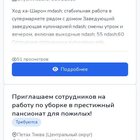
Ход ха-Шарон mdash; стабильная работа в
супермаркете рядом с домом Заведующий
заведующая кулинарией ndash; смены утром и
вечером, включая выходные ndash; 55 ndash;60
Сотрудник сотрудница кулинарии nda...
51 просмотров
Подробнее
Приглашаем сотрудников на
работу по уборке в престижный
пансионат для пожилых!
Требуются
Петах Тиква (Центральный округ)