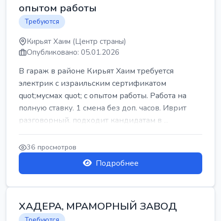
опытом работы
Требуются
Кирьят Хаим (Центр страны)
Опубликовано: 05.01.2026
В гараж в районе Кирьят Хаим требуется
электрик с израильским сертификатом
quot;мусмах quot; с опытом работы. Работа на
полную ставку. 1 смена без доп. часов. Иврит
разговорный. подходит кандидатам в ...
36 просмотров
Подробнее
ХАДЕРА, МРАМОРНЫЙ ЗАВОД
Требуются