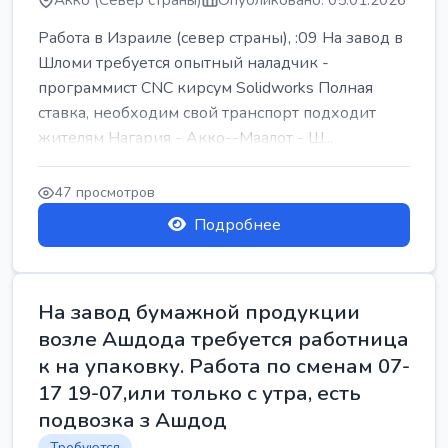
Акко (Север страны)
Опубликовано: 05.01.2026
Работа в Израиле (север страны), :09 На завод в
Шломи требуется опытный наладчик -
программист CNC кирсум Solidworks Полная
ставка, необходим свой транспорт подходит
жителям Нагария - Акко--Маалот - Ш...
47 просмотров
Подробнее
На завод бумажной продукции
возле Ашдода требуется работница
к на упаковку. Работа по сменам 07-
17 19-07,или только с утра, есть
подвозка з Ашдод
Требуются