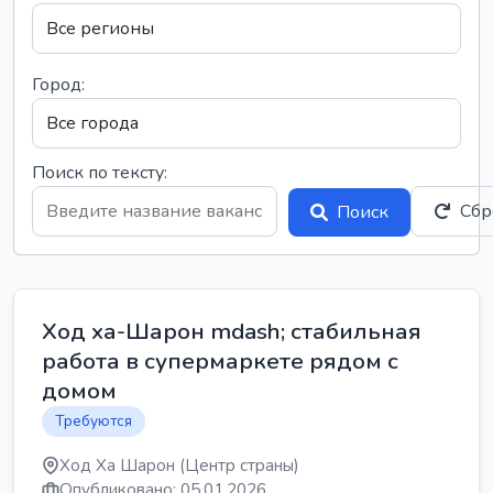
Город:
Поиск по тексту:
Сбр
Поиск
Ход ха-Шарон mdash; стабильная
работа в супермаркете рядом с
домом
Требуются
Ход Ха Шарон (Центр страны)
Опубликовано: 05.01.2026