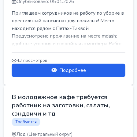
Опубликовано: 05.01.2026
Приглашаем сотрудников на работу по уборке в
престижный пансионат для пожилых! Место
находится рядом с Петах-Тиквой
Предусмотрено проживание на месте mdash;
удобные условия и спокойная атмосфера Работ...
43 просмотров
Подробнее
В молодежное кафе требуется
работник на заготовки, салаты,
сэндвичи и тд
Требуются
Лод (Центральный округ)