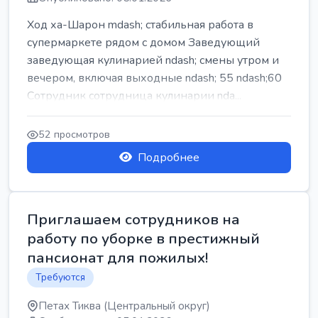
Ход ха-Шарон mdash; стабильная работа в
супермаркете рядом с домом Заведующий
заведующая кулинарией ndash; смены утром и
вечером, включая выходные ndash; 55 ndash;60
Сотрудник сотрудница кулинарии nda...
52 просмотров
Подробнее
Приглашаем сотрудников на
работу по уборке в престижный
пансионат для пожилых!
Требуются
Петах Тиква (Центральный округ)