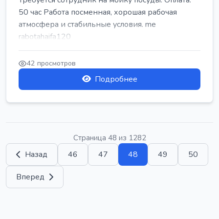
Требуется сотрудник на мойку посуды. Оплата:
50 час Работа посменная, хорошая рабочая
атмосфера и стабильные условия. me
rabotahaifa120
42 просмотров
Подробнее
Страница 48 из 1282
Назад
46
47
48
49
50
Вперед