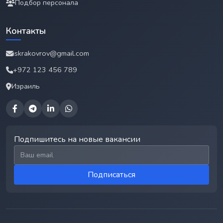
Подбор персонала
Контакты
iskrakovrov@gmail.com
+972 123 456 789
Израиль
Подпишитесь на новые вакансии
Email для подписки
Подписаться