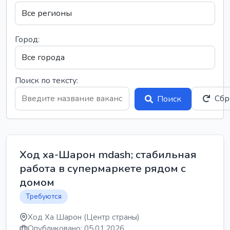
Город:
Поиск по тексту:
Сбр
Поиск
Ход ха-Шарон mdash; стабильная
работа в супермаркете рядом с
домом
Требуются
Ход Ха Шарон (Центр страны)
Опубликовано: 05.01.2026