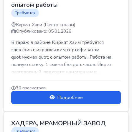
опытом работы
Требуются
Кирьят Хаим (Центр страны)
Опубликовано: 05.01.2026
В гараж в районе Кирьят Хаим требуется
электрик с израильским сертификатом
quot;мусмах quot; с опытом работы. Работа на
полную ставку. 1 смена без доп. часов. Иврит
разговорный. подходит кандидатам в ...
36 просмотров
Подробнее
ХАДЕРА, МРАМОРНЫЙ ЗАВОД
Требуются