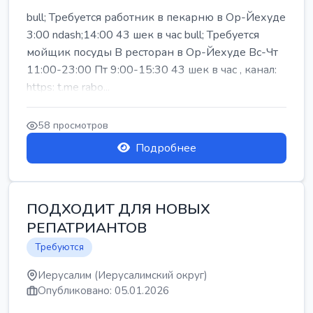
bull; Требуется работник в пекарню в Ор-Йехуде
3:00 ndash;14:00 43 шек в час bull; Требуется
мойщик посуды В ресторан в Ор-Йехуде Вс-Чт
11:00-23:00 Пт 9:00-15:30 43 шек в час , канал:
https: t.me rabo...
58 просмотров
Подробнее
ПОДХОДИТ ДЛЯ НОВЫХ
РЕПАТРИАНТОВ
Требуются
Иерусалим (Иерусалимский округ)
Опубликовано: 05.01.2026