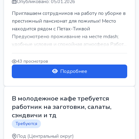
Опубликовано: 05.01.2026
Приглашаем сотрудников на работу по уборке в
престижный пансионат для пожилых! Место
находится рядом с Петах-Тиквой
Предусмотрено проживание на месте mdash;
удобные условия и спокойная атмосфера Работ...
43 просмотров
Подробнее
В молодежное кафе требуется
работник на заготовки, салаты,
сэндвичи и тд
Требуются
Лод (Центральный округ)