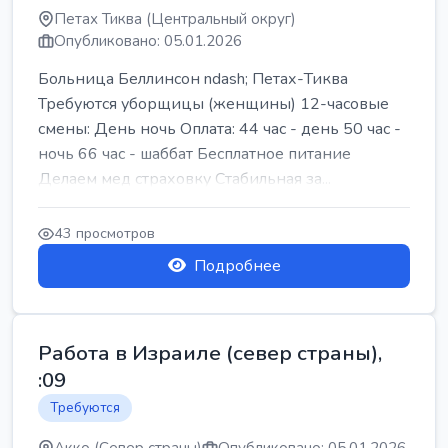
Петах Тиква (Центральный округ)
Опубликовано: 05.01.2026
Больница Беллинсон ndash; Петах-Тиква
Требуются уборщицы (женщины) 12-часовые
смены: День ночь Оплата: 44 час - день 50 час -
ночь 66 час - шаббат Бесплатное питание
Делаем мед страховку Стабильная за...
43 просмотров
Подробнее
Работа в Израиле (север страны),
:09
Требуются