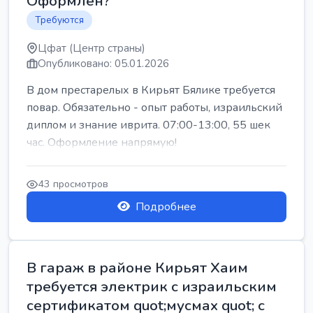
Оформлен?
Требуются
Цфат (Центр страны)
Опубликовано: 05.01.2026
В дом престарелых в Кирьят Бялике требуется
повар. Обязательно - опыт работы, израильский
диплом и знание иврита. 07:00-13:00, 55 шек
час. Оформление напрямую!
43 просмотров
Подробнее
В гараж в районе Кирьят Хаим
требуется электрик с израильским
сертификатом quot;мусмах quot; с