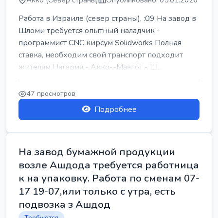
Акко (Север страны)
Опубликовано: 05.01.2026
Работа в Израиле (север страны), :09 На завод в
Шломи требуется опытный наладчик -
программист CNC кирсум Solidworks Полная
ставка, необходим свой транспорт подходит
жителям Нагария - Акко--Маалот - Ш...
47 просмотров
Подробнее
На завод бумажной продукции
возле Ашдода требуется работница
к на упаковку. Работа по сменам 07-
17 19-07,или только с утра, есть
подвозка з Ашдод
Требуются