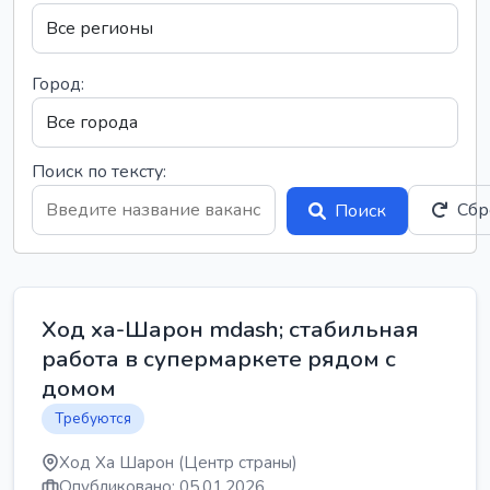
Город:
Поиск по тексту:
Сбр
Поиск
Ход ха-Шарон mdash; стабильная
работа в супермаркете рядом с
домом
Требуются
Ход Ха Шарон (Центр страны)
Опубликовано: 05.01.2026