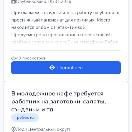
Опубликовано: 05.01.2026
Приглашаем сотрудников на работу по уборке в
престижный пансионат для пожилых! Место
находится рядом с Петах-Тиквой
Предусмотрено проживание на месте mdash;
удобные условия и спокойная атмосфера Работ...
43 просмотров
Подробнее
В молодежное кафе требуется
работник на заготовки, салаты,
сэндвичи и тд
Требуются
Лод (Центральный округ)