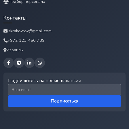
Подбор персонала
Контакты
iskrakovrov@gmail.com
+972 123 456 789
Израиль
Подпишитесь на новые вакансии
Email для подписки
Подписаться