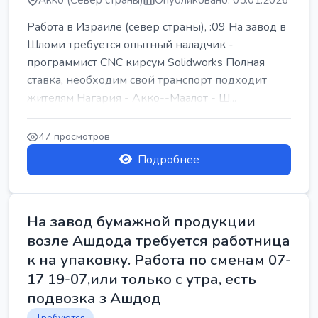
Акко (Север страны)
Опубликовано: 05.01.2026
Работа в Израиле (север страны), :09 На завод в
Шломи требуется опытный наладчик -
программист CNC кирсум Solidworks Полная
ставка, необходим свой транспорт подходит
жителям Нагария - Акко--Маалот - Ш...
47 просмотров
Подробнее
На завод бумажной продукции
возле Ашдода требуется работница
к на упаковку. Работа по сменам 07-
17 19-07,или только с утра, есть
подвозка з Ашдод
Требуются