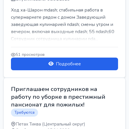
Ход ха-Шарон mdash; стабильная работа в
супермаркете рядом с домом Заведующий
заведующая кулинарией ndash; смены утром и
вечером, включая выходные ndash; 55 ndash;60
Сотрудник сотрудница кулинарии nda...
51 просмотров
Подробнее
Приглашаем сотрудников на
работу по уборке в престижный
пансионат для пожилых!
Требуются
Петах Тиква (Центральный округ)