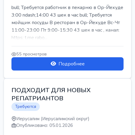
bull; Требуется работник в пекарню в Ор-Йехуде
3:00 ndash;14:00 43 шек в час bull; Требуется
мойщик посуды В ресторан в Ор-Йехуде Вс-Чт
11:00-23:00 Пт 9:00-15:30 43 шек в час , канал:
https: t.me rabo...
55 просмотров
Подробнее
ПОДХОДИТ ДЛЯ НОВЫХ
РЕПАТРИАНТОВ
Требуются
Иерусалим (Иерусалимский округ)
Опубликовано: 05.01.2026