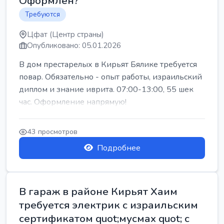
Оформлен?
Требуются
Цфат (Центр страны)
Опубликовано: 05.01.2026
В дом престарелых в Кирьят Бялике требуется
повар. Обязательно - опыт работы, израильский
диплом и знание иврита. 07:00-13:00, 55 шек
час. Оформление напрямую!
43 просмотров
Подробнее
В гараж в районе Кирьят Хаим
требуется электрик с израильским
сертификатом quot;мусмах quot; с