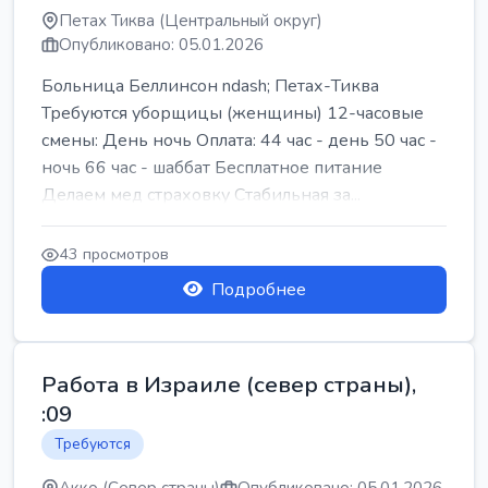
Петах Тиква (Центральный округ)
Опубликовано: 05.01.2026
Больница Беллинсон ndash; Петах-Тиква
Требуются уборщицы (женщины) 12-часовые
смены: День ночь Оплата: 44 час - день 50 час -
ночь 66 час - шаббат Бесплатное питание
Делаем мед страховку Стабильная за...
43 просмотров
Подробнее
Работа в Израиле (север страны),
:09
Требуются