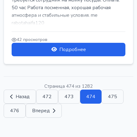
Требуется сотрудник на мойку посуды. Оплата:
50 час Работа посменная, хорошая рабочая
атмосфера и стабильные условия. me
rabotahaifa120
42 просмотров
Подробнее
Страница 474 из 1282
Назад
472
473
474
475
476
Вперед