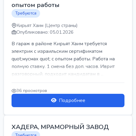
опытом работы
Требуются
Кирьят Хаим (Центр страны)
Опубликовано: 05.01.2026
В гараж в районе Кирьят Хаим требуется
электрик с израильским сертификатом
quot;мусмах quot; с опытом работы. Работа на
полную ставку. 1 смена без доп. часов. Иврит
разговорный. подходит кандидатам в ...
36 просмотров
Подробнее
ХАДЕРА, МРАМОРНЫЙ ЗАВОД
Требуются