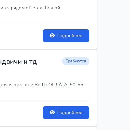
ится рядом с Петах-Тиквой
Подробнее
ндвичи и тд
Требуются
 уточняются; дни Вс-Пт ОПЛАТА: 50-55
Подробнее