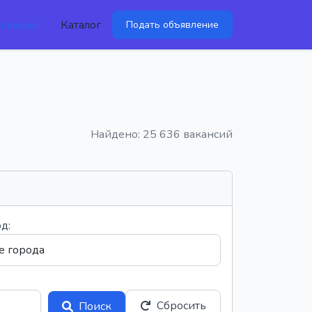
акансии
Каталог
Подать объявление
Найдено: 25 636 вакансий
д:
Сбросить
Поиск