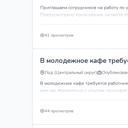
Приглашаем сотрудников на работу по 
Предусмотрено проживание на месте mda
41 просмотров
В молодежное кафе требует
Лод (Центральный округ)
Опубликован
В молодежное кафе требуется работник 
шек час Желательно с опытом, проходи
44 просмотров