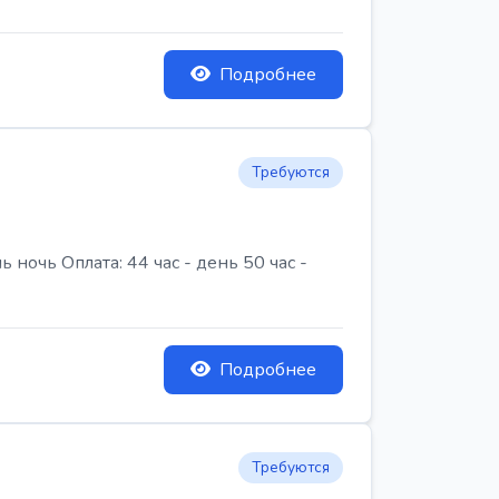
Подробнее
Требуются
очь Оплата: 44 час - день 50 час -
Подробнее
Требуются