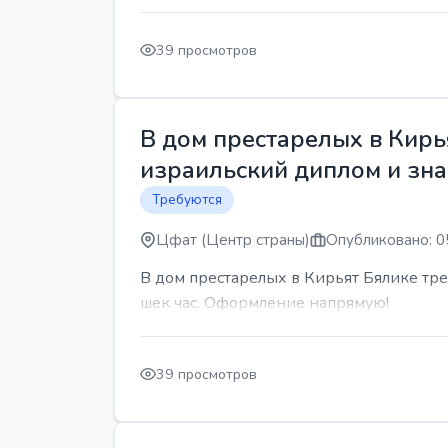
39 просмотров
В дом престарелых в Кирь
израильский диплом и знан
Требуются
Цфат (Центр страны)
Опубликовано: 0
В дом престарелых в Кирьят Бялике треб
шек час. Оформление напрямую!
39 просмотров