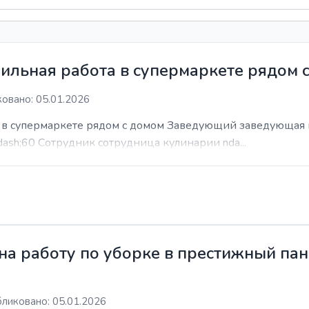
ильная работа в супермаркете рядом 
овано: 05.01.2026
а в супермаркете рядом с домом Заведующий заведующая 
dash;60 Сотрудник сотрудница кулинарии nda...
а работу по уборке в престижный пан
ликовано: 05.01.2026