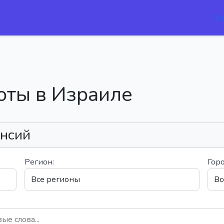
В
оты в Израиле
ансий
Регион:
Горо