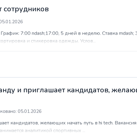
 сотрудников
05.01.2026
афик: 7:00 ndash;17:00, 5 дней в неделю. Ставка mdash; 3
сортировка и стикеровка одежды. Услов...
нду и приглашает кандидатов, желающи
ковано: 05.01.2026
ает кандидатов, желающих начать путь в hi tech. Ваканси
анимается аналитикой спортивных ...