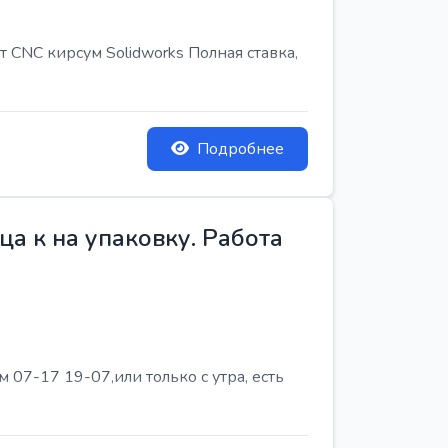
т CNC кирсум Solidworks Полная ставка,
Подробнее
а к на упаковку. Работа
07-17 19-07,или только с утра, есть