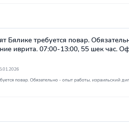
ят Бялике требуется повар. Обязательн
ие иврита. 07:00-13:00, 55 шек час. 
5.01.2026
уется повар. Обязательно - опыт работы, израильский дип