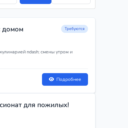
с домом
Требуются
кулинарией ndash; смены утром и
Подробнее
сионат для пожилых!