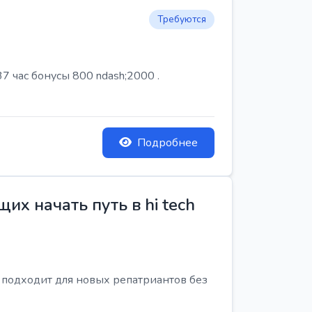
Требуются
7 час бонусы 800 ndash;2000 .
Подробнее
х начать путь в hi tech
я подходит для новых репатриантов без