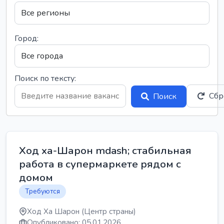
Город:
Поиск по тексту:
Сбр
Поиск
Ход ха-Шарон mdash; стабильная
работа в супермаркете рядом с
домом
Требуются
Ход Ха Шарон (Центр страны)
Опубликовано: 05.01.2026