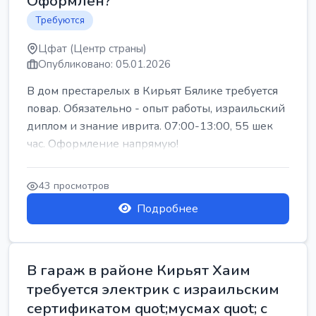
Оформлен?
Требуются
Цфат (Центр страны)
Опубликовано: 05.01.2026
В дом престарелых в Кирьят Бялике требуется
повар. Обязательно - опыт работы, израильский
диплом и знание иврита. 07:00-13:00, 55 шек
час. Оформление напрямую!
43 просмотров
Подробнее
В гараж в районе Кирьят Хаим
требуется электрик с израильским
сертификатом quot;мусмах quot; с