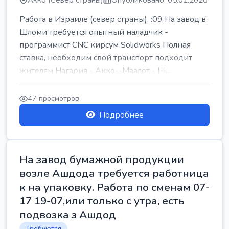
Акко (Север страны)
Опубликовано: 05.01.2026
Работа в Израиле (север страны), :09 На завод в
Шломи требуется опытный наладчик -
программист CNC кирсум Solidworks Полная
ставка, необходим свой транспорт подходит
жителям Нагария - Акко--Маалот - Ш...
47 просмотров
Подробнее
На завод бумажной продукции
возле Ашдода требуется работница
к на упаковку. Работа по сменам 07-
17 19-07,или только с утра, есть
подвозка з Ашдод
Требуются