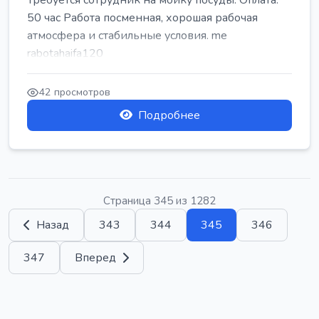
Требуется сотрудник на мойку посуды. Оплата:
50 час Работа посменная, хорошая рабочая
атмосфера и стабильные условия. me
rabotahaifa120
42 просмотров
Подробнее
Страница 345 из 1282
Назад
343
344
345
346
347
Вперед