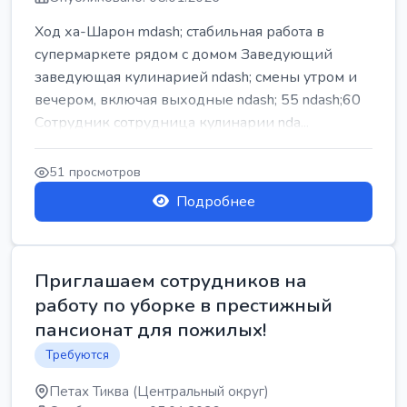
Ход ха-Шарон mdash; стабильная работа в
супермаркете рядом с домом Заведующий
заведующая кулинарией ndash; смены утром и
вечером, включая выходные ndash; 55 ndash;60
Сотрудник сотрудница кулинарии nda...
51 просмотров
Подробнее
Приглашаем сотрудников на
работу по уборке в престижный
пансионат для пожилых!
Требуются
Петах Тиква (Центральный округ)