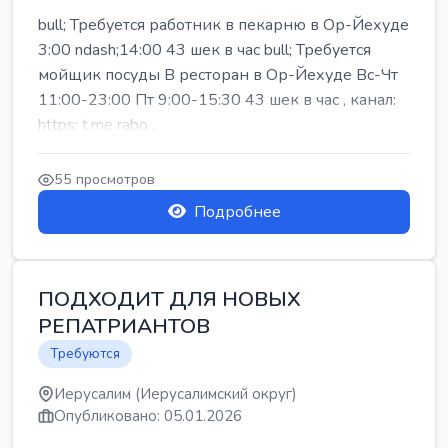
bull; Требуется работник в пекарню в Ор-Йехуде
3:00 ndash;14:00 43 шек в час bull; Требуется
мойщик посуды В ресторан в Ор-Йехуде Вс-Чт
11:00-23:00 Пт 9:00-15:30 43 шек в час , канал:
https: t.me rabo...
55 просмотров
Подробнее
ПОДХОДИТ ДЛЯ НОВЫХ
РЕПАТРИАНТОВ
Требуются
Иерусалим (Иерусалимский округ)
Опубликовано: 05.01.2026