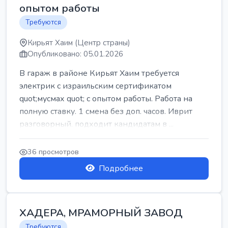
опытом работы
Требуются
Кирьят Хаим (Центр страны)
Опубликовано: 05.01.2026
В гараж в районе Кирьят Хаим требуется
электрик с израильским сертификатом
quot;мусмах quot; с опытом работы. Работа на
полную ставку. 1 смена без доп. часов. Иврит
разговорный. подходит кандидатам в ...
36 просмотров
Подробнее
ХАДЕРА, МРАМОРНЫЙ ЗАВОД
Требуются