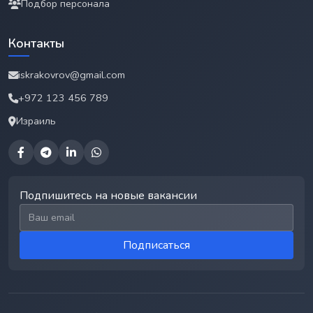
Подбор персонала
Контакты
iskrakovrov@gmail.com
+972 123 456 789
Израиль
Подпишитесь на новые вакансии
Email для подписки
Подписаться