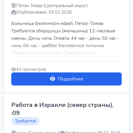
Петах Тиква (Центральный округ)
Опубликовано: 05.01.2026
Больница Беллинсон ndash; Петах-Тиква
Требуются уборщицы (женщины) 12-часовые
смены: День ночь Оплата: 44 час - день 50 час -
ночь 66 час - шаббат Бесплатное питание
Делаем мед страховку Стабильная за...
43 просмотров
Подробнее
Работа в Израиле (север страны),
:09
Требуются