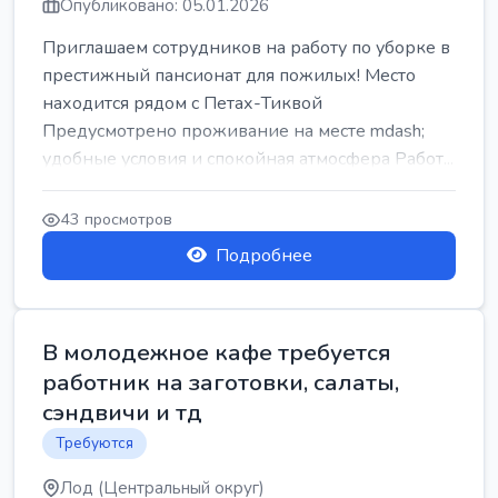
Опубликовано: 05.01.2026
Приглашаем сотрудников на работу по уборке в
престижный пансионат для пожилых! Место
находится рядом с Петах-Тиквой
Предусмотрено проживание на месте mdash;
удобные условия и спокойная атмосфера Работ...
43 просмотров
Подробнее
В молодежное кафе требуется
работник на заготовки, салаты,
сэндвичи и тд
Требуются
Лод (Центральный округ)