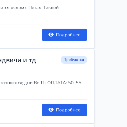
ится рядом с Петах-Тиквой
Подробнее
ндвичи и тд
Требуются
 уточняются; дни Вс-Пт ОПЛАТА: 50-55
Подробнее