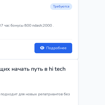
Требуются
7 час бонусы 800 ndash;2000 .
Подробнее
х начать путь в hi tech
я подходит для новых репатриантов без