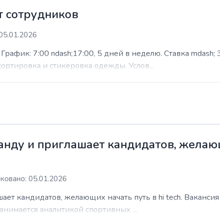
 сотрудников
05.01.2026
афик: 7:00 ndash;17:00, 5 дней в неделю. Ставка mdash; 3
сортировка и стикеровка одежды. Услов...
нду и приглашает кандидатов, желающи
ковано: 05.01.2026
ает кандидатов, желающих начать путь в hi tech. Ваканси
анимается аналитикой спортивных ...