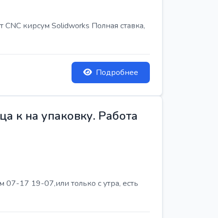
т CNC кирсум Solidworks Полная ставка,
Подробнее
а к на упаковку. Работа
07-17 19-07,или только с утра, есть