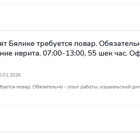
ят Бялике требуется повар. Обязательн
ие иврита. 07:00-13:00, 55 шек час. 
5.01.2026
уется повар. Обязательно - опыт работы, израильский дип