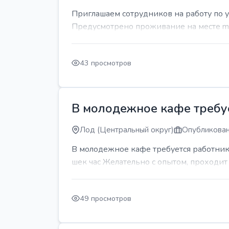
Приглашаем сотрудников на работу по 
Предусмотрено проживание на месте mda
43 просмотров
В молодежное кафе требует
Лод (Центральный округ)
Опубликован
В молодежное кафе требуется работник 
шек час Желательно с опытом, проходи
49 просмотров