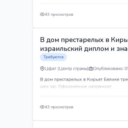
43 просмотров
В дом престарелых в Кирь
израильский диплом и знан
Требуются
Цфат (Центр страны)
Опубликовано: 0
В дом престарелых в Кирьят Бялике треб
шек час. Оформление напрямую!
43 просмотров