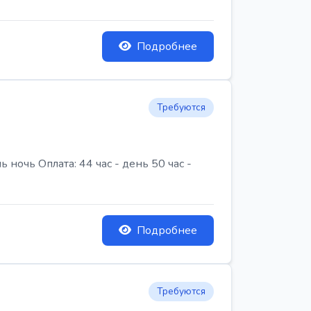
Подробнее
Требуются
очь Оплата: 44 час - день 50 час -
Подробнее
Требуются