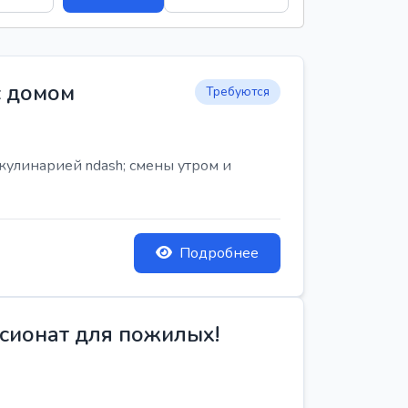
с домом
Требуются
кулинарией ndash; смены утром и
Подробнее
сионат для пожилых!