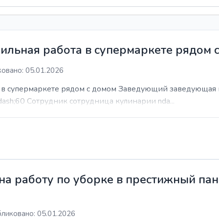
ильная работа в супермаркете рядом 
овано: 05.01.2026
а в супермаркете рядом с домом Заведующий заведующая 
dash;60 Сотрудник сотрудница кулинарии nda...
а работу по уборке в престижный пан
ликовано: 05.01.2026