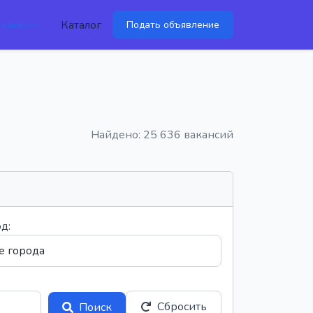
акансии
Каталог
Подать объявление
Найдено: 25 636 вакансий
д:
Сбросить
Поиск