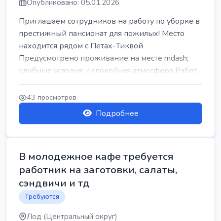
Опубликовано: 05.01.2026
Приглашаем сотрудников на работу по уборке в
престижный пансионат для пожилых! Место
находится рядом с Петах-Тиквой
Предусмотрено проживание на месте mdash;
удобные условия и спокойная атмосфера Работ...
43 просмотров
Подробнее
В молодежное кафе требуется
работник на заготовки, салаты,
сэндвичи и тд
Требуются
Лод (Центральный округ)