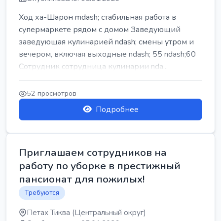
Ход ха-Шарон mdash; стабильная работа в
супермаркете рядом с домом Заведующий
заведующая кулинарией ndash; смены утром и
вечером, включая выходные ndash; 55 ndash;60
Сотрудник сотрудница кулинарии nda...
52 просмотров
Подробнее
Приглашаем сотрудников на
работу по уборке в престижный
пансионат для пожилых!
Требуются
Петах Тиква (Центральный округ)