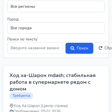
Город:
Поиск по тексту:
Сбр
Поиск
Ход ха-Шарон mdash; стабильная
работа в супермаркете рядом с
домом
Требуются
Ход Ха Шарон (Центр страны)
Опубликовано: 05.01.2026