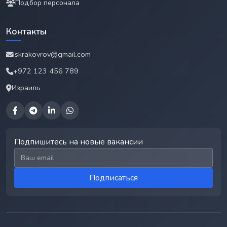
Подбор персонала
Контакты
iskrakovrov@gmail.com
+972 123 456 789
Израиль
Подпишитесь на новые вакансии
Email для подписки
Подписаться