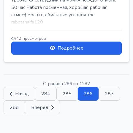
Требуется сотрудник на мойку посуды. Оплата:
50 час Работа посменная, хорошая рабочая
атмосфера и стабильные условия. me
rabotahaifa120
42 просмотров
Подробнее
Страница 286 из 1282
Назад
284
285
286
287
288
Вперед