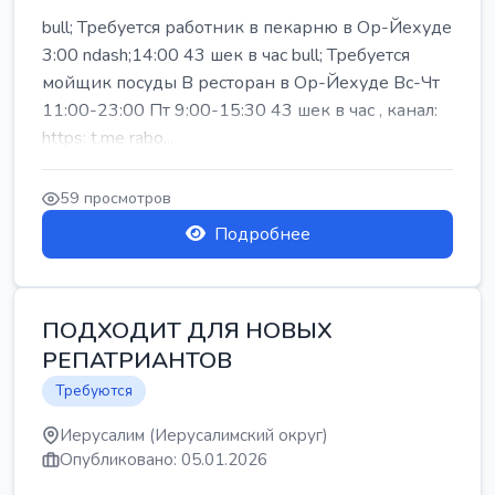
bull; Требуется работник в пекарню в Ор-Йехуде
3:00 ndash;14:00 43 шек в час bull; Требуется
мойщик посуды В ресторан в Ор-Йехуде Вс-Чт
11:00-23:00 Пт 9:00-15:30 43 шек в час , канал:
https: t.me rabo...
59 просмотров
Подробнее
ПОДХОДИТ ДЛЯ НОВЫХ
РЕПАТРИАНТОВ
Требуются
Иерусалим (Иерусалимский округ)
Опубликовано: 05.01.2026