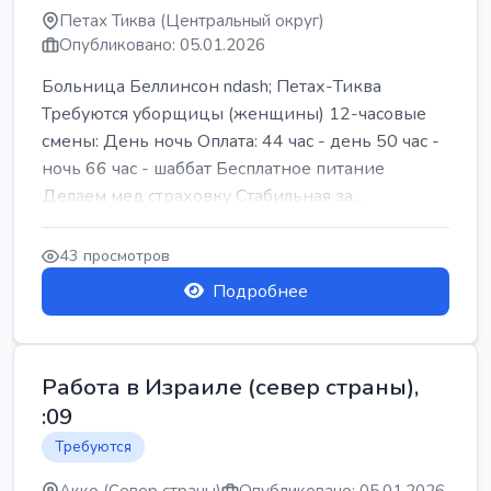
Петах Тиква (Центральный округ)
Опубликовано: 05.01.2026
Больница Беллинсон ndash; Петах-Тиква
Требуются уборщицы (женщины) 12-часовые
смены: День ночь Оплата: 44 час - день 50 час -
ночь 66 час - шаббат Бесплатное питание
Делаем мед страховку Стабильная за...
43 просмотров
Подробнее
Работа в Израиле (север страны),
:09
Требуются