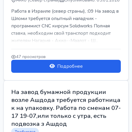
Акко (Север страны)
Опубликовано: 05.01.2026
Работа в Израиле (север страны), :09 На завод в
Шломи требуется опытный наладчик -
программист CNC кирсум Solidworks Полная
ставка, необходим свой транспорт подходит
жителям Нагария - Акко--Маалот - Ш...
47 просмотров
Подробнее
На завод бумажной продукции
возле Ашдода требуется работница
к на упаковку. Работа по сменам 07-
17 19-07,или только с утра, есть
подвозка з Ашдод
Требуются