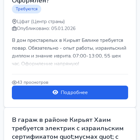
Оформлен?
Требуются
Цфат (Центр страны)
Опубликовано: 05.01.2026
В дом престарелых в Кирьят Бялике требуется
повар. Обязательно - опыт работы, израильский
диплом и знание иврита. 07:00-13:00, 55 шек
час. Оформление напрямую!
43 просмотров
Подробнее
В гараж в районе Кирьят Хаим
требуется электрик с израильским
сертификатом quot;мусмах quot; с