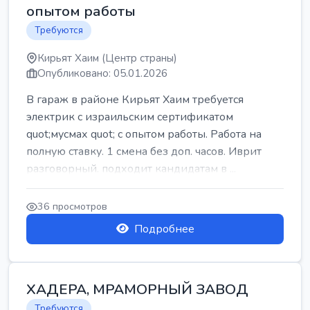
опытом работы
Требуются
Кирьят Хаим (Центр страны)
Опубликовано: 05.01.2026
В гараж в районе Кирьят Хаим требуется
электрик с израильским сертификатом
quot;мусмах quot; с опытом работы. Работа на
полную ставку. 1 смена без доп. часов. Иврит
разговорный. подходит кандидатам в ...
36 просмотров
Подробнее
ХАДЕРА, МРАМОРНЫЙ ЗАВОД
Требуются