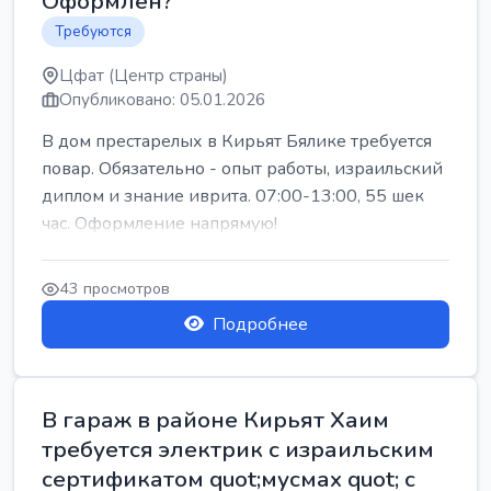
Оформлен?
Требуются
Цфат (Центр страны)
Опубликовано: 05.01.2026
В дом престарелых в Кирьят Бялике требуется
повар. Обязательно - опыт работы, израильский
диплом и знание иврита. 07:00-13:00, 55 шек
час. Оформление напрямую!
43 просмотров
Подробнее
В гараж в районе Кирьят Хаим
требуется электрик с израильским
сертификатом quot;мусмах quot; с