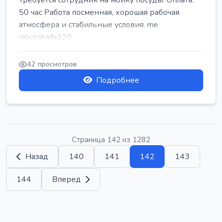
Требуется сотрудник на мойку посуды. Оплата:
50 час Работа посменная, хорошая рабочая
атмосфера и стабильные условия. me
rabotahaifa120
42 просмотров
Подробнее
Страница 142 из 1282
Назад
140
141
142
143
144
Вперед