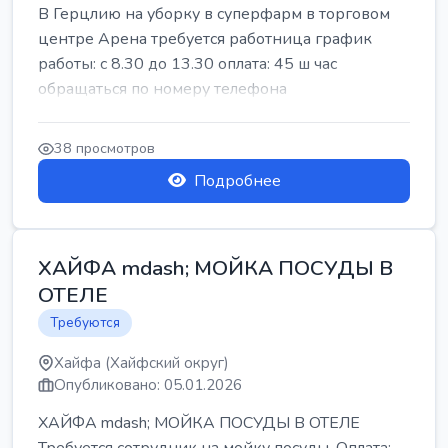
В Герцлию на уборку в суперфарм в торговом
центре Арена требуется работница график
работы: с 8.30 до 13.30 оплата: 45 ш час
обращаться по номеру телефона
38 просмотров
Подробнее
ХАЙФА mdash; МОЙКА ПОСУДЫ В
ОТЕЛЕ
Требуются
Хайфа (Хайфский округ)
Опубликовано: 05.01.2026
ХАЙФА mdash; МОЙКА ПОСУДЫ В ОТЕЛЕ