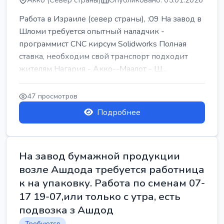
Акко (Север страны)
Опубликовано: 05.01.2026
Работа в Израиле (север страны), :09 На завод в
Шломи требуется опытный наладчик -
программист CNC кирсум Solidworks Полная
ставка, необходим свой транспорт подходит
жителям Нагария - Акко--Маалот - Ш...
47 просмотров
Подробнее
На завод бумажной продукции
возле Ашдода требуется работница
к на упаковку. Работа по сменам 07-
17 19-07,или только с утра, есть
подвозка з Ашдод
Требуются