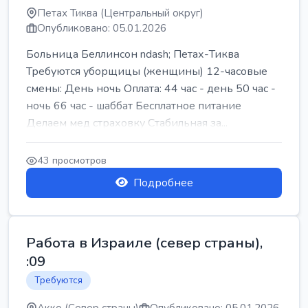
Петах Тиква (Центральный округ)
Опубликовано: 05.01.2026
Больница Беллинсон ndash; Петах-Тиква
Требуются уборщицы (женщины) 12-часовые
смены: День ночь Оплата: 44 час - день 50 час -
ночь 66 час - шаббат Бесплатное питание
Делаем мед страховку Стабильная за...
43 просмотров
Подробнее
Работа в Израиле (север страны),
:09
Требуются