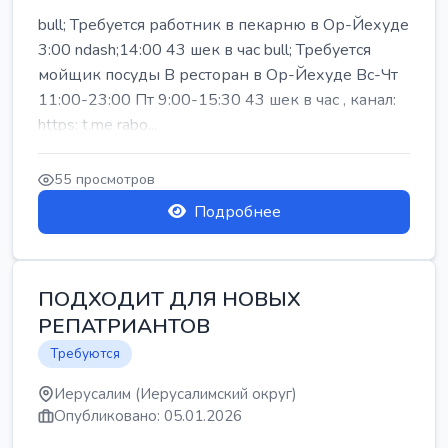
bull; Требуется работник в пекарню в Ор-Йехуде
3:00 ndash;14:00 43 шек в час bull; Требуется
мойщик посуды В ресторан в Ор-Йехуде Вс-Чт
11:00-23:00 Пт 9:00-15:30 43 шек в час , канал:
https: t.me rabo...
55 просмотров
Подробнее
ПОДХОДИТ ДЛЯ НОВЫХ
РЕПАТРИАНТОВ
Требуются
Иерусалим (Иерусалимский округ)
Опубликовано: 05.01.2026