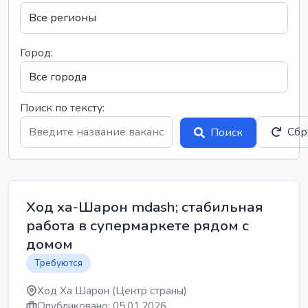
Город:
Поиск по тексту:
Сбр
Поиск
Ход ха-Шарон mdash; стабильная
работа в супермаркете рядом с
домом
Требуются
Ход Ха Шарон (Центр страны)
Опубликовано: 05.01.2026