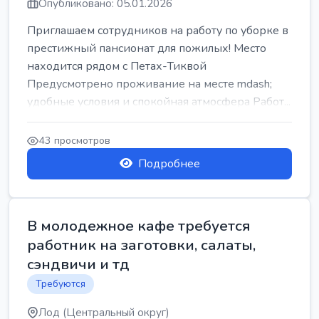
Опубликовано: 05.01.2026
Приглашаем сотрудников на работу по уборке в
престижный пансионат для пожилых! Место
находится рядом с Петах-Тиквой
Предусмотрено проживание на месте mdash;
удобные условия и спокойная атмосфера Работ...
43 просмотров
Подробнее
В молодежное кафе требуется
работник на заготовки, салаты,
сэндвичи и тд
Требуются
Лод (Центральный округ)