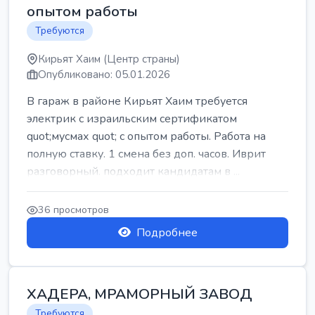
опытом работы
Требуются
Кирьят Хаим (Центр страны)
Опубликовано: 05.01.2026
В гараж в районе Кирьят Хаим требуется
электрик с израильским сертификатом
quot;мусмах quot; с опытом работы. Работа на
полную ставку. 1 смена без доп. часов. Иврит
разговорный. подходит кандидатам в ...
36 просмотров
Подробнее
ХАДЕРА, МРАМОРНЫЙ ЗАВОД
Требуются