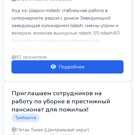
Ход ха-Шарон mdash; стабильная работа в
супермаркете рядом с домом Заведующий
заведующая кулинарией ndash; смены утром и
вечером, включая выходные ndash; 55 ndash;60
Сотрудник сотрудница кулинарии nda...
52 просмотров
Подробнее
Приглашаем сотрудников на
работу по уборке в престижный
пансионат для пожилых!
Требуются
Петах Тиква (Центральный округ)