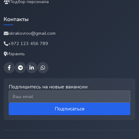
Подбор персонала
Контакты
iskrakovrov@gmail.com
+972 123 456 789
Израиль
Подпишитесь на новые вакансии
Email для подписки
Подписаться