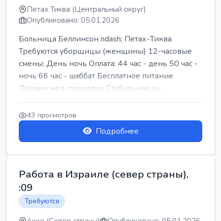
Петах Тиква (Центральный округ)
Опубликовано: 05.01.2026
Больница Беллинсон ndash; Петах-Тиква
Требуются уборщицы (женщины) 12-часовые
смены: День ночь Оплата: 44 час - день 50 час -
ночь 66 час - шаббат Бесплатное питание
Делаем мед страховку Стабильная за...
43 просмотров
Подробнее
Работа в Израиле (север страны),
:09
Требуются