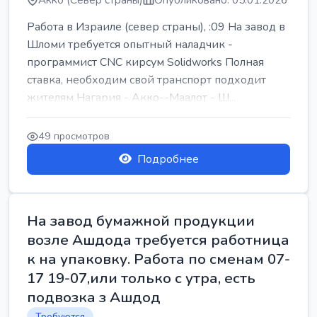
Акко (Север страны)
Опубликовано: 05.01.2026
Работа в Израиле (север страны), :09 На завод в
Шломи требуется опытный наладчик -
программист CNC кирсум Solidworks Полная
ставка, необходим свой транспорт подходит
жителям Нагария - Акко--Маалот - Ш...
49 просмотров
Подробнее
На завод бумажной продукции
возле Ашдода требуется работница
к на упаковку. Работа по сменам 07-
17 19-07,или только с утра, есть
подвозка з Ашдод
Требуются