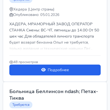
Хедера (Центр страны)
Опубликовано: 05.01.2026
ХАДЕРА, МРАМОРНЫЙ ЗАВОД ОПЕРАТОР
СТАНКА Смены: ВС-ЧТ, пятницы до 14.00 От 50
шек час Для обладателей личного транспорта
будет возврат бензина Опыт не требуется,
только желание и технические навыки Лег...
48 просмотров
Подробнее
Больница Беллинсон ndash; Петах-
Тиква
Требуются