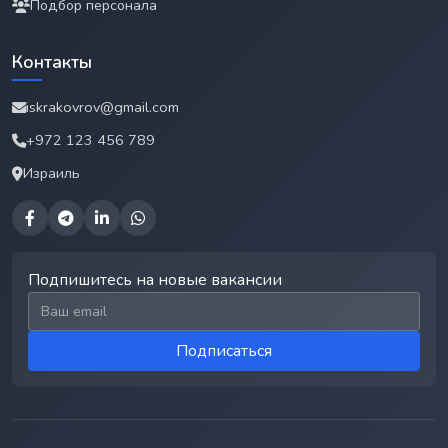
Подбор персонала
Контакты
iskrakovrov@gmail.com
+972 123 456 789
Израиль
Подпишитесь на новые вакансии
Email для подписки
Подписаться