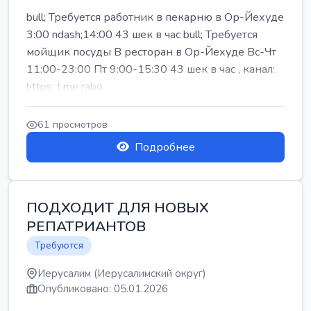
bull; Требуется работник в пекарню в Ор-Йехуде
3:00 ndash;14:00 43 шек в час bull; Требуется
мойщик посуды В ресторан в Ор-Йехуде Вс-Чт
11:00-23:00 Пт 9:00-15:30 43 шек в час , канал:
https: t.me rabo...
61 просмотров
Подробнее
ПОДХОДИТ ДЛЯ НОВЫХ
РЕПАТРИАНТОВ
Требуются
Иерусалим (Иерусалимский округ)
Опубликовано: 05.01.2026