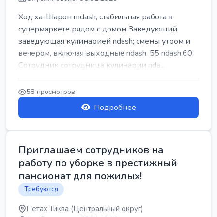
Ход ха-Шарон mdash; стабильная работа в
супермаркете рядом с домом Заведующий
заведующая кулинарией ndash; смены утром и
вечером, включая выходные ndash; 55 ndash;60
Сотрудник сотрудница кулинарии nda...
58 просмотров
Подробнее
Приглашаем сотрудников на
работу по уборке в престижный
пансионат для пожилых!
Требуются
Петах Тиква (Центральный округ)