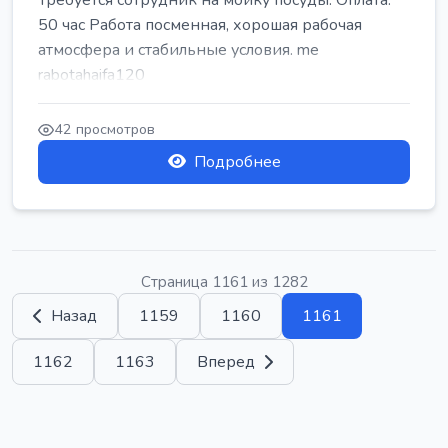
Требуется сотрудник на мойку посуды. Оплата:
50 час Работа посменная, хорошая рабочая
атмосфера и стабильные условия. me
rabotahaifa120
42 просмотров
Подробнее
Страница 1161 из 1282
Назад
1159
1160
1161
1162
1163
Вперед