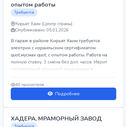
опытом работы
Требуются
Кирьят Хаим (Центр страны)
Опубликовано: 05.01.2026
В гараж в районе Кирьят Хаим требуется
электрик с израильским сертификатом
quot;мусмах quot; с опытом работы. Работа на
полную ставку. 1 смена без доп. часов. Иврит
разговорный. подходит кандидатам в ...
40 просмотров
Подробнее
ХАДЕРА, МРАМОРНЫЙ ЗАВОД
Требуются