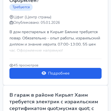
Оформлен?
Требуются
Цфат (Центр страны)
Опубликовано: 05.01.2026
В дом престарелых в Кирьят Бялике требуется
повар. Обязательно - опыт работы, израильский
диплом и знание иврита. 07:00-13:00, 55 шек
час. Оформление напрямую!
45 просмотров
Подробнее
В гараж в районе Кирьят Хаим
требуется электрик с израильским
сертификатом quot;мусмах quot; с