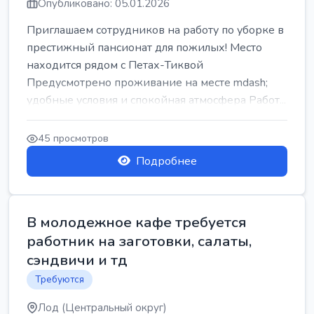
Опубликовано: 05.01.2026
Приглашаем сотрудников на работу по уборке в
престижный пансионат для пожилых! Место
находится рядом с Петах-Тиквой
Предусмотрено проживание на месте mdash;
удобные условия и спокойная атмосфера Работ...
45 просмотров
Подробнее
В молодежное кафе требуется
работник на заготовки, салаты,
сэндвичи и тд
Требуются
Лод (Центральный округ)