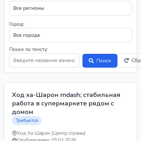
Город:
Поиск по тексту:
Сбр
Поиск
Ход ха-Шарон mdash; стабильная
работа в супермаркете рядом с
домом
Требуются
Ход Ха Шарон (Центр страны)
Опубликовано: 05.01.2026