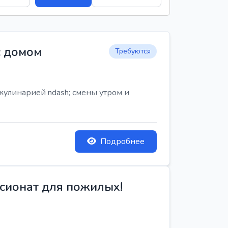
с домом
Требуются
кулинарией ndash; смены утром и
Подробнее
сионат для пожилых!