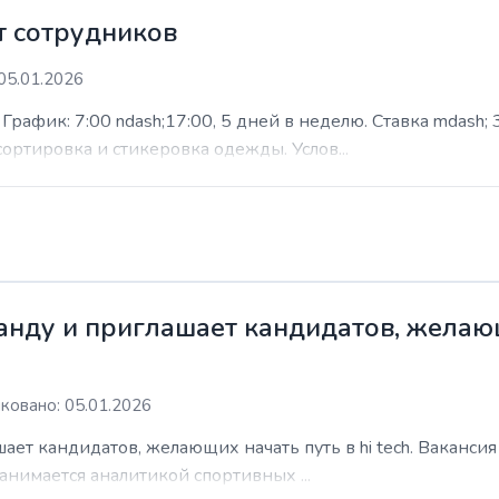
 сотрудников
05.01.2026
афик: 7:00 ndash;17:00, 5 дней в неделю. Ставка mdash; 3
сортировка и стикеровка одежды. Услов...
нду и приглашает кандидатов, желающи
ковано: 05.01.2026
ает кандидатов, желающих начать путь в hi tech. Ваканси
анимается аналитикой спортивных ...