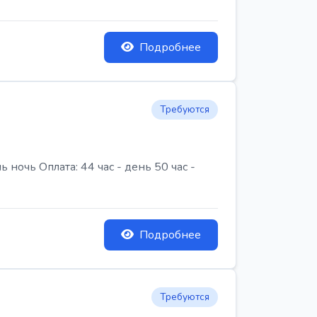
Подробнее
Требуются
очь Оплата: 44 час - день 50 час -
Подробнее
Требуются