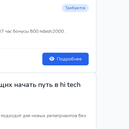
Требуются
7 час бонусы 800 ndash;2000 .
Подробнее
х начать путь в hi tech
я подходит для новых репатриантов без