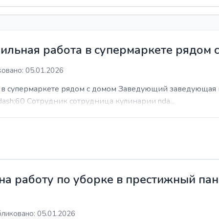
ильная работа в супермаркете рядом 
овано: 05.01.2026
а в супермаркете рядом с домом Заведующий заведующая 
dash;60 Сотрудник сотрудница кулинарии nda...
а работу по уборке в престижный пан
ликовано: 05.01.2026