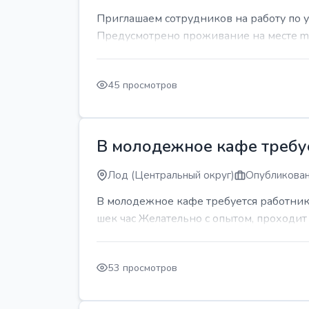
Приглашаем сотрудников на работу по 
Предусмотрено проживание на месте mda
45 просмотров
В молодежное кафе требует
Лод (Центральный округ)
Опубликован
В молодежное кафе требуется работник 
шек час Желательно с опытом, проходи
53 просмотров