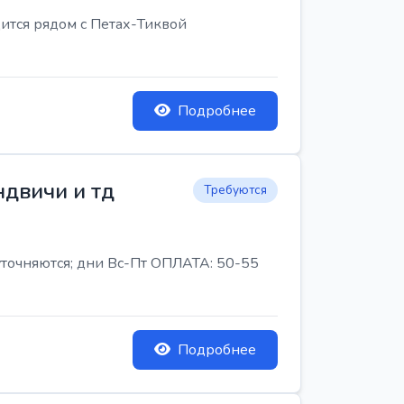
ится рядом с Петах-Тиквой
Подробнее
ндвичи и тд
Требуются
 уточняются; дни Вс-Пт ОПЛАТА: 50-55
Подробнее