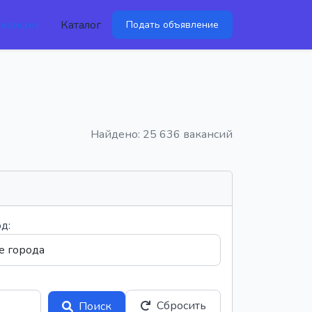
акансии
Каталог
Подать объявление
Найдено: 25 636 вакансий
д:
Сбросить
Поиск