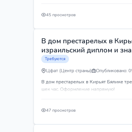
45 просмотров
В дом престарелых в Кирь
израильский диплом и знан
Требуются
Цфат (Центр страны)
Опубликовано: 0
В дом престарелых в Кирьят Бялике треб
шек час. Оформление напрямую!
47 просмотров