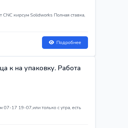
т CNC кирсум Solidworks Полная ставка,
Подробнее
а к на упаковку. Работа
07-17 19-07,или только с утра, есть