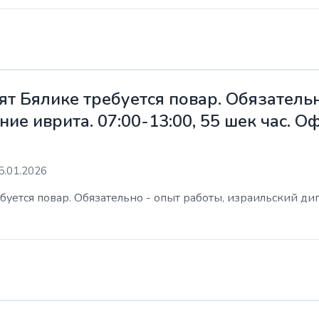
ят Бялике требуется повар. Обязательн
ие иврита. 07:00-13:00, 55 шек час. 
5.01.2026
уется повар. Обязательно - опыт работы, израильский дип